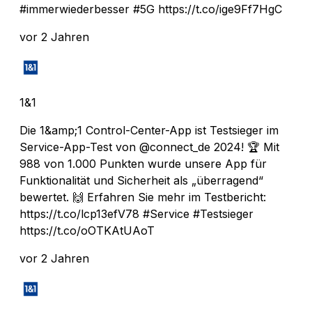
#immerwiederbesser #5G https://t.co/ige9Ff7HgC
vor 2 Jahren
1&1
Die 1&amp;1 Control-Center-App ist Testsieger im
Service-App-Test von @connect_de 2024! 🏆 Mit
988 von 1.000 Punkten wurde unsere App für
Funktionalität und Sicherheit als „überragend“
bewertet. 🙌 Erfahren Sie mehr im Testbericht:
https://t.co/lcp13efV78 #Service #Testsieger
https://t.co/oOTKAtUAoT
vor 2 Jahren