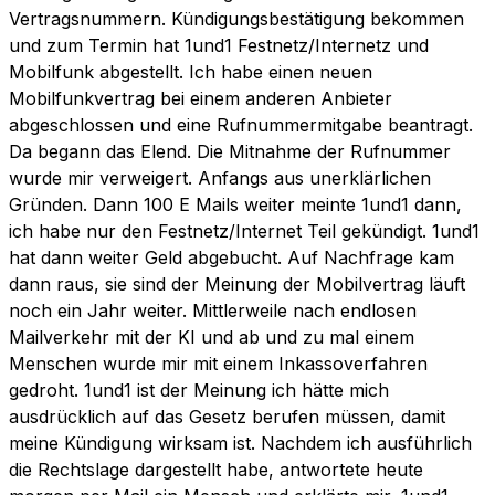
Vertragsnummern. Kündigungsbestätigung bekommen
und zum Termin hat 1und1 Festnetz/Internetz und
Mobilfunk abgestellt. Ich habe einen neuen
Mobilfunkvertrag bei einem anderen Anbieter
abgeschlossen und eine Rufnummermitgabe beantragt.
Da begann das Elend. Die Mitnahme der Rufnummer
wurde mir verweigert. Anfangs aus unerklärlichen
Gründen. Dann 100 E Mails weiter meinte 1und1 dann,
ich habe nur den Festnetz/Internet Teil gekündigt. 1und1
hat dann weiter Geld abgebucht. Auf Nachfrage kam
dann raus, sie sind der Meinung der Mobilvertrag läuft
noch ein Jahr weiter. Mittlerweile nach endlosen
Mailverkehr mit der KI und ab und zu mal einem
Menschen wurde mir mit einem Inkassoverfahren
gedroht. 1und1 ist der Meinung ich hätte mich
ausdrücklich auf das Gesetz berufen müssen, damit
meine Kündigung wirksam ist. Nachdem ich ausführlich
die Rechtslage dargestellt habe, antwortete heute