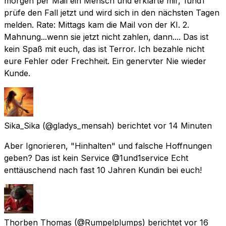
morgen per Mail ein Mensch und erklärte mir, 1und1
prüfe den Fall jetzt und wird sich in den nächsten Tagen
melden. Rate: Mittags kam die Mail von der KI. 2.
Mahnung...wenn sie jetzt nicht zahlen, dann.... Das ist
kein Spaß mit euch, das ist Terror. Ich bezahle nicht
eure Fehler oder Frechheit. Ein genervter Nie wieder
Kunde.
Sika_Sika
(@gladys_mensah) berichtet
vor 14 Minuten
Aber Ignorieren, "Hinhalten" und falsche Hoffnungen
geben? Das ist kein Service @1und1service Echt
enttäuschend nach fast 10 Jahren Kundin bei euch!
Thorben Thomas
(@Rumpelplumps) berichtet
vor 16