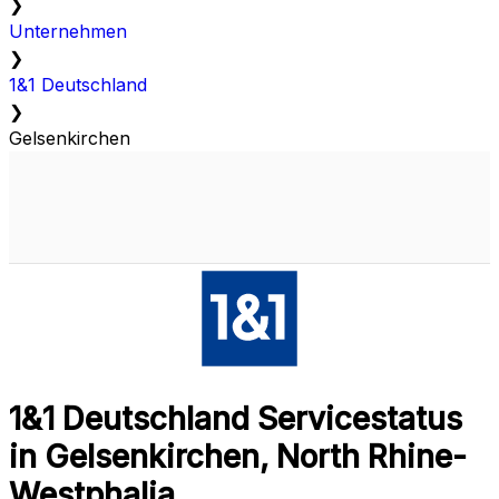
❯
Unternehmen
❯
1&1 Deutschland
❯
Gelsenkirchen
1&1 Deutschland Servicestatus
in Gelsenkirchen, North Rhine-
Westphalia