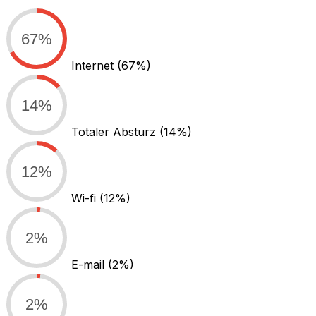
67%
Internet
(67%)
14%
Totaler Absturz
(14%)
12%
Wi-fi
(12%)
2%
E-mail
(2%)
2%