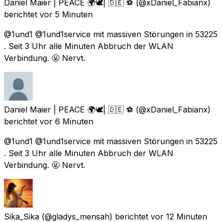
Daniel Maier | PEACE 🌍🕊| 🇩🇪 ⚽️
(@xDaniel_Fabianx)
berichtet
vor 5 Minuten
@1und1 @1und1service mit massiven Störungen in 53225
. Seit 3 Uhr alle Minuten Abbruch der WLAN
Verbindung. 🤬 Nervt.
Daniel Maier | PEACE 🌍🕊| 🇩🇪 ⚽️
(@xDaniel_Fabianx)
berichtet
vor 6 Minuten
@1und1 @1und1service mit massiven Störungen in 53225
. Seit 3 Uhr alle Minuten Abbruch der WLAN
Verbindung. 🤬 Nervt.
Sika_Sika
(@gladys_mensah) berichtet
vor 12 Minuten