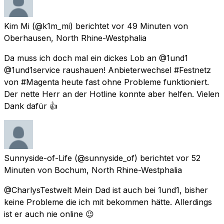
Kim Mi
(@k1m_mi) berichtet
vor 49 Minuten
von
Oberhausen, North Rhine-Westphalia
Da muss ich doch mal ein dickes Lob an @1und1
@1und1service raushauen! Anbieterwechsel #Festnetz
von #Magenta heute fast ohne Probleme funktioniert.
Der nette Herr an der Hotline konnte aber helfen. Vielen
Dank dafür 👍
Sunnyside-of-Life
(@sunnyside_of) berichtet
vor 52
Minuten
von
Bochum, North Rhine-Westphalia
@CharlysTestwelt Mein Dad ist auch bei 1und1, bisher
keine Probleme die ich mit bekommen hätte. Allerdings
ist er auch nie online 😉