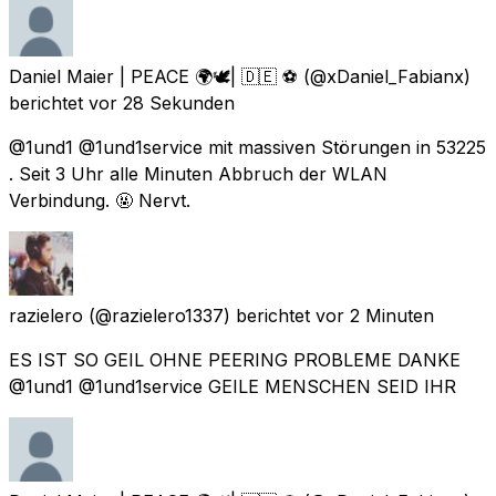
Daniel Maier | PEACE 🌍🕊| 🇩🇪 ⚽️
(@xDaniel_Fabianx)
berichtet
vor 28 Sekunden
@1und1 @1und1service mit massiven Störungen in 53225
. Seit 3 Uhr alle Minuten Abbruch der WLAN
Verbindung. 🤬 Nervt.
razielero
(@razielero1337) berichtet
vor 2 Minuten
ES IST SO GEIL OHNE PEERING PROBLEME DANKE
@1und1 @1und1service GEILE MENSCHEN SEID IHR