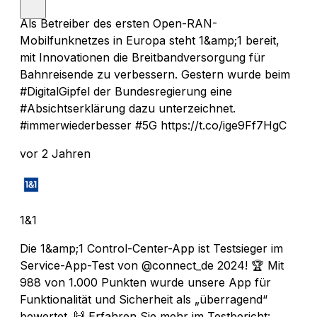
Als Betreiber des ersten Open-RAN-
Mobilfunknetzes in Europa steht 1&amp;1 bereit,
mit Innovationen die Breitbandversorgung für
Bahnreisende zu verbessern. Gestern wurde beim
#DigitalGipfel der Bundesregierung eine
#Absichtserklärung dazu unterzeichnet.
#immerwiederbesser #5G https://t.co/ige9Ff7HgC
vor 2 Jahren
1&1
Die 1&amp;1 Control-Center-App ist Testsieger im
Service-App-Test von @connect_de 2024! 🏆 Mit
988 von 1.000 Punkten wurde unsere App für
Funktionalität und Sicherheit als „überragend“
bewertet. 🙌 Erfahren Sie mehr im Testbericht: