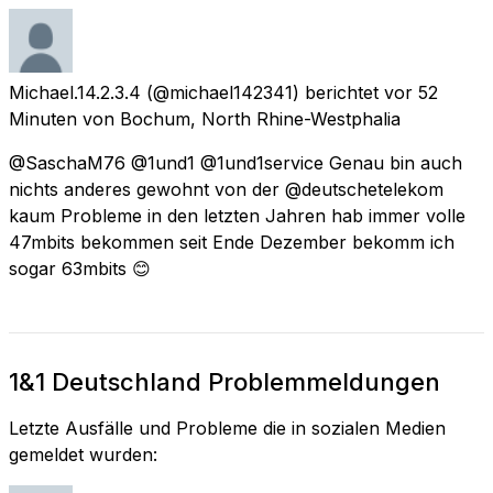
Michael.14.2.3.4
(@michael142341) berichtet
vor 52
Minuten
von
Bochum, North Rhine-Westphalia
@SaschaM76 @1und1 @1und1service Genau bin auch
nichts anderes gewohnt von der @deutschetelekom
kaum Probleme in den letzten Jahren hab immer volle
47mbits bekommen seit Ende Dezember bekomm ich
sogar 63mbits 😊
1&1 Deutschland Problemmeldungen
Letzte Ausfälle und Probleme die in sozialen Medien
gemeldet wurden: