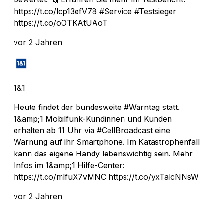
https://t.co/lcp13efV78 #Service #Testsieger
https://t.co/oOTKAtUAoT
vor 2 Jahren
1&1
Heute findet der bundesweite #Warntag statt.
1&amp;1 Mobilfunk-Kundinnen und Kunden
erhalten ab 11 Uhr via #CellBroadcast eine
Warnung auf ihr Smartphone. Im Katastrophenfall
kann das eigene Handy lebenswichtig sein. Mehr
Infos im 1&amp;1 Hilfe-Center:
https://t.co/mlfuX7vMNC https://t.co/yxTalcNNsW
vor 2 Jahren