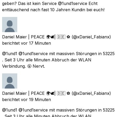
geben? Das ist kein Service @1und1service Echt
enttäuschend nach fast 10 Jahren Kundin bei euch!
Daniel Maier | PEACE 🌍🕊| 🇩🇪 ⚽️
(@xDaniel_Fabianx)
berichtet
vor 17 Minuten
@1und1 @1und1service mit massiven Störungen in 53225
. Seit 3 Uhr alle Minuten Abbruch der WLAN
Verbindung. 🤬 Nervt.
Daniel Maier | PEACE 🌍🕊| 🇩🇪 ⚽️
(@xDaniel_Fabianx)
berichtet
vor 19 Minuten
@1und1 @1und1service mit massiven Störungen in 53225
. Seit 3 Uhr alle Minuten Abbruch der WLAN