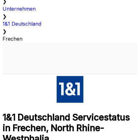
❯
Unternehmen
❯
1&1 Deutschland
❯
Frechen
1&1 Deutschland Servicestatus
in Frechen, North Rhine-
Westphalia