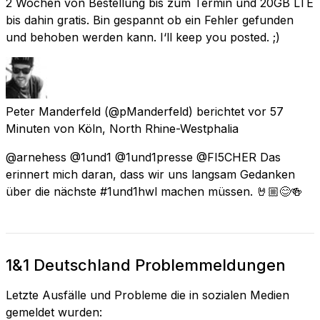
2 Wochen von Bestellung bis zum Termin und 20GB LTE
bis dahin gratis. Bin gespannt ob ein Fehler gefunden
und behoben werden kann. I‘ll keep you posted. ;)
Peter Manderfeld
(@pManderfeld) berichtet
vor 57
Minuten
von
Köln, North Rhine-Westphalia
@arnehess @1und1 @1und1presse @FI5CHER Das
erinnert mich daran, dass wir uns langsam Gedanken
über die nächste #1und1hwl machen müssen. 🤘🏼😊🍻
1&1 Deutschland Problemmeldungen
Letzte Ausfälle und Probleme die in sozialen Medien
gemeldet wurden: