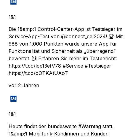
1&1
Die 1&amp;1 Control-Center-App ist Testsieger im
Service-App-Test von @connect_de 2024! 🏆 Mit
988 von 1.000 Punkten wurde unsere App für
Funktionalität und Sicherheit als „überragend“
bewertet. 🙌 Erfahren Sie mehr im Testbericht:
https://t.co/lcp13efV78 #Service #Testsieger
https://t.co/oOTKAtUAoT
vor 2 Jahren
1&1
Heute findet der bundesweite #Warntag statt.
1&amp;1 Mobilfunk-Kundinnen und Kunden