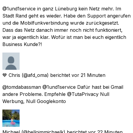
@1und1service in ganz Lüneburg kein Netz mehr. Im
Stadt Rand geht es wieder. Habe den Support angerufen
und die Mobilfunkverbindung wurde zurückgesetzt.
Dass das Netz danach immer noch nicht funktioniert,
war ja eigentlich klar. Wofür ist man bei euch eigentlich
Business Kunde?!
💙 Chris
(@afd_oma) berichtet
vor 21 Minuten
@tomdabassman @1und1service Dafür hast bei Gmail
andere Probleme. Empfehle @TutaPrivacy Null
Werbung, Null Googlekonto
Michael
(@helloimmichaelk) berichtet
vor 22 Minuten