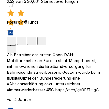
2.52 von 5
30,061 Sternebewertungen
Posts by @1und1
1&1
Als Betreiber des ersten Open-RAN-
Mobilfunknetzes in Europa steht 1&amp;1 bereit,
mit Innovationen die Breitbandversorgung für
Bahnreisende zu verbessern. Gestern wurde beim
#DigitalGipfel der Bundesregierung eine
#Absichtserklärung dazu unterzeichnet.
#immerwiederbesser #5G https://t.co/ige9Ff7HgC
vor 2 Jahren