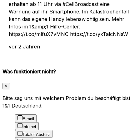
erhalten ab 11 Uhr via #CellBroadcast eine
Warnung auf ihr Smartphone. Im Katastrophenfall
kann das eigene Handy lebenswichtig sein. Mehr
Infos im 1&amp;1 Hilfe-Center:
https://t.co/mlfuX7vMNC https://t.co/yxTalcNNsW
vor 2 Jahren
Was funktioniert nicht?
×
Bitte sag uns mit welchem Problem du beschäftigt bist
1&1 Deutschland:
E-mail
Internet
Totaler Absturz