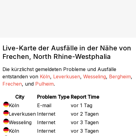
Live-Karte der Ausfälle in der Nähe von
Frechen, North Rhine-Westphalia
Die kürzlichst gemeldeten Probleme und Ausfälle
entstanden von
Köln
,
Leverkusen
,
Wesseling
,
Bergheim
,
Frechen
, und
Pulheim
.
City
Problem Type
Report Time
Köln
E-mail
vor 1 Tag
Leverkusen
Internet
vor 2 Tagen
Wesseling
Internet
vor 3 Tagen
Köln
Internet
vor 3 Tagen