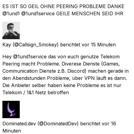
ES IST SO GEIL OHNE PEERING PROBLEME DANKE
@1und1 @1und1service GEILE MENSCHEN SEID IHR
Kay
(@Callsign_Smokey) berichtet
vor 15 Minuten
Hey @1und1service das von euch genutze Telekom
Peering macht Probleme. Diverese Dienste (Games,
Communication Dienste z.B. Discord) machen gerade in
den Abendstunden Probleme, über VPN läuft es dann.
Die Anbieter selber haben keine Probleme es ist nur
Telekom / 1&1 Netz betroffen
Dominated.dev
(@DominatedDev) berichtet
vor 16
Minuten