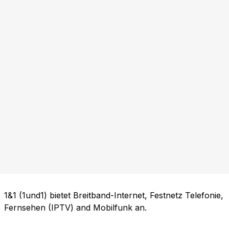
1&1 (1und1) bietet Breitband-Internet, Festnetz Telefonie,
Fernsehen (IPTV) and Mobilfunk an.