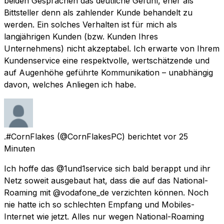
beiden Gesprächen das deutliche Gefühl, eher als
Bittsteller denn als zahlender Kunde behandelt zu
werden. Ein solches Verhalten ist für mich als
langjährigen Kunden (bzw. Kunden Ihres
Unternehmens) nicht akzeptabel. Ich erwarte von Ihrem
Kundenservice eine respektvolle, wertschätzende und
auf Augenhöhe geführte Kommunikation – unabhängig
davon, welches Anliegen ich habe.
.#CornFlakes
(@CornFlakesPC) berichtet
vor 25
Minuten
Ich hoffe das @1und1service sich bald berappt und ihr
Netz soweit ausgebaut hat, dass die auf das National-
Roaming mit @vodafone_de verzichten können. Noch
nie hatte ich so schlechten Empfang und Mobiles-
Internet wie jetzt. Alles nur wegen National-Roaming