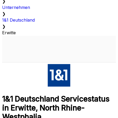
❯
Unternehmen
❯
1&1 Deutschland
❯
Erwitte
1&1 Deutschland Servicestatus
in Erwitte, North Rhine-
Westphalia