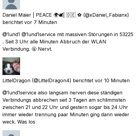
Daniel Maier | PEACE 🌍🕊| 🇩🇪 ⚽️
(@xDaniel_Fabianx)
berichtet
vor 7 Minuten
@1und1 @1und1service mit massiven Störungen in 53225
. Seit 3 Uhr alle Minuten Abbruch der WLAN
Verbindung. 🤬 Nervt.
LittelDragon
(@LittelDragon4) berichtet
vor 10 Minuten
@1und1service also langsam nerven diese ständigen
Verbindungs abbrechen seit 3 Tagen am schlimmsten
zwischen 21 und 22 Uhr und gestern sogar bis 24 Uhr
immer wieder trennung paar Minuten ging dann wieder
weck. Was los