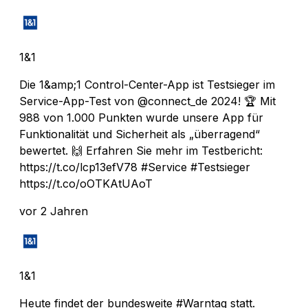
1&1
Die 1&amp;1 Control-Center-App ist Testsieger im
Service-App-Test von @connect_de 2024! 🏆 Mit
988 von 1.000 Punkten wurde unsere App für
Funktionalität und Sicherheit als „überragend“
bewertet. 🙌 Erfahren Sie mehr im Testbericht:
https://t.co/lcp13efV78 #Service #Testsieger
https://t.co/oOTKAtUAoT
vor 2 Jahren
1&1
Heute findet der bundesweite #Warntag statt.