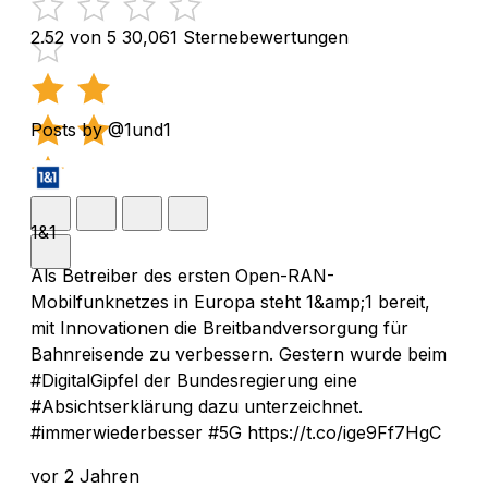
2.52 von 5
30,061 Sternebewertungen
Posts by @1und1
1&1
Als Betreiber des ersten Open-RAN-
Mobilfunknetzes in Europa steht 1&amp;1 bereit,
mit Innovationen die Breitbandversorgung für
Bahnreisende zu verbessern. Gestern wurde beim
#DigitalGipfel der Bundesregierung eine
#Absichtserklärung dazu unterzeichnet.
#immerwiederbesser #5G https://t.co/ige9Ff7HgC
vor 2 Jahren