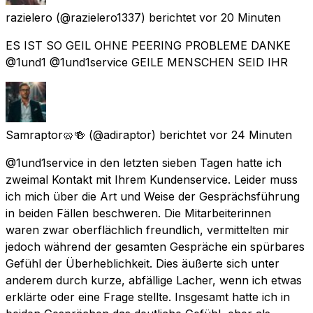
razielero
(@razielero1337) berichtet
vor 20 Minuten
ES IST SO GEIL OHNE PEERING PROBLEME DANKE
@1und1 @1und1service GEILE MENSCHEN SEID IHR
Samraptor🥨🍻
(@adiraptor) berichtet
vor 24 Minuten
@1und1service in den letzten sieben Tagen hatte ich
zweimal Kontakt mit Ihrem Kundenservice. Leider muss
ich mich über die Art und Weise der Gesprächsführung
in beiden Fällen beschweren. Die Mitarbeiterinnen
waren zwar oberflächlich freundlich, vermittelten mir
jedoch während der gesamten Gespräche ein spürbares
Gefühl der Überheblichkeit. Dies äußerte sich unter
anderem durch kurze, abfällige Lacher, wenn ich etwas
erklärte oder eine Frage stellte. Insgesamt hatte ich in