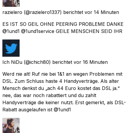
razielero
(@razielero1337) berichtet
vor 14 Minuten
ES IST SO GEIL OHNE PEERING PROBLEME DANKE
@1und1 @1und1service GEILE MENSCHEN SEID IHR
Ich NiDu
(@ichich80) berichtet
vor 16 Minuten
Werd nie alt! Ruf nie bei 1&1 an wegen Problemen mit
DSL. Zum Schluss haste 4 Handyverträge. Als alter
Mensch denkst du „ach 44 Euro kostet das DSL ja.“
nee, das war noch rabattiert und du zahlt
Handyverträge die keiner nutzt. Erst gemerkt, als DSL-
Rabatt ausgelaufen ist @1und1