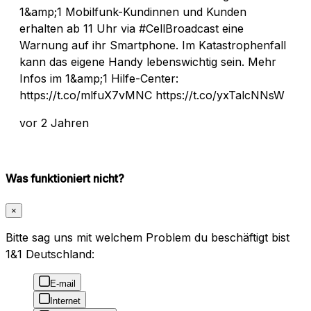
1&amp;1 Mobilfunk-Kundinnen und Kunden
erhalten ab 11 Uhr via #CellBroadcast eine
Warnung auf ihr Smartphone. Im Katastrophenfall
kann das eigene Handy lebenswichtig sein. Mehr
Infos im 1&amp;1 Hilfe-Center:
https://t.co/mlfuX7vMNC https://t.co/yxTalcNNsW
vor 2 Jahren
Was funktioniert nicht?
×
Bitte sag uns mit welchem Problem du beschäftigt bist
1&1 Deutschland:
E-mail
Internet