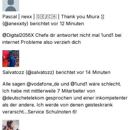
Pascal | nexx | 🇩🇪/🇨🇦 | Thank you Miura 𒌐
(@anexxity) berichtet
vor 12 Minuten
@Digital2056X Chefe dir antwortet nicht mal 1und1 bei
internet Probleme also verzieh dich
Salvatozz
(@salvatozz) berichtet
vor 14 Minuten
Alle sagen @vodafone_de und @1und1 wäre schlecht.
Ich habe mit mittlerweile 7 Mitarbeiter von
@deutschetelekom gesprochen und einer inkompetenter
als der andere. Ich werde von denen geisteskrank
verarscht…Service Schulnoten 6!