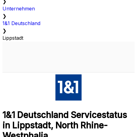
❯
Unternehmen
❯
1&1 Deutschland
❯
Lippstadt
1&1 Deutschland Servicestatus
in Lippstadt, North Rhine-
Westphalia