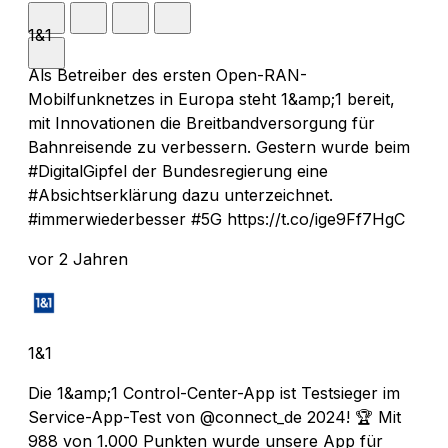
1&1
Als Betreiber des ersten Open-RAN-
Mobilfunknetzes in Europa steht 1&amp;1 bereit,
mit Innovationen die Breitbandversorgung für
Bahnreisende zu verbessern. Gestern wurde beim
#DigitalGipfel der Bundesregierung eine
#Absichtserklärung dazu unterzeichnet.
#immerwiederbesser #5G https://t.co/ige9Ff7HgC
vor 2 Jahren
1&1
Die 1&amp;1 Control-Center-App ist Testsieger im
Service-App-Test von @connect_de 2024! 🏆 Mit
988 von 1.000 Punkten wurde unsere App für