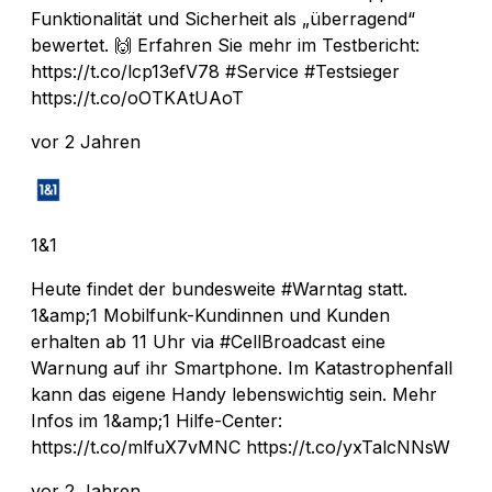
Funktionalität und Sicherheit als „überragend“
bewertet. 🙌 Erfahren Sie mehr im Testbericht:
https://t.co/lcp13efV78 #Service #Testsieger
https://t.co/oOTKAtUAoT
vor 2 Jahren
1&1
Heute findet der bundesweite #Warntag statt.
1&amp;1 Mobilfunk-Kundinnen und Kunden
erhalten ab 11 Uhr via #CellBroadcast eine
Warnung auf ihr Smartphone. Im Katastrophenfall
kann das eigene Handy lebenswichtig sein. Mehr
Infos im 1&amp;1 Hilfe-Center:
https://t.co/mlfuX7vMNC https://t.co/yxTalcNNsW
vor 2 Jahren