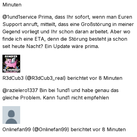
Minuten
@1und1service Prima, dass Ihr sofort, wenn man Euren
Support anruft, mitteilt, dass eine Großstörung in meiner
Gegend vorliegt und Ihr schon daran arbeitet. Aber wo
finde ich eine ETA, denn die Störung besteht ja schon
seit heute Nacht? Ein Update wäre prima.
R3dCub3
(@R3dCub3_real) berichtet
vor 8 Minuten
@razielero1337 Bin bei 1und1 und habe genau das
gleiche Problem. Kann 1und1 nicht empfehlen
Onlinefan99
(@Onlinefan99) berichtet
vor 8 Minuten