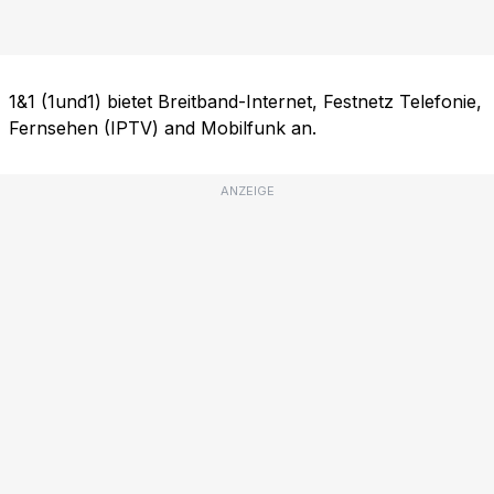
1&1 (1und1) bietet Breitband-Internet, Festnetz Telefonie,
Fernsehen (IPTV) and Mobilfunk an.
ANZEIGE