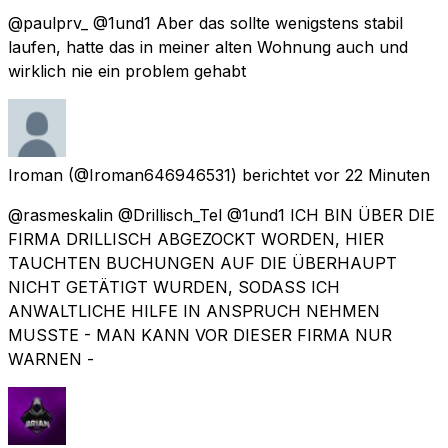
@paulprv_ @1und1 Aber das sollte wenigstens stabil
laufen, hatte das in meiner alten Wohnung auch und
wirklich nie ein problem gehabt
Iroman
(@Iroman646946531) berichtet
vor 22 Minuten
@rasmeskalin @Drillisch_Tel @1und1 ICH BIN ÜBER DIE
FIRMA DRILLISCH ABGEZOCKT WORDEN, HIER
TAUCHTEN BUCHUNGEN AUF DIE ÜBERHAUPT
NICHT GETÄTIGT WURDEN, SODASS ICH
ANWALTLICHE HILFE IN ANSPRUCH NEHMEN
MUSSTE - MAN KANN VOR DIESER FIRMA NUR
WARNEN -