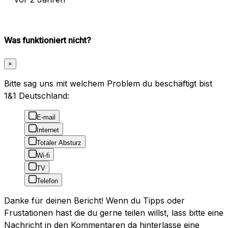
Was funktioniert nicht?
×
Bitte sag uns mit welchem Problem du beschäftigt bist
1&1 Deutschland:
E-mail
Internet
Totaler Absturz
Wi-fi
TV
Telefon
Danke für deinen Bericht! Wenn du Tipps oder
Frustationen hast die du gerne teilen willst, lass bitte eine
Nachricht in den Kommentaren da hinterlasse eine