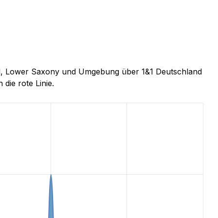
thal, Lower Saxony und Umgebung über 1&1 Deutschland
 die rote Linie.