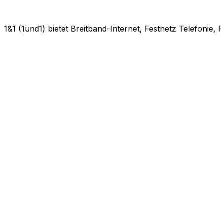
1&1 (1und1) bietet Breitband-Internet, Festnetz Telefonie