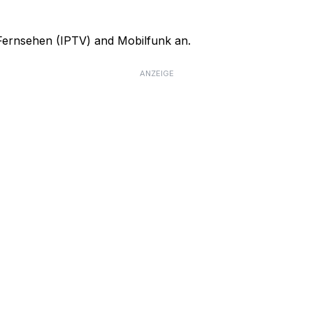
, Fernsehen (IPTV) and Mobilfunk an.
ANZEIGE