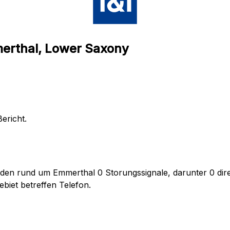
merthal, Lower Saxony
ericht.
nden rund um Emmerthal 0 Storungssignale, darunter 0 dire
biet betreffen Telefon.