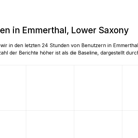
den in Emmerthal, Lower Saxony
ie wir in den letzten 24 Stunden von Benutzern in Emmer
hl der Berichte höher ist als die Baseline, dargestellt durch