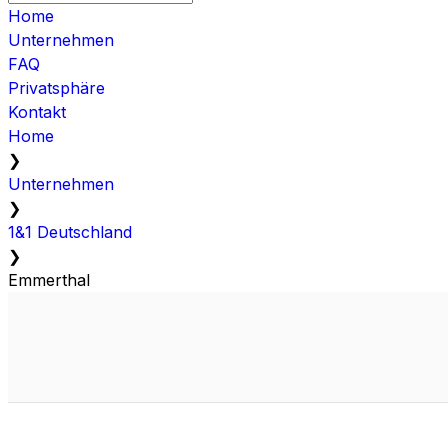
Home
Unternehmen
FAQ
Privatsphäre
Kontakt
Home
❯
Unternehmen
❯
1&1 Deutschland
❯
Emmerthal