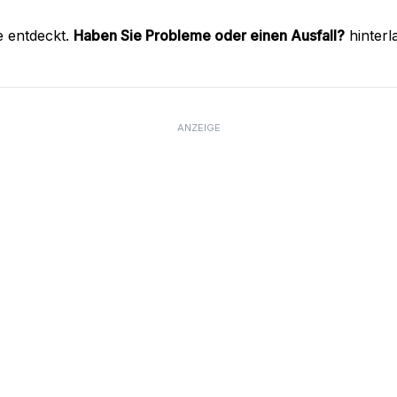
e entdeckt.
Haben Sie Probleme oder einen Ausfall?
hinterl
ANZEIGE