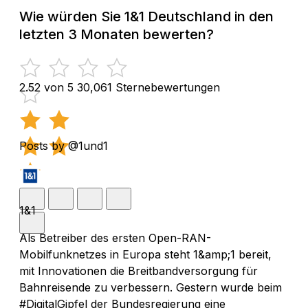
Wie würden Sie 1&1 Deutschland in den
letzten 3 Monaten bewerten?
2.52 von 5
30,061 Sternebewertungen
Posts by @1und1
1&1
Als Betreiber des ersten Open-RAN-
Mobilfunknetzes in Europa steht 1&amp;1 bereit,
mit Innovationen die Breitbandversorgung für
Bahnreisende zu verbessern. Gestern wurde beim
#DigitalGipfel der Bundesregierung eine