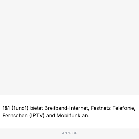
1&1 (1und1) bietet Breitband-Internet, Festnetz Telefonie,
Fernsehen (IPTV) and Mobilfunk an.
ANZEIGE