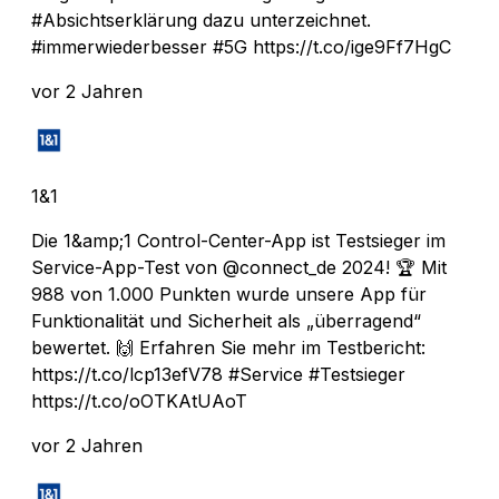
#Absichtserklärung dazu unterzeichnet.
#immerwiederbesser #5G https://t.co/ige9Ff7HgC
vor 2 Jahren
1&1
Die 1&amp;1 Control-Center-App ist Testsieger im
Service-App-Test von @connect_de 2024! 🏆 Mit
988 von 1.000 Punkten wurde unsere App für
Funktionalität und Sicherheit als „überragend“
bewertet. 🙌 Erfahren Sie mehr im Testbericht:
https://t.co/lcp13efV78 #Service #Testsieger
https://t.co/oOTKAtUAoT
vor 2 Jahren