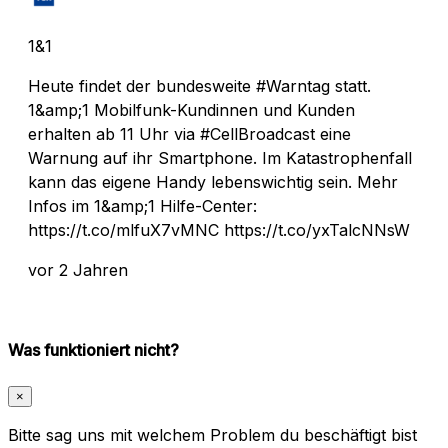
1&1
Heute findet der bundesweite #Warntag statt.
1&amp;1 Mobilfunk-Kundinnen und Kunden
erhalten ab 11 Uhr via #CellBroadcast eine
Warnung auf ihr Smartphone. Im Katastrophenfall
kann das eigene Handy lebenswichtig sein. Mehr
Infos im 1&amp;1 Hilfe-Center:
https://t.co/mlfuX7vMNC https://t.co/yxTalcNNsW
vor 2 Jahren
Was funktioniert nicht?
×
Bitte sag uns mit welchem Problem du beschäftigt bist