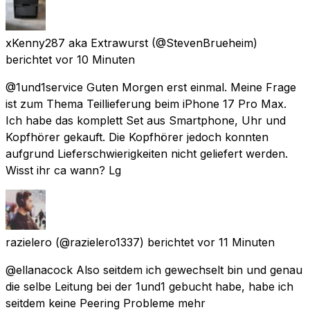
xKenny287 aka Extrawurst
(@StevenBrueheim)
berichtet
vor 10 Minuten
@1und1service Guten Morgen erst einmal. Meine Frage
ist zum Thema Teillieferung beim iPhone 17 Pro Max.
Ich habe das komplett Set aus Smartphone, Uhr und
Kopfhörer gekauft. Die Kopfhörer jedoch konnten
aufgrund Lieferschwierigkeiten nicht geliefert werden.
Wisst ihr ca wann? Lg
razielero
(@razielero1337) berichtet
vor 11 Minuten
@ellanacock Also seitdem ich gewechselt bin und genau
die selbe Leitung bei der 1und1 gebucht habe, habe ich
seitdem keine Peering Probleme mehr