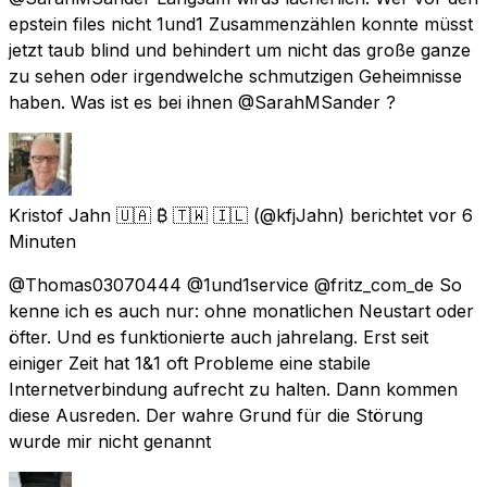
epstein files nicht 1und1 Zusammenzählen konnte müsst
jetzt taub blind und behindert um nicht das große ganze
zu sehen oder irgendwelche schmutzigen Geheimnisse
haben. Was ist es bei ihnen @SarahMSander ?
Kristof Jahn 🇺🇦 ₿ 🇹🇼 🇮🇱
(@kfjJahn) berichtet
vor 6
Minuten
@Thomas03070444 @1und1service @fritz_com_de So
kenne ich es auch nur: ohne monatlichen Neustart oder
öfter. Und es funktionierte auch jahrelang. Erst seit
einiger Zeit hat 1&1 oft Probleme eine stabile
Internetverbindung aufrecht zu halten. Dann kommen
diese Ausreden. Der wahre Grund für die Störung
wurde mir nicht genannt