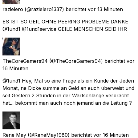
razielero
(@razielero1337) berichtet
vor 13 Minuten
ES IST SO GEIL OHNE PEERING PROBLEME DANKE
@1und1 @1und1service GEILE MENSCHEN SEID IHR
TheCoreGamers94
(@TheCoreGamers94) berichtet
vor
16 Minuten
@1und1 Hey, Mal so eine Frage als ein Kunde der Jeden
Monat, ne Dicke summe an Geld an euch überweist und
seit Gestern 2 Stunden in der Wartschlange verbracht
hat... bekommt man auch noch jemand an die Leitung ?
Rene May
(@ReneMay1980) berichtet
vor 16 Minuten