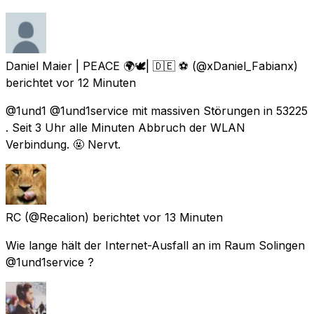
Daniel Maier | PEACE 🌍🕊| 🇩🇪 ⚽️
(@xDaniel_Fabianx)
berichtet
vor 12 Minuten
@1und1 @1und1service mit massiven Störungen in 53225
. Seit 3 Uhr alle Minuten Abbruch der WLAN
Verbindung. 🤬 Nervt.
RC
(@Recalion) berichtet
vor 13 Minuten
Wie lange hält der Internet-Ausfall an im Raum Solingen
@1und1service ?