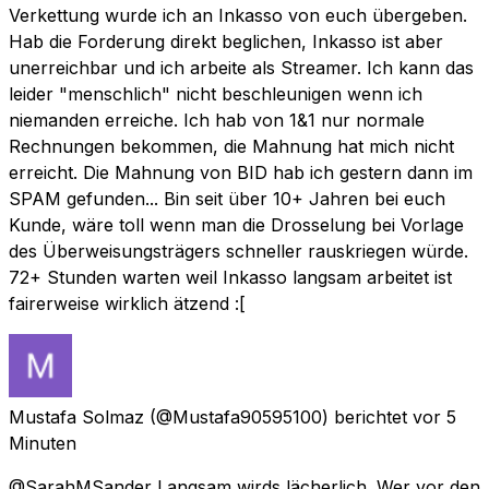
Verkettung wurde ich an Inkasso von euch übergeben.
Hab die Forderung direkt beglichen, Inkasso ist aber
unerreichbar und ich arbeite als Streamer. Ich kann das
leider "menschlich" nicht beschleunigen wenn ich
niemanden erreiche. Ich hab von 1&1 nur normale
Rechnungen bekommen, die Mahnung hat mich nicht
erreicht. Die Mahnung von BID hab ich gestern dann im
SPAM gefunden... Bin seit über 10+ Jahren bei euch
Kunde, wäre toll wenn man die Drosselung bei Vorlage
des Überweisungsträgers schneller rauskriegen würde.
72+ Stunden warten weil Inkasso langsam arbeitet ist
fairerweise wirklich ätzend :[
Mustafa Solmaz
(@Mustafa90595100) berichtet
vor 5
Minuten
@SarahMSander Langsam wirds lächerlich. Wer vor den