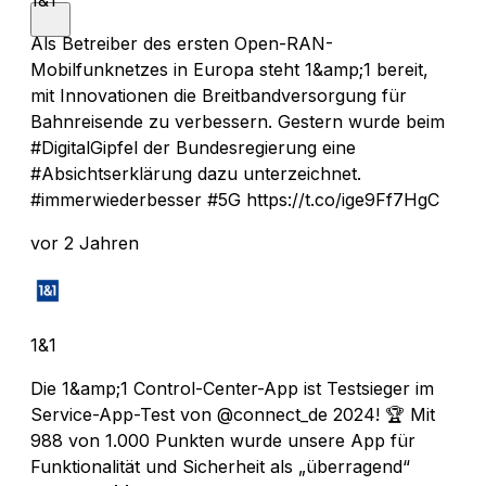
Als Betreiber des ersten Open-RAN-
Mobilfunknetzes in Europa steht 1&amp;1 bereit,
mit Innovationen die Breitbandversorgung für
Bahnreisende zu verbessern. Gestern wurde beim
#DigitalGipfel der Bundesregierung eine
#Absichtserklärung dazu unterzeichnet.
#immerwiederbesser #5G https://t.co/ige9Ff7HgC
vor 2 Jahren
1&1
Die 1&amp;1 Control-Center-App ist Testsieger im
Service-App-Test von @connect_de 2024! 🏆 Mit
988 von 1.000 Punkten wurde unsere App für
Funktionalität und Sicherheit als „überragend“