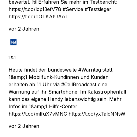
bewertet. 🙌 Erfahren Sie mehr im Testbericht:
https://t.co/lcp13efV78 #Service #Testsieger
https://t.co/oOTKAtUAoT
vor 2 Jahren
1&1
Heute findet der bundesweite #Warntag statt.
1&amp;1 Mobilfunk-Kundinnen und Kunden
erhalten ab 11 Uhr via #CellBroadcast eine
Warnung auf ihr Smartphone. Im Katastrophenfall
kann das eigene Handy lebenswichtig sein. Mehr
Infos im 1&amp;1 Hilfe-Center:
https://t.co/mlfuX7vMNC https://t.co/yxTalcNNsW
vor 2 Jahren