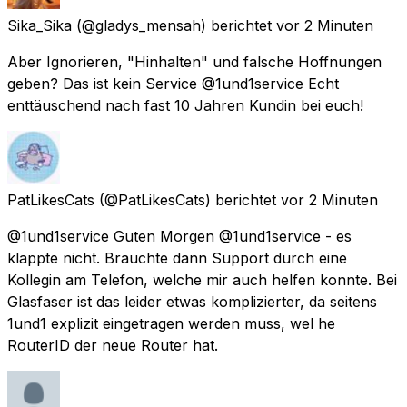
Sika_Sika
(@gladys_mensah) berichtet
vor 2 Minuten
Aber Ignorieren, "Hinhalten" und falsche Hoffnungen
geben? Das ist kein Service @1und1service Echt
enttäuschend nach fast 10 Jahren Kundin bei euch!
PatLikesCats
(@PatLikesCats) berichtet
vor 2 Minuten
@1und1service Guten Morgen @1und1service - es
klappte nicht. Brauchte dann Support durch eine
Kollegin am Telefon, welche mir auch helfen konnte. Bei
Glasfaser ist das leider etwas komplizierter, da seitens
1und1 explizit eingetragen werden muss, wel he
RouterID der neue Router hat.