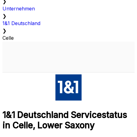
❯
Unternehmen
❯
1&1 Deutschland
❯
Celle
1&1 Deutschland Servicestatus
in Celle, Lower Saxony