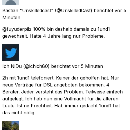
Bastian "Unskilledcast"
(@UnskilledCast) berichtet
vor 5
Minuten
@fuyuderpilz 100% bin deshalb damals zu 1und1
gewechselt. Hatte 4 Jahre lang nur Probleme.
Ich NiDu
(@ichich80) berichtet
vor 5 Minuten
2h mit 1und1 telefoniert. Keiner der geholfen hat. Nur
neue Verträge für DSL angeboten bekommen. 4
Berater. Jeder versteht das Problem. Teilweise einfach
aufgelegt. Ich hab nun eine Vollmacht für die älteren
Leute. Ist ne Frechheit. Hab immer gedacht 1und1 hat
das nicht nötig.