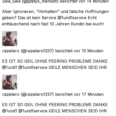
Sika_Sika
(@gladys_mensah) berichtet
vor 14 Minuten
Aber Ignorieren, "Hinhalten" und falsche Hoffnungen
geben? Das ist kein Service @1und1service Echt
enttäuschend nach fast 10 Jahren Kundin bei euch!
razielero
(@razielero1337) berichtet
vor 15 Minuten
ES IST SO GEIL OHNE PEERING PROBLEME DANKE
@1und1 @1und1service GEILE MENSCHEN SEID IHR
razielero
(@razielero1337) berichtet
vor 17 Minuten
ES IST SO GEIL OHNE PEERING PROBLEME DANKE
@1und1 @1und1service GEILE MENSCHEN SEID IHR