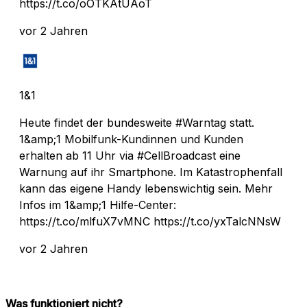
https://t.co/oOTKAtUAoT
vor 2 Jahren
1&1
Heute findet der bundesweite #Warntag statt.
1&amp;1 Mobilfunk-Kundinnen und Kunden
erhalten ab 11 Uhr via #CellBroadcast eine
Warnung auf ihr Smartphone. Im Katastrophenfall
kann das eigene Handy lebenswichtig sein. Mehr
Infos im 1&amp;1 Hilfe-Center:
https://t.co/mlfuX7vMNC https://t.co/yxTalcNNsW
vor 2 Jahren
Was funktioniert nicht?