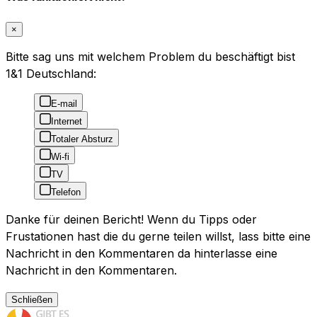
×
Bitte sag uns mit welchem Problem du beschäftigt bist
1&1 Deutschland:
E-mail
Internet
Totaler Absturz
Wi-fi
TV
Telefon
Danke für deinen Bericht! Wenn du Tipps oder
Frustationen hast die du gerne teilen willst, lass bitte eine
Nachricht in den Kommentaren da hinterlasse eine
Nachricht in den Kommentaren.
Schließen