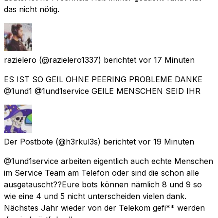
das nicht nötig.
razielero
(@razielero1337) berichtet
vor 17 Minuten
ES IST SO GEIL OHNE PEERING PROBLEME DANKE
@1und1 @1und1service GEILE MENSCHEN SEID IHR
Der Postbote
(@h3rkul3s) berichtet
vor 19 Minuten
@1und1service arbeiten eigentlich auch echte Menschen
im Service Team am Telefon oder sind die schon alle
ausgetauscht??Eure bots können nämlich 8 und 9 so
wie eine 4 und 5 nicht unterscheiden vielen dank.
Nächstes Jahr wieder von der Telekom gefi** werden