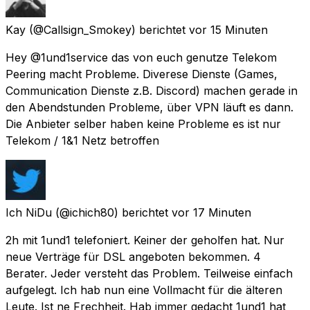
Kay
(@Callsign_Smokey) berichtet
vor 15 Minuten
Hey @1und1service das von euch genutze Telekom
Peering macht Probleme. Diverese Dienste (Games,
Communication Dienste z.B. Discord) machen gerade in
den Abendstunden Probleme, über VPN läuft es dann.
Die Anbieter selber haben keine Probleme es ist nur
Telekom / 1&1 Netz betroffen
Ich NiDu
(@ichich80) berichtet
vor 17 Minuten
2h mit 1und1 telefoniert. Keiner der geholfen hat. Nur
neue Verträge für DSL angeboten bekommen. 4
Berater. Jeder versteht das Problem. Teilweise einfach
aufgelegt. Ich hab nun eine Vollmacht für die älteren
Leute. Ist ne Frechheit. Hab immer gedacht 1und1 hat