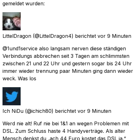
gemeldet wurden:
LittelDragon
(@LittelDragon4) berichtet
vor 9 Minuten
@1und1service also langsam nerven diese ständigen
Verbindungs abbrechen seit 3 Tagen am schlimmsten
zwischen 21 und 22 Uhr und gestern sogar bis 24 Uhr
immer wieder trennung paar Minuten ging dann wieder
weck. Was los
Ich NiDu
(@ichich80) berichtet
vor 9 Minuten
Werd nie alt! Ruf nie bei 1&1 an wegen Problemen mit
DSL. Zum Schluss haste 4 Handyverträge. Als alter
Mensch denkst du „ach 44 Euro kostet das DSL ja.“