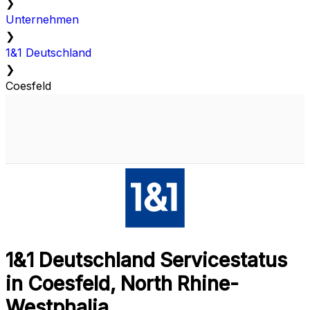
❯
Unternehmen
❯
1&1 Deutschland
❯
Coesfeld
1&1 Deutschland Servicestatus
in Coesfeld, North Rhine-
Westphalia