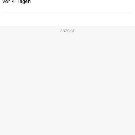
vor 4 Tagen
ANZEIGE