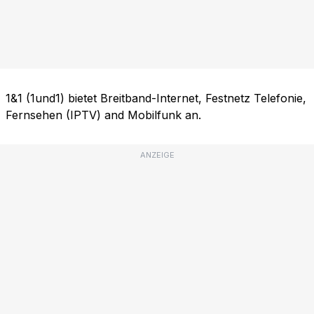
1&1 (1und1) bietet Breitband-Internet, Festnetz Telefonie,
Fernsehen (IPTV) and Mobilfunk an.
ANZEIGE