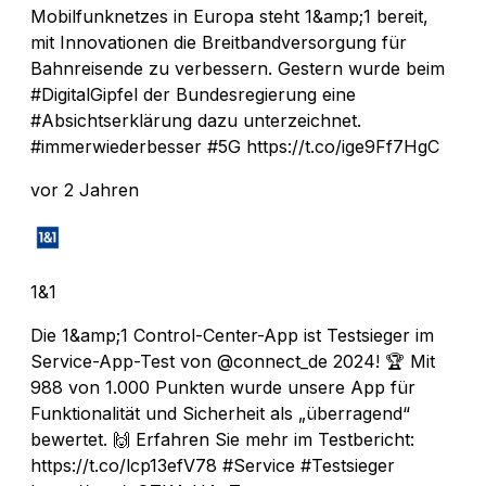
Mobilfunknetzes in Europa steht 1&amp;1 bereit,
mit Innovationen die Breitbandversorgung für
Bahnreisende zu verbessern. Gestern wurde beim
#DigitalGipfel der Bundesregierung eine
#Absichtserklärung dazu unterzeichnet.
#immerwiederbesser #5G https://t.co/ige9Ff7HgC
vor 2 Jahren
1&1
Die 1&amp;1 Control-Center-App ist Testsieger im
Service-App-Test von @connect_de 2024! 🏆 Mit
988 von 1.000 Punkten wurde unsere App für
Funktionalität und Sicherheit als „überragend“
bewertet. 🙌 Erfahren Sie mehr im Testbericht:
https://t.co/lcp13efV78 #Service #Testsieger