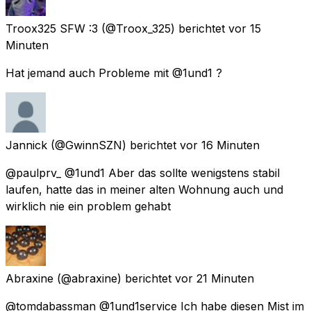
Troox325 SFW :3
(@Troox_325) berichtet
vor 15
Minuten
Hat jemand auch Probleme mit @1und1 ?
Jannick
(@GwinnSZN) berichtet
vor 16 Minuten
@paulprv_ @1und1 Aber das sollte wenigstens stabil
laufen, hatte das in meiner alten Wohnung auch und
wirklich nie ein problem gehabt
Abraxine
(@abraxine) berichtet
vor 21 Minuten
@tomdabassman @1und1service Ich habe diesen Mist im