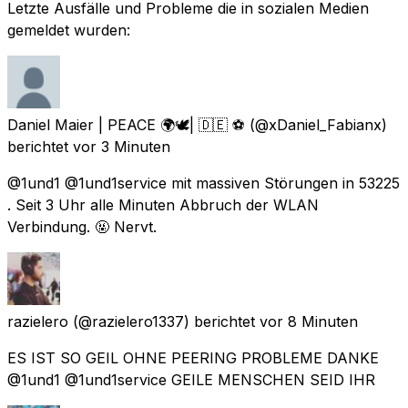
Letzte Ausfälle und Probleme die in sozialen Medien
gemeldet wurden:
Daniel Maier | PEACE 🌍🕊| 🇩🇪 ⚽️
(@xDaniel_Fabianx)
berichtet
vor 3 Minuten
@1und1 @1und1service mit massiven Störungen in 53225
. Seit 3 Uhr alle Minuten Abbruch der WLAN
Verbindung. 🤬 Nervt.
razielero
(@razielero1337) berichtet
vor 8 Minuten
ES IST SO GEIL OHNE PEERING PROBLEME DANKE
@1und1 @1und1service GEILE MENSCHEN SEID IHR