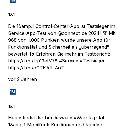
1&1
Die 1&amp;1 Control-Center-App ist Testsieger im
Service-App-Test von @connect_de 2024! 🏆 Mit
988 von 1.000 Punkten wurde unsere App für
Funktionalität und Sicherheit als „überragend“
bewertet. 🙌 Erfahren Sie mehr im Testbericht:
https://t.co/lcp13efV78 #Service #Testsieger
https://t.co/oOTKAtUAoT
vor 2 Jahren
1&1
Heute findet der bundesweite #Warntag statt.
1&amp;1 Mobilfunk-Kundinnen und Kunden