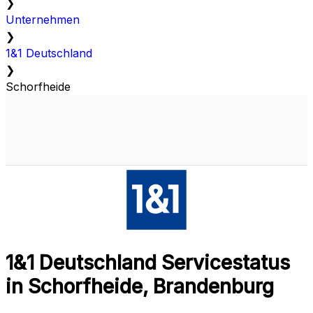
❯
Unternehmen
❯
1&1 Deutschland
❯
Schorfheide
1&1 Deutschland Servicestatus
in Schorfheide, Brandenburg