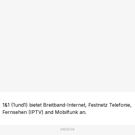
1&1 (1und1) bietet Breitband-Internet, Festnetz Telefonie,
Fernsehen (IPTV) and Mobilfunk an.
ANZEIGE