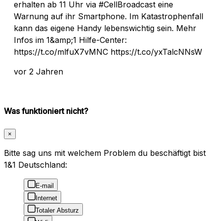
erhalten ab 11 Uhr via #CellBroadcast eine
Warnung auf ihr Smartphone. Im Katastrophenfall
kann das eigene Handy lebenswichtig sein. Mehr
Infos im 1&amp;1 Hilfe-Center:
https://t.co/mlfuX7vMNC https://t.co/yxTalcNNsW
vor 2 Jahren
Was funktioniert nicht?
×
Bitte sag uns mit welchem Problem du beschäftigt bist
1&1 Deutschland:
E-mail
Internet
Totaler Absturz