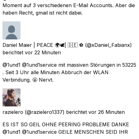
Moment auf 3 verschiedenen E-Mail Accounts. Aber die
haben Recht, gmail ist nicht dabei.
Daniel Maier | PEACE 🌍🕊| 🇩🇪 ⚽️
(@xDaniel_Fabianx)
berichtet
vor 22 Minuten
@1und1 @1und1service mit massiven Störungen in 53225
. Seit 3 Uhr alle Minuten Abbruch der WLAN
Verbindung. 🤬 Nervt.
razielero
(@razielero1337) berichtet
vor 26 Minuten
ES IST SO GEIL OHNE PEERING PROBLEME DANKE
@1und1 @1und1service GEILE MENSCHEN SEID IHR