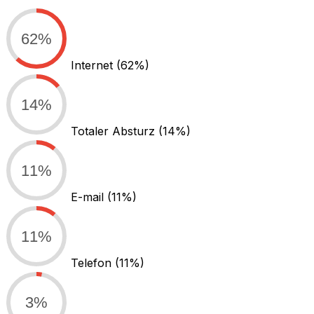
62%
Internet
(62%)
14%
Totaler Absturz
(14%)
11%
E-mail
(11%)
11%
Telefon
(11%)
3%