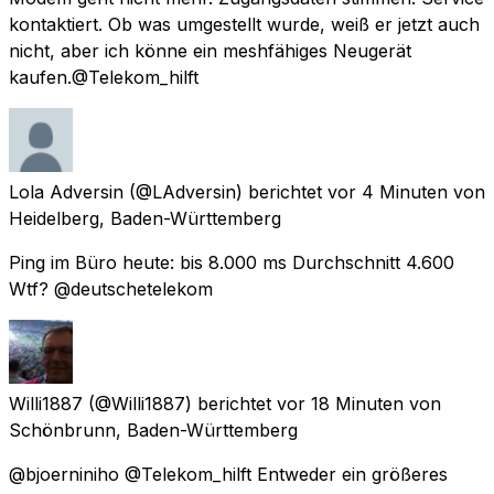
kontaktiert. Ob was umgestellt wurde, weiß er jetzt auch
nicht, aber ich könne ein meshfähiges Neugerät
kaufen.@Telekom_hilft
Lola Adversin
(@LAdversin) berichtet
vor 4 Minuten
von
Heidelberg, Baden-Württemberg
Ping im Büro heute: bis 8.000 ms Durchschnitt 4.600
Wtf? @deutschetelekom
Willi1887
(@Willi1887) berichtet
vor 18 Minuten
von
Schönbrunn, Baden-Württemberg
@bjoerniniho @Telekom_hilft Entweder ein größeres