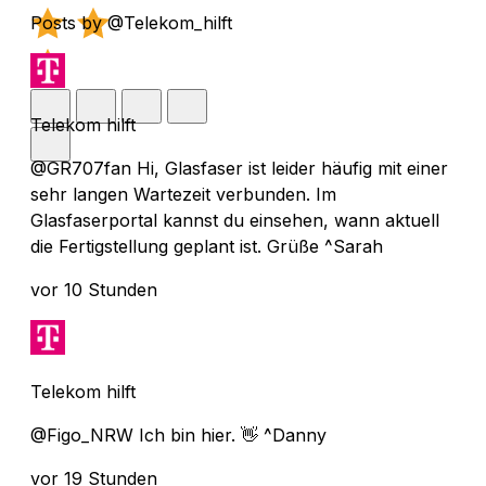
Posts by @Telekom_hilft
Telekom hilft
@GR707fan Hi, Glasfaser ist leider häufig mit einer
sehr langen Wartezeit verbunden. Im
Glasfaserportal kannst du einsehen, wann aktuell
die Fertigstellung geplant ist. Grüße ^Sarah
vor 10 Stunden
Telekom hilft
@Figo_NRW Ich bin hier. 👋 ^Danny
vor 19 Stunden