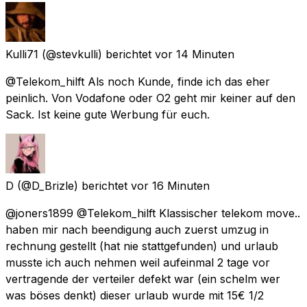
Kulli71
(@stevkulli) berichtet
vor 14 Minuten
@Telekom_hilft Als noch Kunde, finde ich das eher
peinlich. Von Vodafone oder O2 geht mir keiner auf den
Sack. Ist keine gute Werbung für euch.
D
(@D_Brizle) berichtet
vor 16 Minuten
@joners1899 @Telekom_hilft Klassischer telekom move..
haben mir nach beendigung auch zuerst umzug in
rechnung gestellt (hat nie stattgefunden) und urlaub
musste ich auch nehmen weil aufeinmal 2 tage vor
vertragende der verteiler defekt war (ein schelm wer
was böses denkt) dieser urlaub wurde mit 15€ 1/2