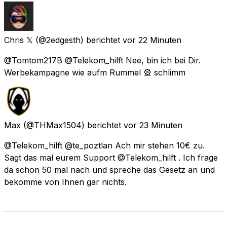
Chris 𝕏
(@2edgesth) berichtet
vor 22 Minuten
@Tomtom217B @Telekom_hilft Nee, bin ich bei Dir.
Werbekampagne wie aufm Rummel 🎡 schlimm
Max
(@THMax1504) berichtet
vor 23 Minuten
@Telekom_hilft @te_poztlan Ach mir stehen 10€ zu.
Sagt das mal eurem Support @Telekom_hilft . Ich frage
da schon 50 mal nach und spreche das Gesetz an und
bekomme von Ihnen gar nichts.