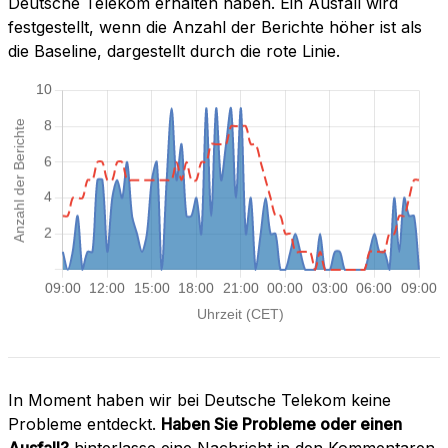
Deutsche Telekom erhalten haben. Ein Ausfall wird
festgestellt, wenn die Anzahl der Berichte höher ist als
die Baseline, dargestellt durch die rote Linie.
In Moment haben wir bei Deutsche Telekom keine
Probleme entdeckt.
Haben Sie Probleme oder einen
Ausfall?
hinterlasse eine Nachricht in den Kommentaren.