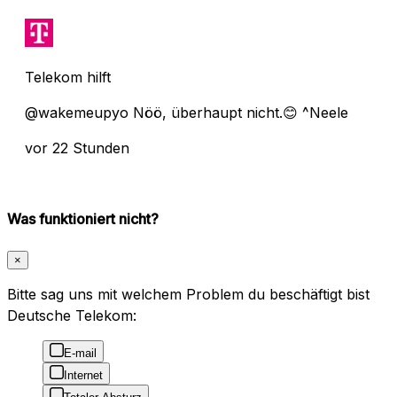
Telekom hilft
@wakemeupyo Nöö, überhaupt nicht.😊 ^Neele
vor 22 Stunden
Was funktioniert nicht?
×
Bitte sag uns mit welchem Problem du beschäftigt bist
Deutsche Telekom:
E-mail
Internet