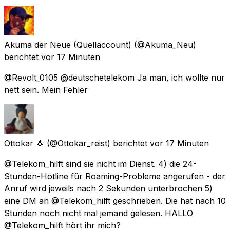
Akuma der Neue (Quellaccount)
(@Akuma_Neu)
berichtet
vor 17 Minuten
@Revolt_0105 @deutschetelekom Ja man, ich wollte nur
nett sein. Mein Fehler
Ottokar 🐧
(@Ottokar_reist) berichtet
vor 17 Minuten
@Telekom_hilft sind sie nicht im Dienst. 4) die 24-
Stunden-Hotline für Roaming-Probleme angerufen - der
Anruf wird jeweils nach 2 Sekunden unterbrochen 5)
eine DM an @Telekom_hilft geschrieben. Die hat nach 10
Stunden noch nicht mal jemand gelesen. HALLO
@Telekom_hilft hört ihr mich?