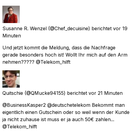
Susanne R. Wenzel
(@Chef_decuisine) berichtet
vor 19
Minuten
Und jetzt kommt die Meldung, dass die Nachfrage
gerade besonders hoch ist! Wollt Ihr mich auf den Arm
nehmen????? @Telekom_hilft
Quitschie
(@QMucke94155) berichtet
vor 21 Minuten
@BusinessKasper2 @deutschetelekom Bekommt man
eigentlich einen Gutschein oder so weil wenn der Kunde
ja nicht zuhause ist muss er ja auch 50€ zahlen...
@Telekom_hilft