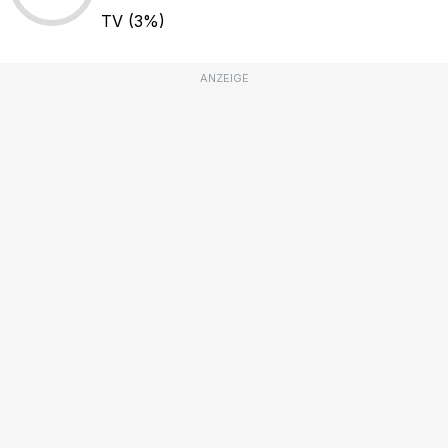
TV
(3%)
ANZEIGE