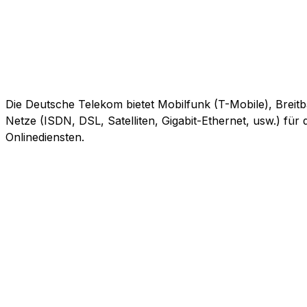
Die Deutsche Telekom bietet Mobilfunk (T-Mobile), Breitb
Netze (ISDN, DSL, Satelliten, Gigabit-Ethernet, usw.) fü
Onlinediensten.