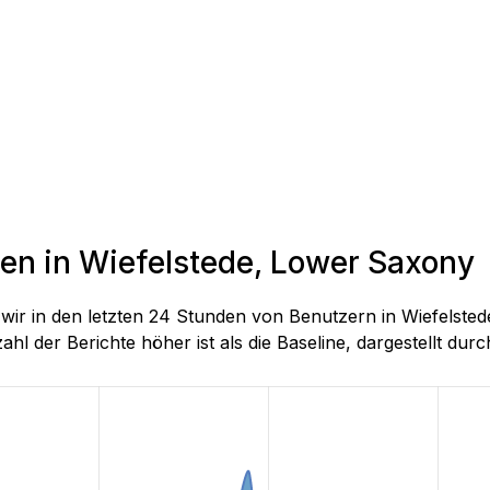
den in Wiefelstede, Lower Saxony
ie wir in den letzten 24 Stunden von Benutzern in Wiefe
hl der Berichte höher ist als die Baseline, dargestellt durch