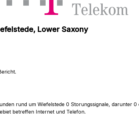
iefelstede, Lower Saxony
ericht.
unden rund um Wiefelstede 0 Storungssignale, darunter 0 d
biet betreffen Internet und Telefon.