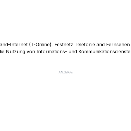
and-Internet (T-Online), Festnetz Telefonie and Fernsehen
r die Nutzung von Informations- und Kommunikationsdienste
ANZEIGE