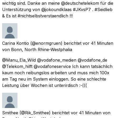
wichtig sind. Danke an meine @deutschetelekom für die
Unterstützung von @jokoundklaas #JKvsP7 . #Seidlieb
& Es ist #nichtselbstverstaendlich !!!
Carina Kontio
(@enormgruen) berichtet
vor 41 Minuten
von
Bonn, North Rhine-Westphalia
@Manu_Ela_Wild @vodafone_medien @vodafone_de
@Telekom_hilft @vodafoneservice Ich kann tatsächlich
kaum noch reibungslos arbeiten und muss mich 100x
am Tag neu im System einloggen. So eine schlechte
Leistung über Wochen ist unterirdisch :-(((
Smithee
(@Rik_Smithee) berichtet
vor 41 Minuten
von