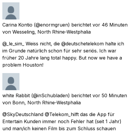
Carina Kontio
(@enormgruen) berichtet
vor 46 Minuten
von
Wesseling, North Rhine-Westphalia
@_le_sim_ Weiss nicht, die @deutschetelekom halte ich
im Grunde natürlich schon für sehr seriös. Ich war
früher 20 Jahre lang total happy. But now we have a
problem Houston!
white Rabbit
(@inSchubladen) berichtet
vor 50 Minuten
von
Bonn, North Rhine-Westphalia
@SkyDeutschland @Telekom_hilft das die App für
Entertain Kunden immer noch Fehler hat (seit 1 Jahr)
und man/ich keinen Film bis zum Schluss schauen