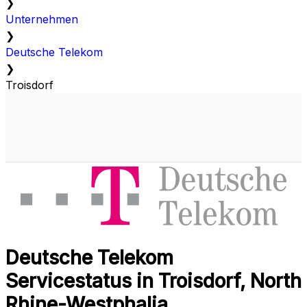
❯
Unternehmen
❯
Deutsche Telekom
❯
Troisdorf
Deutsche Telekom
Servicestatus in Troisdorf, North
Rhine-Westphalia