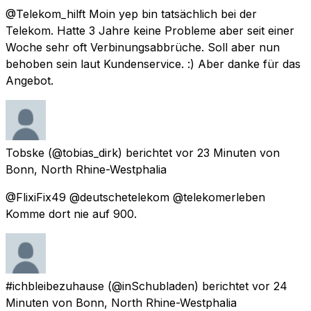
@Telekom_hilft Moin yep bin tatsächlich bei der
Telekom. Hatte 3 Jahre keine Probleme aber seit einer
Woche sehr oft Verbinungsabbrüche. Soll aber nun
behoben sein laut Kundenservice. :) Aber danke für das
Angebot.
Tobske
(@tobias_dirk) berichtet
vor 23 Minuten
von
Bonn, North Rhine-Westphalia
@FlixiFix49 @deutschetelekom @telekomerleben
Komme dort nie auf 900.
#ichbleibezuhause
(@inSchubladen) berichtet
vor 24
Minuten
von
Bonn, North Rhine-Westphalia