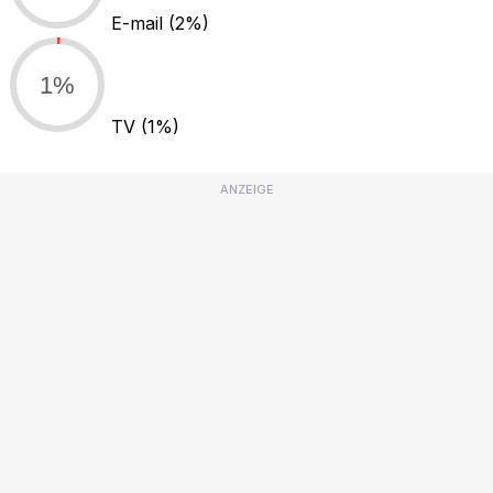
E-mail
(2%)
1%
TV
(1%)
ANZEIGE