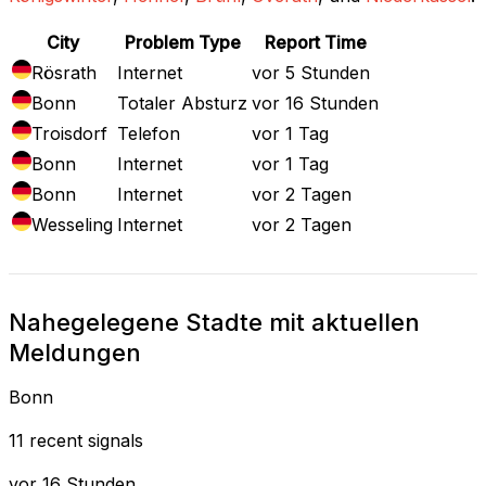
City
Problem Type
Report Time
Rösrath
Internet
vor 5 Stunden
Bonn
Totaler Absturz
vor 16 Stunden
Troisdorf
Telefon
vor 1 Tag
Bonn
Internet
vor 1 Tag
Bonn
Internet
vor 2 Tagen
Wesseling
Internet
vor 2 Tagen
Nahegelegene Stadte mit aktuellen
Meldungen
Bonn
11 recent signals
vor 16 Stunden