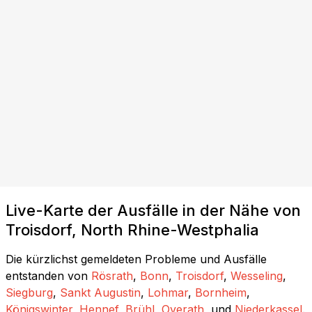
Live-Karte der Ausfälle in der Nähe von
Troisdorf, North Rhine-Westphalia
Die kürzlichst gemeldeten Probleme und Ausfälle
entstanden von
Rösrath
,
Bonn
,
Troisdorf
,
Wesseling
,
Siegburg
,
Sankt Augustin
,
Lohmar
,
Bornheim
,
Königswinter
,
Hennef
,
Brühl
,
Overath
, und
Niederkassel
.