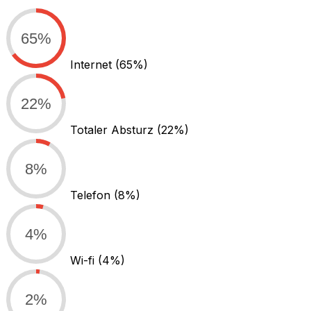
65%
Internet
(65%)
22%
Totaler Absturz
(22%)
8%
Telefon
(8%)
4%
Wi-fi
(4%)
2%