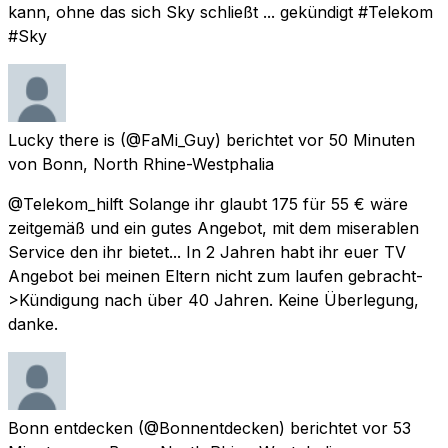
kann, ohne das sich Sky schließt ... gekündigt #Telekom
#Sky
Lucky there is
(@FaMi_Guy) berichtet
vor 50 Minuten
von
Bonn, North Rhine-Westphalia
@Telekom_hilft Solange ihr glaubt 175 für 55 € wäre
zeitgemäß und ein gutes Angebot, mit dem miserablen
Service den ihr bietet... In 2 Jahren habt ihr euer TV
Angebot bei meinen Eltern nicht zum laufen gebracht-
>Kündigung nach über 40 Jahren. Keine Überlegung,
danke.
Bonn entdecken
(@Bonnentdecken) berichtet
vor 53