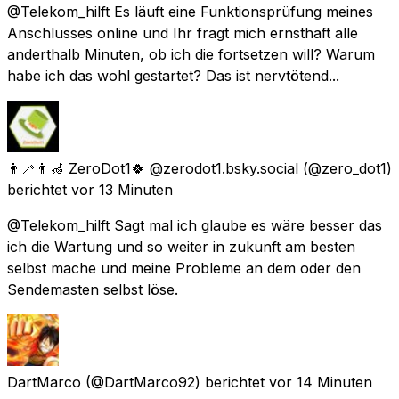
@Telekom_hilft Es läuft eine Funktionsprüfung meines
Anschlusses online und Ihr fragt mich ernsthaft alle
anderthalb Minuten, ob ich die fortsetzen will? Warum
habe ich das wohl gestartet? Das ist nervtötend...
👨‍🦯👨‍🦽 ZeroDot1🍀 @zerodot1.bsky.social
(@zero_dot1)
berichtet
vor 13 Minuten
@Telekom_hilft Sagt mal ich glaube es wäre besser das
ich die Wartung und so weiter in zukunft am besten
selbst mache und meine Probleme an dem oder den
Sendemasten selbst löse.
DartMarco
(@DartMarco92) berichtet
vor 14 Minuten