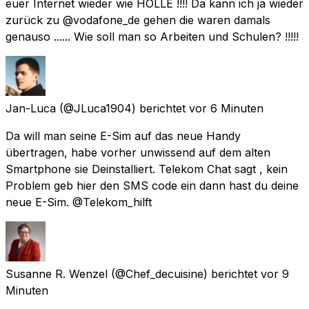
euer Internet wieder wie HÖLLE !!!! Da kann ich ja wieder
zurück zu @vodafone_de gehen die waren damals
genauso ...... Wie soll man so Arbeiten und Schulen? !!!!!
Jan-Luca
(@JLuca1904) berichtet
vor 6 Minuten
Da will man seine E-Sim auf das neue Handy
übertragen, habe vorher unwissend auf dem alten
Smartphone sie Deinstalliert. Telekom Chat sagt , kein
Problem geb hier den SMS code ein dann hast du deine
neue E-Sim. @Telekom_hilft
Susanne R. Wenzel
(@Chef_decuisine) berichtet
vor 9
Minuten