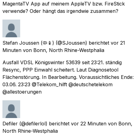
MagentaTV App auf meinem AppleTV bzw. FireStick
verwende? Oder hängt das irgendwie zusammen?
Stefan Joussen (🦠📱)
(@SJoussen) berichtet
vor 21
Minuten
von
Bonn, North Rhine-Westphalia
Ausfall VDSL Königswinter 53639 seit 23:21. ständig
Resync, PPP Einwahl scheitert. Laut Diagnosetool
Flächenstörung. In Bearbeitung. Voraussichtliches Ende:
03.06. 23:23 @Telekom_hilft @deutschetelekom
@allestoerungen
Defiler
(@defilerlol) berichtet
vor 22 Minuten
von
Bonn,
North Rhine-Westphalia