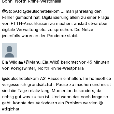
Bonn, North Rhine-Westphalia
@StopAfd @deutschetelekom … man jahrelang den
Fehler gemacht hat, Digitalisierung allein zu einer Frage
von FTTH-Anschlüssen zu machen, anstatt etwa über
digitale Verwaltung etc. zu sprechen. Die Netze
jedenfalls waren in der Pandemie stabil.
Ela Wild 🏡
(@Manu_Ela_Wild) berichtet
vor 45 Minuten
von
Königswinter, North Rhine-Westphalia
@deutschetelekom A2: Pausen einhalten. Im homeoffice
vergesse ich grundsätzlich, Pause zu machen und meist
sind die Tage relativ lang. Momentan besonders, da
richtig gut was zu tun ist. Und wenn das noch lange so
geht, könnte das Verloddern ein Problem werden 😉
#digichat