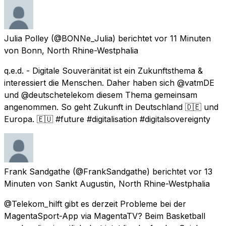
Julia Polley
(@BONNe_Julia) berichtet
vor 11 Minuten
von
Bonn, North Rhine-Westphalia
q.e.d. - Digitale Souveränität ist ein Zukunftsthema &
interessiert die Menschen. Daher haben sich @vatmDE
und @deutschetelekom diesem Thema gemeinsam
angenommen. So geht Zukunft in Deutschland 🇩🇪 und
Europa. 🇪🇺 #future #digitalisation #digitalsovereignty
Frank Sandgathe
(@FrankSandgathe) berichtet
vor 13
Minuten
von
Sankt Augustin, North Rhine-Westphalia
@Telekom_hilft gibt es derzeit Probleme bei der
MagentaSport-App via MagentaTV? Beim Basketball