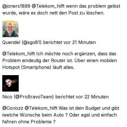
@joners1899 @Telekom_hilft wenn das problem gelöst
wurde, wäre es doch nett den Post zu löschen.
Quendel
(@sgo81) berichtet
vor 21 Minuten
@Telekom_hilft Ich möchte noch ergänzen, dass das
Problem eindeutig der Router ist. Über einen mobilen
Hotspot (Smartphone) läuft alles.
Nico
(@ProBravoTeam) berichtet
vor 22 Minuten
@Coriozz @Telekom_hilft Was ist dein Budget und gibt
iwelche Wünsche beim Auto ? Oder egal und einfach
fahren ohne Probleme ?