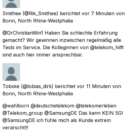
Smithee
(@Rik_Smithee) berichtet
vor 7 Minuten
von
Bonn, North Rhine-Westphalia
@DrChristianWin1 Haben Sie schlechte Erfahrung
gemacht? Wir gewinnen inzwischen regelmäßig alle
Tests im Service. Die Kolleginnen von @telekom_hilft
sind auch hier immer ansprechbar.
Tobske
(@tobias_dirk) berichtet
vor 11 Minuten
von
Bonn, North Rhine-Westphalia
@wahlborn @deutschetelekom @telekomerleben
@Telekom_group @SamsungDE Das kann KEIN 5G!
@SamsungDE ich fühle mich als Kunde extrem
verarscht!!!