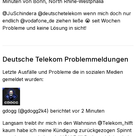
Minuten
von
Bonn, North Rhine-Westphalia
@JuSchindera @deutschetelekom wenn mich doch nur
endlich @vodafone_de ziehen ließe 😭 seit Wochen
Probleme und keine Lösung in sicht!
Deutsche Telekom Problemmeldungen
Letzte Ausfälle und Probleme die in sozialen Medien
gemeldet wurden:
gdogg
(@gdogg2k4) berichtet
vor 2 Minuten
Langsam treibt ihr mich in den Wahnsinn @Telekom_hilft
kaum habe ich meine Kündigung zurückgezogen Spinnt