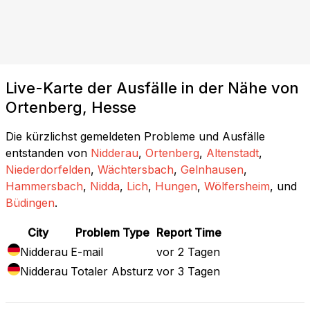
Live-Karte der Ausfälle in der Nähe von
Ortenberg, Hesse
Die kürzlichst gemeldeten Probleme und Ausfälle
entstanden von
Nidderau
,
Ortenberg
,
Altenstadt
,
Niederdorfelden
,
Wächtersbach
,
Gelnhausen
,
Hammersbach
,
Nidda
,
Lich
,
Hungen
,
Wölfersheim
, und
Büdingen
.
City
Problem Type
Report Time
Nidderau
E-mail
vor 2 Tagen
Nidderau
Totaler Absturz
vor 3 Tagen