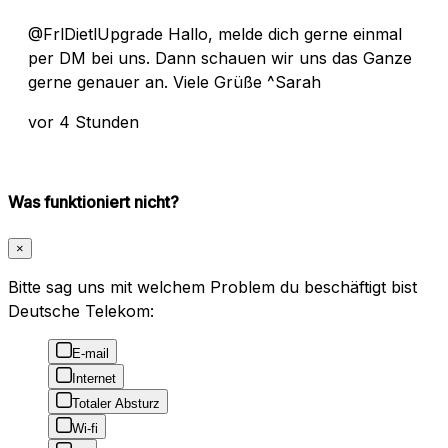
@FrlDietlUpgrade Hallo, melde dich gerne einmal
per DM bei uns. Dann schauen wir uns das Ganze
gerne genauer an. Viele Grüße ^Sarah
vor 4 Stunden
Was funktioniert nicht?
×
Bitte sag uns mit welchem Problem du beschäftigt bist
Deutsche Telekom:
E-mail
Internet
Totaler Absturz
Wi-fi