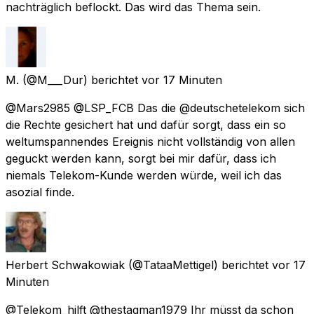
nachträglich beflockt. Das wird das Thema sein.
M.
(@M___Dur) berichtet
vor 17 Minuten
@Mars2985 @LSP_FCB Das die @deutschetelekom sich
die Rechte gesichert hat und dafür sorgt, dass ein so
weltumspannendes Ereignis nicht vollständig von allen
geguckt werden kann, sorgt bei mir dafür, dass ich
niemals Telekom-Kunde werden würde, weil ich das
asozial finde.
Herbert Schwakowiak
(@TataaMettigel) berichtet
vor 17
Minuten
@Telekom_hilft @thestagman1979 Ihr müsst da schon