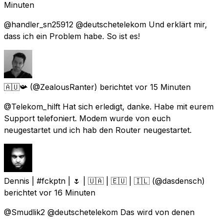
Minuten
@handler_sn25912 @deutschetelekom Und erklärt mir,
dass ich ein Problem habe. So ist es!
🇦🇺📯
(@ZealousRanter) berichtet
vor 15 Minuten
@Telekom_hilft Hat sich erledigt, danke. Habe mit eurem
Support telefoniert. Modem wurde von euch
neugestartet und ich hab den Router neugestartet.
Dennis | #fckptn | 🌷 | 🇺🇦 | 🇪🇺 | 🇮🇱
(@dasdensch)
berichtet
vor 16 Minuten
@Smudlik2 @deutschetelekom Das wird von denen