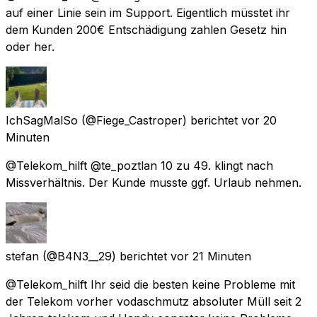
auf einer Linie sein im Support. Eigentlich müsstet ihr
dem Kunden 200€ Entschädigung zahlen Gesetz hin
oder her.
IchSagMalSo
(@Fiege_Castroper) berichtet
vor 20
Minuten
@Telekom_hilft @te_poztlan 10 zu 49. klingt nach
Missverhältnis. Der Kunde musste ggf. Urlaub nehmen.
stefan
(@B4N3__29) berichtet
vor 21 Minuten
@Telekom_hilft Ihr seid die besten keine Probleme mit
der Telekom vorher vodaschmutz absoluter Müll seit 2