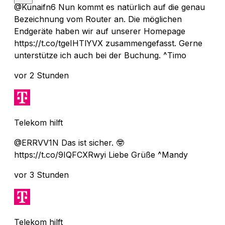
@Kunaifn6 Nun kommt es natürlich auf die genau
Bezeichnung vom Router an. Die möglichen
Endgeräte haben wir auf unserer Homepage
https://t.co/tgeIHTlYVX zusammengefasst. Gerne
unterstütze ich auch bei der Buchung. ^Timo
vor 2 Stunden
Telekom hilft
@ERRVV1N Das ist sicher. 🤓
https://t.co/9IQFCXRwyi Liebe Grüße ^Mandy
vor 3 Stunden
Telekom hilft