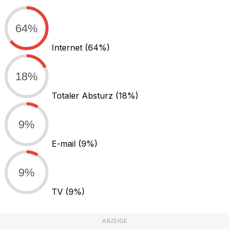
64%
Internet
(64%)
18%
Totaler Absturz
(18%)
9%
E-mail
(9%)
9%
TV
(9%)
ANZEIGE