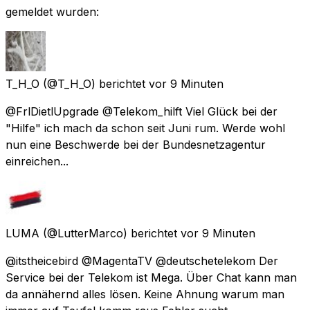
gemeldet wurden:
T_H_O
(@T_H_O) berichtet
vor 9 Minuten
@FrlDietlUpgrade @Telekom_hilft Viel Glück bei der
"Hilfe" ich mach da schon seit Juni rum. Werde wohl
nun eine Beschwerde bei der Bundesnetzagentur
einreichen...
LUMA
(@LutterMarco) berichtet
vor 9 Minuten
@itstheicebird @MagentaTV @deutschetelekom Der
Service bei der Telekom ist Mega. Über Chat kann man
da annähernd alles lösen. Keine Ahnung warum man