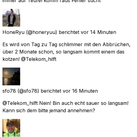
immer auf Teufel komm raus Fehler sucht
HoneRyu
(@honeryuu) berichtet
vor 14 Minuten
Es wird von Tag zu Tag schlimmer mit den Abbrüchen,
über 2 Monate schon, so langsam kommt einem das
kotzen! @Telekom_hilft
sfo78
(@sfo78) berichtet
vor 16 Minuten
@Telekom_hilft Nein! Bin auch echt sauer so langsam!
Kann sich dem bitte jemand annehmen?