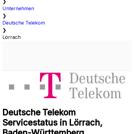
❯
Unternehmen
❯
Deutsche Telekom
❯
Lörrach
Deutsche Telekom
Servicestatus in Lörrach,
Baden-Württemberg