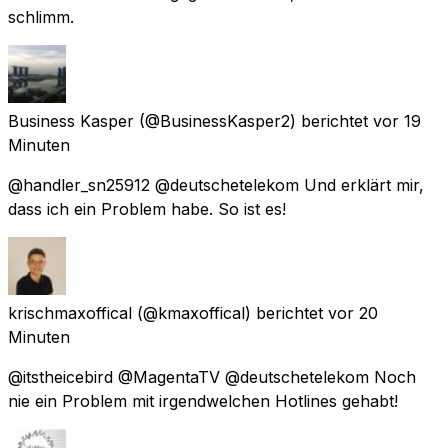
schlimm.
Business Kasper
(@BusinessKasper2) berichtet
vor 19
Minuten
@handler_sn25912 @deutschetelekom Und erklärt mir,
dass ich ein Problem habe. So ist es!
krischmaxoffical
(@kmaxoffical) berichtet
vor 20
Minuten
@itstheicebird @MagentaTV @deutschetelekom Noch
nie ein Problem mit irgendwelchen Hotlines gehabt!