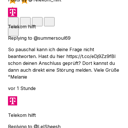
Telekom hilft
Replying to @summersoul69
So pauschal kann ich deine Frage nicht
beantworten. Hast du hier https://t.co/eDj9Zz9fBI
schon deinen Anschluss geprüft? Dort kannst du
dann auch direkt eine Störung melden. Viele Grüße
^Melanie
vor 1 Stunde
Telekom hilft
Replying to @LelSheesh