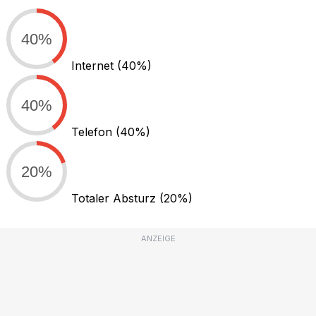
40%
Internet
(40%)
40%
Telefon
(40%)
20%
Totaler Absturz
(20%)
ANZEIGE