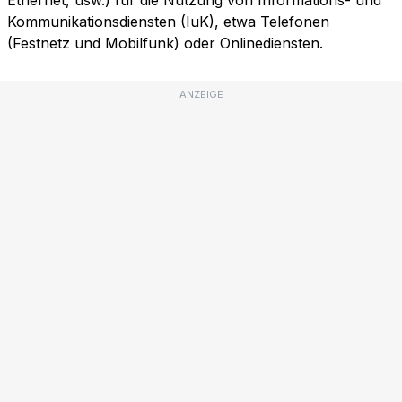
Ethernet, usw.) für die Nutzung von Informations- und
Kommunikationsdiensten (IuK), etwa Telefonen
(Festnetz und Mobilfunk) oder Onlinediensten.
ANZEIGE