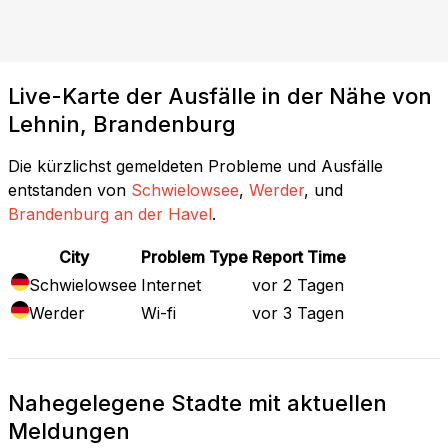
Live-Karte der Ausfälle in der Nähe von
Lehnin, Brandenburg
Die kürzlichst gemeldeten Probleme und Ausfälle
entstanden von
Schwielowsee
,
Werder
, und
Brandenburg an der Havel
.
City
Problem Type
Report Time
Schwielowsee
Internet
vor 2 Tagen
Werder
Wi-fi
vor 3 Tagen
Nahegelegene Stadte mit aktuellen
Meldungen