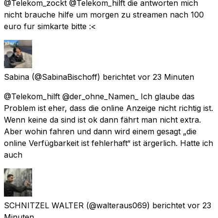
@Telekom_zockt @Telekom_hilft die antworten mich
nicht brauche hilfe um morgen zu streamen nach 100
euro fur simkarte bitte :<
Sabina
(@SabinaBischoff) berichtet
vor 23 Minuten
@Telekom_hilft @der_ohne_Namen_ Ich glaube das
Problem ist eher, dass die online Anzeige nicht richtig ist.
Wenn keine da sind ist ok dann fährt man nicht extra.
Aber wohin fahren und dann wird einem gesagt „die
online Verfügbarkeit ist fehlerhaft“ ist ärgerlich. Hatte ich
auch
SCHNITZEL WALTER
(@walteraus069) berichtet
vor 23
Minuten