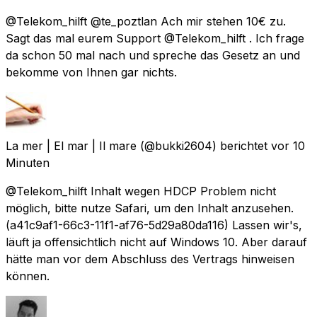
@Telekom_hilft @te_poztlan Ach mir stehen 10€ zu.
Sagt das mal eurem Support @Telekom_hilft . Ich frage
da schon 50 mal nach und spreche das Gesetz an und
bekomme von Ihnen gar nichts.
La mer | El mar | Il mare
(@bukki2604) berichtet
vor 10
Minuten
@Telekom_hilft Inhalt wegen HDCP Problem nicht
möglich, bitte nutze Safari, um den Inhalt anzusehen.
(a41c9af1-66c3-11f1-af76-5d29a80da116) Lassen wir's,
läuft ja offensichtlich nicht auf Windows 10. Aber darauf
hätte man vor dem Abschluss des Vertrags hinweisen
können.