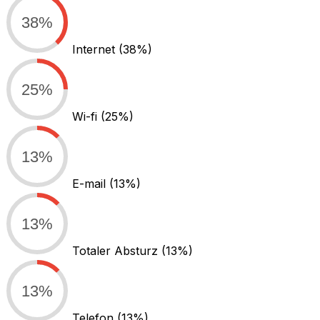
38%
Internet
(38%)
25%
Wi-fi
(25%)
13%
E-mail
(13%)
13%
Totaler Absturz
(13%)
13%
Telefon
(13%)