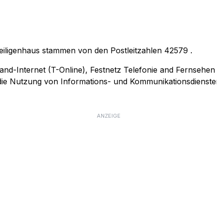
eiligenhaus stammen von den Postleitzahlen
42579
.
and-Internet (T-Online), Festnetz Telefonie and Fernsehen
r die Nutzung von Informations- und Kommunikationsdienste
ANZEIGE