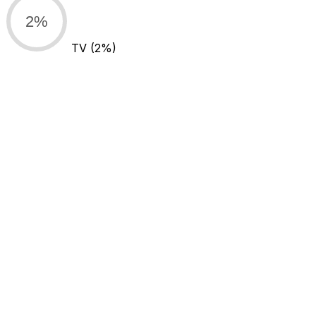
2%
TV
(2%)