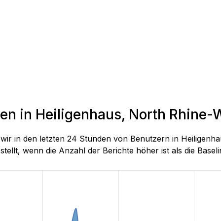
den in Heiligenhaus, North Rhine-
e wir in den letzten 24 Stunden von Benutzern in Heilige
llt, wenn die Anzahl der Berichte höher ist als die Baseline