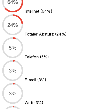
64%
Internet
(64%)
24%
Totaler Absturz
(24%)
5%
Telefon
(5%)
3%
E-mail
(3%)
3%
Wi-fi
(3%)