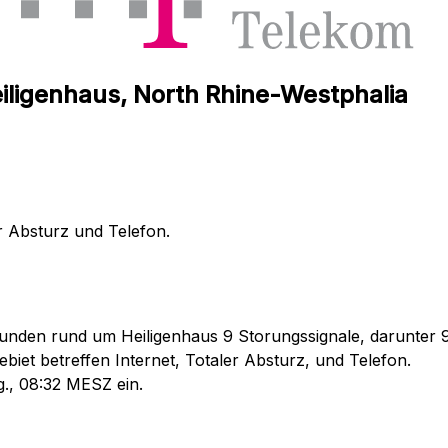
iligenhaus, North Rhine-Westphalia
r Absturz und Telefon.
unden rund um Heiligenhaus 9 Storungssignale, darunter 9 
iet betreffen Internet, Totaler Absturz, und Telefon.
g., 08:32 MESZ ein.