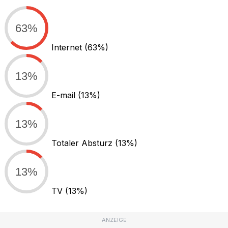
63%
Internet
(63%)
13%
E-mail
(13%)
13%
Totaler Absturz
(13%)
13%
TV
(13%)
ANZEIGE