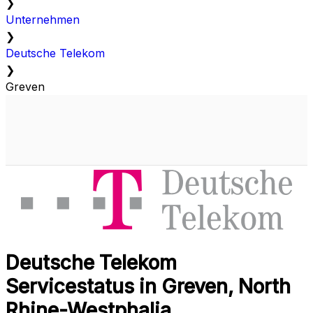
❯
Unternehmen
❯
Deutsche Telekom
❯
Greven
Deutsche Telekom
Servicestatus in Greven, North
Rhine-Westphalia