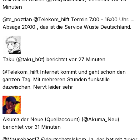
Minuten
@te_poztlan @Telekom_hilft Termin 7:00 - 18:00 Uhr......
Absage 20:00 , das ist die Service Wüste Deutschland.
Taku
(@taku_b0t) berichtet
vor 27 Minuten
@Telekom_hilft Internet kommt und geht schon den
ganzen Tag. Mit mehreren Stunden funkstille
dazwischen. Nervt leider sehr
Akuma der Neue (Quellaccount)
(@Akuma_Neu)
berichtet
vor 31 Minuten
@Mausebaer17 @deutschetelekom Ja, der hat mit zuvor