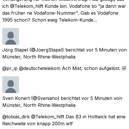
ich @Telekom_hilft Kunde bin. Vodafone so "ja dann war
das früher ne Vodafone-Nummer". Gab es Vodafone
1995 schon? Schon ewig Telekom-Kunde...
Jörg Stapel
(@JoergStapel) berichtet
vor 5 Minuten
von
Münster, North Rhine-Westphalia
@pr_ip @deutschetelekom Ach Mist, schon aufgelöst. 🤣
Sven Konert
(@Sveniano) berichtet
vor 5 Minuten
von
Münster, North Rhine-Westphalia
@tobias_dirk @Telekom_hilft Das B3 in Holtwick hat eine
Reichweite von knapp 200m wtf