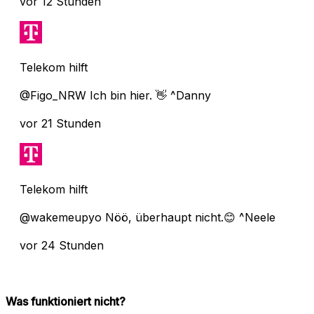
vor 12 Stunden
Telekom hilft
@Figo_NRW Ich bin hier. 👋 ^Danny
vor 21 Stunden
Telekom hilft
@wakemeupyo Nöö, überhaupt nicht.😊 ^Neele
vor 24 Stunden
Was funktioniert nicht?