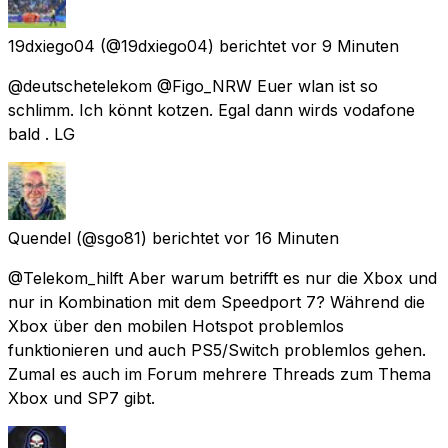
19dxiego04
(@19dxiego04) berichtet
vor 9 Minuten
@deutschetelekom @Figo_NRW Euer wlan ist so
schlimm. Ich könnt kotzen. Egal dann wirds vodafone
bald . LG
Quendel
(@sgo81) berichtet
vor 16 Minuten
@Telekom_hilft Aber warum betrifft es nur die Xbox und
nur in Kombination mit dem Speedport 7? Während die
Xbox über den mobilen Hotspot problemlos
funktionieren und auch PS5/Switch problemlos gehen.
Zumal es auch im Forum mehrere Threads zum Thema
Xbox und SP7 gibt.