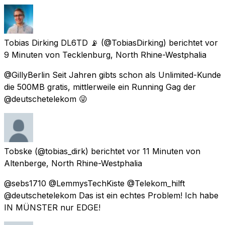
Tobias Dirking DL6TD 📡
(@TobiasDirking) berichtet
vor
9 Minuten
von
Tecklenburg, North Rhine-Westphalia
@GillyBerlin Seit Jahren gibts schon als Unlimited-Kunde
die 500MB gratis, mittlerweile ein Running Gag der
@deutschetelekom 😜
Tobske
(@tobias_dirk) berichtet
vor 11 Minuten
von
Altenberge, North Rhine-Westphalia
@sebs1710 @LemmysTechKiste @Telekom_hilft
@deutschetelekom Das ist ein echtes Problem! Ich habe
IN MÜNSTER nur EDGE!