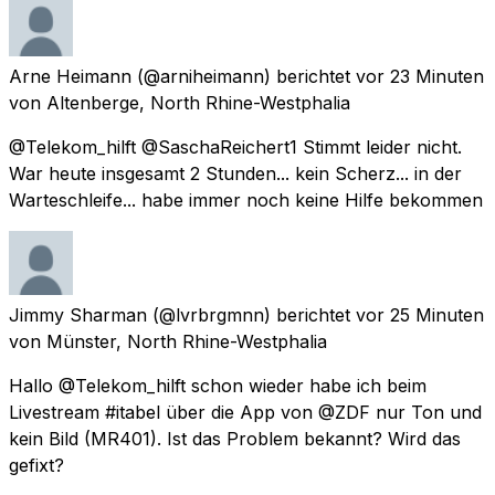
Arne Heimann
(@arniheimann) berichtet
vor 23 Minuten
von
Altenberge, North Rhine-Westphalia
@Telekom_hilft @SaschaReichert1 Stimmt leider nicht.
War heute insgesamt 2 Stunden... kein Scherz... in der
Warteschleife... habe immer noch keine Hilfe bekommen
Jimmy Sharman
(@lvrbrgmnn) berichtet
vor 25 Minuten
von
Münster, North Rhine-Westphalia
Hallo @Telekom_hilft schon wieder habe ich beim
Livestream #itabel über die App von @ZDF nur Ton und
kein Bild (MR401). Ist das Problem bekannt? Wird das
gefixt?