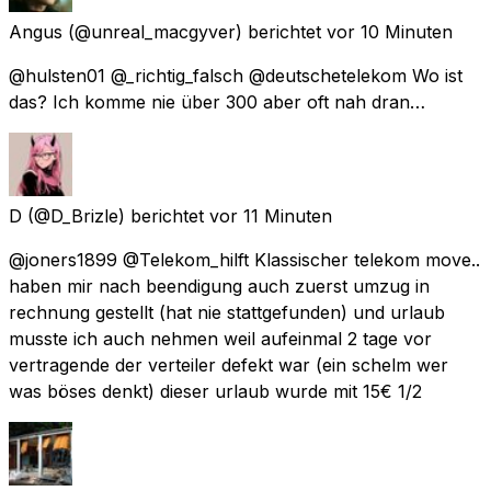
Angus
(@unreal_macgyver) berichtet
vor 10 Minuten
@hulsten01 @_richtig_falsch @deutschetelekom Wo ist
das? Ich komme nie über 300 aber oft nah dran…
D
(@D_Brizle) berichtet
vor 11 Minuten
@joners1899 @Telekom_hilft Klassischer telekom move..
haben mir nach beendigung auch zuerst umzug in
rechnung gestellt (hat nie stattgefunden) und urlaub
musste ich auch nehmen weil aufeinmal 2 tage vor
vertragende der verteiler defekt war (ein schelm wer
was böses denkt) dieser urlaub wurde mit 15€ 1/2