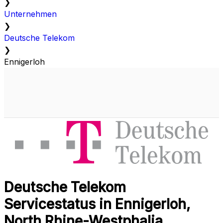
❯
Unternehmen
❯
Deutsche Telekom
❯
Ennigerloh
Deutsche Telekom
Servicestatus in Ennigerloh,
North Rhine-Westphalia