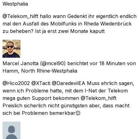
Westphalia
@Telekom_hilft hallo wann Gedenkt ihr eigentlich endlich
mal den Ausfall des Mobilfunks in Rheda Wiedenbrück
zu beheben? Ist ja erst zwei Monate kaputt
Marcel Janotta
(@mcel90) berichtet
vor 18 Minuten
von
Hamm, North Rhine-Westphalia
@Hico2002 @XTacti @DaredevilEA Muss ehrlich sagen,
wenn ich Probleme hatte, mit dem I-Net der Telekom
mega guten Support bekommen @Telekom_hilft
Preislich sicherlich nicht günstigsten aber, dass macht
sich bei Problemen bemerkbar😊