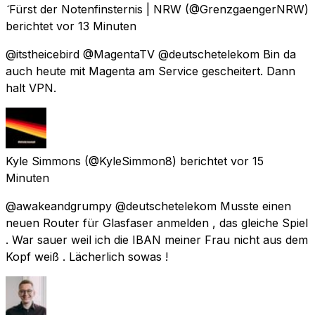
Fürst der Notenfinsternis | NRW
(@GrenzgaengerNRW)
berichtet
vor 13 Minuten
@itstheicebird @MagentaTV @deutschetelekom Bin da
auch heute mit Magenta am Service gescheitert. Dann
halt VPN.
Kyle Simmons
(@KyleSimmon8) berichtet
vor 15
Minuten
@awakeandgrumpy @deutschetelekom Musste einen
neuen Router für Glasfaser anmelden , das gleiche Spiel
. War sauer weil ich die IBAN meiner Frau nicht aus dem
Kopf weiß . Lächerlich sowas !