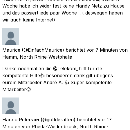
Woche habe ich wider fast keine Handy Netz zu Hause
und das passiert jede paar Woche .. ( deswegen haben
wir auch keine Internet)
Maurice
(@EinfachMaurice) berichtet
vor 7 Minuten
von
Hamm, North Rhine-Westphalia
Danke nochmal an die @Telekom_hilft für die
kompetente Hilfe👍 besonderen dank gilt übrigens
eurem Mitarbeiter André A. 👍 Super kompetente
Mitarbeiter😊
Hannu Peters 🏡
(@gottderaffen) berichtet
vor 17
Minuten
von
Rheda-Wiedenbrück, North Rhine-