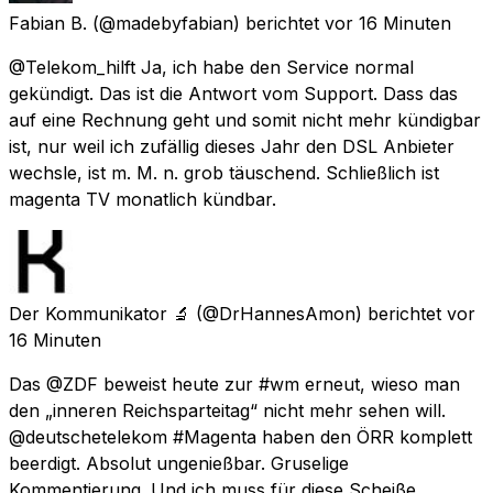
Fabian B.
(@madebyfabian) berichtet
vor 16 Minuten
@Telekom_hilft Ja, ich habe den Service normal
gekündigt. Das ist die Antwort vom Support. Dass das
auf eine Rechnung geht und somit nicht mehr kündigbar
ist, nur weil ich zufällig dieses Jahr den DSL Anbieter
wechsle, ist m. M. n. grob täuschend. Schließlich ist
magenta TV monatlich kündbar.
Der Kommunikator 🔬
(@DrHannesAmon) berichtet
vor
16 Minuten
Das @ZDF beweist heute zur #wm erneut, wieso man
den „inneren Reichsparteitag“ nicht mehr sehen will.
@deutschetelekom #Magenta haben den ÖRR komplett
beerdigt. Absolut ungenießbar. Gruselige
Kommentierung. Und ich muss für diese Scheiße