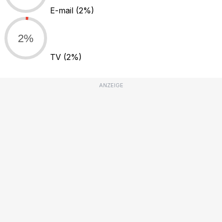
E-mail
(2%)
2%
TV
(2%)
ANZEIGE