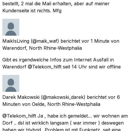
bestellt, 2 mal die Mail erhalten, aber auf meiner
Kundenseite ist nichts. Mfg
MaikIsLiving
(@maik_waf) berichtet
vor 1 Minute
von
Warendorf, North Rhine-Westphalia
Gibt es irgendwelche Infos zum Internet Ausfall in
Warendorf @Telekom_hilft seit 14 Uhr sind wir offline
Darek Makowski
(@makowski_darek) berichtet
vor 6
Minuten
von
Oelde, North Rhine-Westphalia
@Telekom_hilft Ja , habe ich gemeldet… wir wohnen am
Dorf .. dsl ist wirklich langsam ( war immer ) deswegen
haben wir Hybrid.. Problem ist mit Funknetz, seit eine