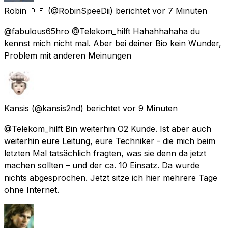
Robin 🇩🇪
(@RobinSpeeDii) berichtet
vor 7 Minuten
@fabulous65hro @Telekom_hilft Hahahhahaha du
kennst mich nicht mal. Aber bei deiner Bio kein Wunder,
Problem mit anderen Meinungen
Kansis
(@kansis2nd) berichtet
vor 9 Minuten
@Telekom_hilft Bin weiterhin O2 Kunde. Ist aber auch
weiterhin eure Leitung, eure Techniker - die mich beim
letzten Mal tatsächlich fragten, was sie denn da jetzt
machen sollten – und der ca. 10 Einsatz. Da wurde
nichts abgesprochen. Jetzt sitze ich hier mehrere Tage
ohne Internet.