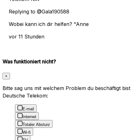
Replying to @Gala190588
Wobei kann ich dir helfen? ^Anne
vor 11 Stunden
Was funktioniert nicht?
×
Bitte sag uns mit welchem Problem du beschäftigt bist
Deutsche Telekom:
E-mail
Internet
Totaler Absturz
Wi-fi