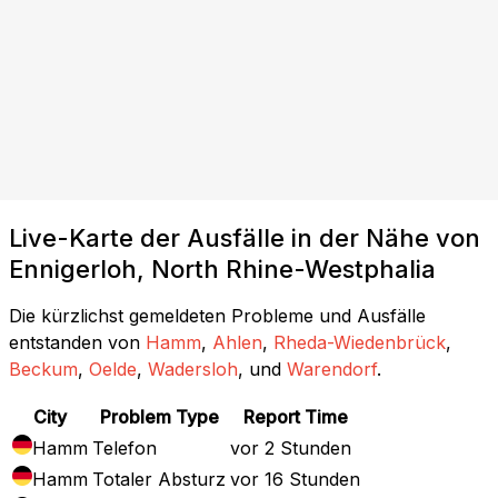
Live-Karte der Ausfälle in der Nähe von
Ennigerloh, North Rhine-Westphalia
Die kürzlichst gemeldeten Probleme und Ausfälle
entstanden von
Hamm
,
Ahlen
,
Rheda-Wiedenbrück
,
Beckum
,
Oelde
,
Wadersloh
, und
Warendorf
.
City
Problem Type
Report Time
Hamm
Telefon
vor 2 Stunden
Hamm
Totaler Absturz
vor 16 Stunden