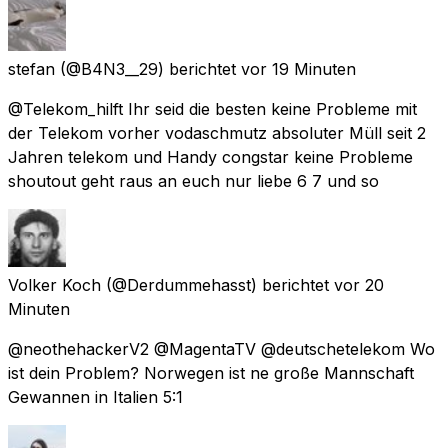
stefan
(@B4N3__29) berichtet
vor 19 Minuten
@Telekom_hilft Ihr seid die besten keine Probleme mit
der Telekom vorher vodaschmutz absoluter Müll seit 2
Jahren telekom und Handy congstar keine Probleme
shoutout geht raus an euch nur liebe 6 7 und so
Volker Koch
(@Derdummehasst) berichtet
vor 20
Minuten
@neothehackerV2 @MagentaTV @deutschetelekom Wo
ist dein Problem? Norwegen ist ne große Mannschaft
Gewannen in Italien 5:1