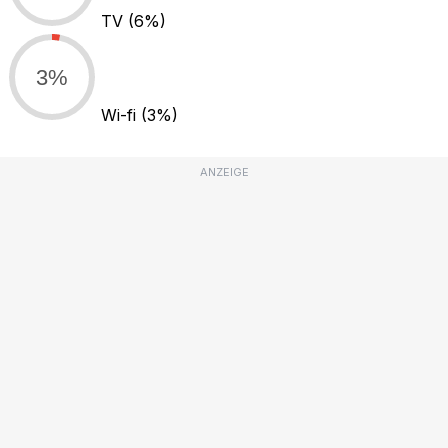
TV
(6%)
3%
Wi-fi
(3%)
ANZEIGE