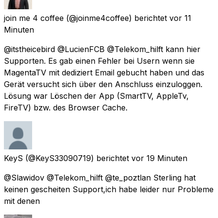
join me 4 coffee
(@joinme4coffee) berichtet
vor 11
Minuten
@itstheicebird @LucienFCB @Telekom_hilft kann hier
Supporten. Es gab einen Fehler bei Usern wenn sie
MagentaTV mit dediziert Email gebucht haben und das
Gerät versucht sich über den Anschluss einzuloggen.
Lösung war Löschen der App (SmartTV, AppleTv,
FireTV) bzw. des Browser Cache.
KeyS
(@KeyS33090719) berichtet
vor 19 Minuten
@Slawidov @Telekom_hilft @te_poztlan Sterling hat
keinen gescheiten Support,ich habe leider nur Probleme
mit denen