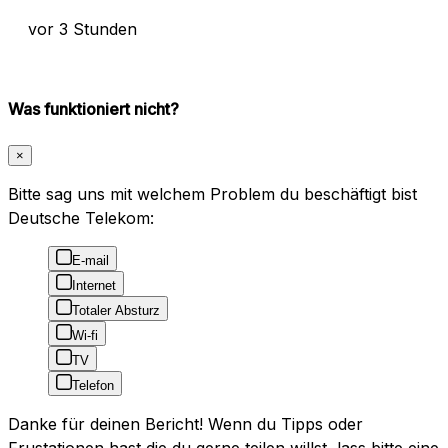
vor 3 Stunden
Was funktioniert nicht?
×
Bitte sag uns mit welchem Problem du beschäftigt bist
Deutsche Telekom:
E-mail
Internet
Totaler Absturz
Wi-fi
TV
Telefon
Danke für deinen Bericht! Wenn du Tipps oder