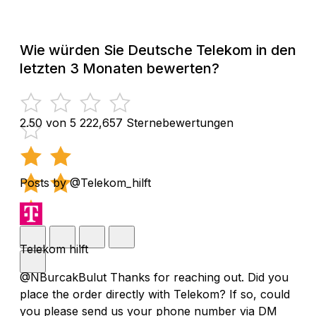
Wie würden Sie Deutsche Telekom in den
letzten 3 Monaten bewerten?
2.50 von 5
222,657 Sternebewertungen
Posts by @Telekom_hilft
Telekom hilft
@NBurcakBulut Thanks for reaching out. Did you
place the order directly with Telekom? If so, could
you please send us your phone number via DM