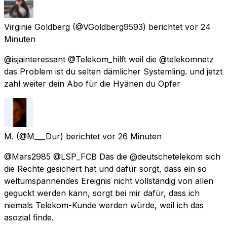
Virginie Goldberg
(@VGoldberg9593) berichtet
vor 24
Minuten
@isjainteressant @Telekom_hilft weil die @telekomnetz
das Problem ist du selten dämlicher Systemling. und jetzt
zahl weiter dein Abo für die Hyänen du Opfer
M.
(@M___Dur) berichtet
vor 26 Minuten
@Mars2985 @LSP_FCB Das die @deutschetelekom sich
die Rechte gesichert hat und dafür sorgt, dass ein so
weltumspannendes Ereignis nicht vollständig von allen
geguckt werden kann, sorgt bei mir dafür, dass ich
niemals Telekom-Kunde werden würde, weil ich das
asozial finde.