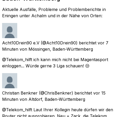
Aktuelle Ausfälle, Probleme und Problemberichte in
Eningen unter Achalm und in der Nähe von Orten:
Acht10Drein90 e.V
(@Acht10Drein90) berichtet
vor 7
Minuten
von
Mössingen, Baden-Württemberg
@Telekom_hilft ich kann mich nicht bei Magentasport
einloggen... Würde gerne 3 Liga schauen! 😒
Christian Benkner
(@ChrisBenkner) berichtet
vor 15
Minuten
von
Altdorf, Baden-Württemberg
@Telekom_hilft Laut Ihrer Kollegin heute dürfen wir den
Router nicht ausprobieren. Neu = Zack, die Telekom