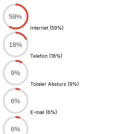
59%
Internet
(59%)
18%
Telefon
(18%)
9%
Totaler Absturz
(9%)
6%
E-mail
(6%)
6%