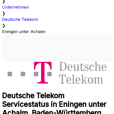
❯
Unternehmen
❯
Deutsche Telekom
❯
Eningen unter Achalm
Deutsche Telekom
Servicestatus in Eningen unter
Achalm, Baden-Württemberg