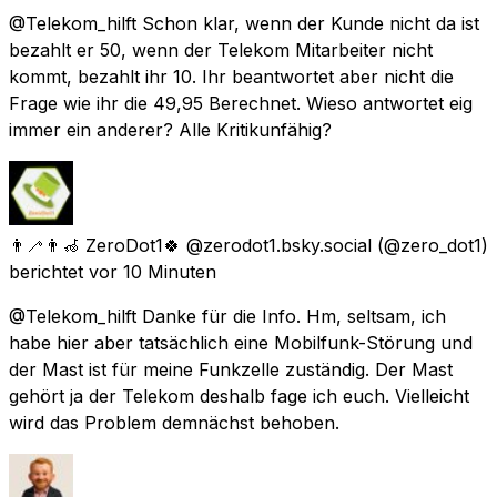
@Telekom_hilft Schon klar, wenn der Kunde nicht da ist
bezahlt er 50, wenn der Telekom Mitarbeiter nicht
kommt, bezahlt ihr 10. Ihr beantwortet aber nicht die
Frage wie ihr die 49,95 Berechnet. Wieso antwortet eig
immer ein anderer? Alle Kritikunfähig?
👨‍🦯👨‍🦽 ZeroDot1🍀 @zerodot1.bsky.social
(@zero_dot1)
berichtet
vor 10 Minuten
@Telekom_hilft Danke für die Info. Hm, seltsam, ich
habe hier aber tatsächlich eine Mobilfunk-Störung und
der Mast ist für meine Funkzelle zuständig. Der Mast
gehört ja der Telekom deshalb fage ich euch. Vielleicht
wird das Problem demnächst behoben.