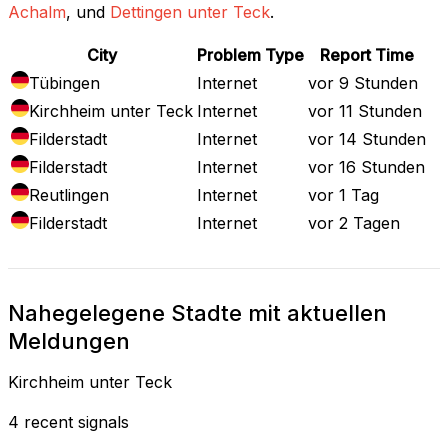
Achalm
, und
Dettingen unter Teck
.
City
Problem Type
Report Time
Tübingen
Internet
vor 9 Stunden
Kirchheim unter Teck
Internet
vor 11 Stunden
Filderstadt
Internet
vor 14 Stunden
Filderstadt
Internet
vor 16 Stunden
Reutlingen
Internet
vor 1 Tag
Filderstadt
Internet
vor 2 Tagen
Nahegelegene Stadte mit aktuellen
Meldungen
Kirchheim unter Teck
4 recent signals