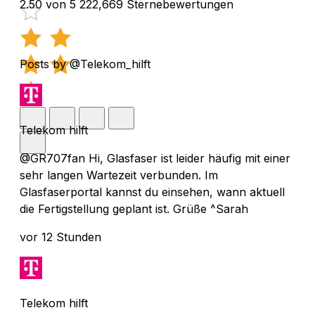
2.50 von 5
222,669 Sternebewertungen
Posts by @Telekom_hilft
Telekom hilft
@GR707fan Hi, Glasfaser ist leider häufig mit einer
sehr langen Wartezeit verbunden. Im
Glasfaserportal kannst du einsehen, wann aktuell
die Fertigstellung geplant ist. Grüße ^Sarah
vor 12 Stunden
Telekom hilft