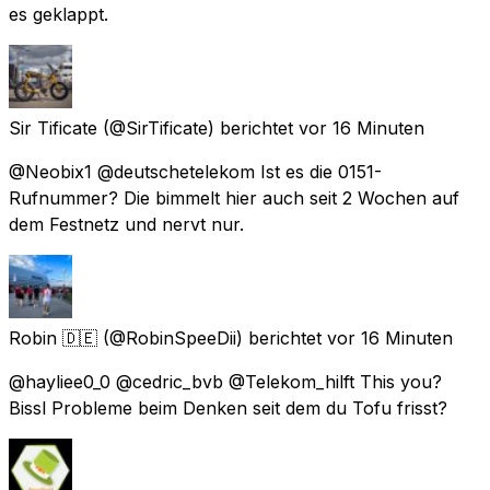
es geklappt.
Sir Tificate
(@SirTificate) berichtet
vor 16 Minuten
@Neobix1 @deutschetelekom Ist es die 0151-
Rufnummer? Die bimmelt hier auch seit 2 Wochen auf
dem Festnetz und nervt nur.
Robin 🇩🇪
(@RobinSpeeDii) berichtet
vor 16 Minuten
@hayliee0_0 @cedric_bvb @Telekom_hilft This you?
Bissl Probleme beim Denken seit dem du Tofu frisst?