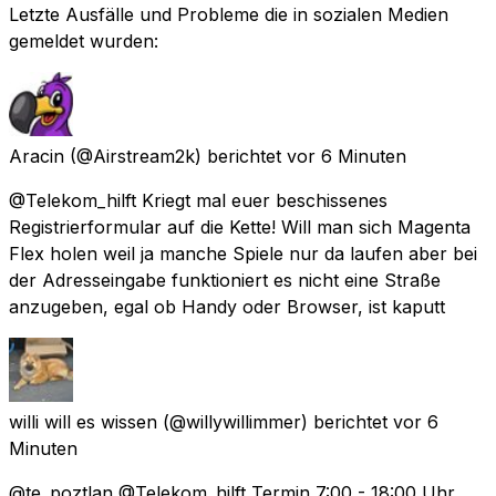
Letzte Ausfälle und Probleme die in sozialen Medien
gemeldet wurden:
Aracin
(@Airstream2k) berichtet
vor 6 Minuten
@Telekom_hilft Kriegt mal euer beschissenes
Registrierformular auf die Kette! Will man sich Magenta
Flex holen weil ja manche Spiele nur da laufen aber bei
der Adresseingabe funktioniert es nicht eine Straße
anzugeben, egal ob Handy oder Browser, ist kaputt
willi will es wissen
(@willywillimmer) berichtet
vor 6
Minuten
@te_poztlan @Telekom_hilft Termin 7:00 - 18:00 Uhr......