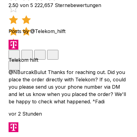
2.50 von 5
222,657 Sternebewertungen
Posts by @Telekom_hilft
Telekom hilft
@NBurcakBulut Thanks for reaching out. Did you
place the order directly with Telekom? If so, could
you please send us your phone number via DM
and let us know when you placed the order? We'll
be happy to check what happened. ^Fadi
vor 2 Stunden