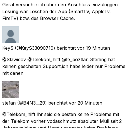
Gerät versucht sich über den Anschluss einzuloggen.
Lösung war Löschen der App (SmartTV, AppleTv,
FireTV) bzw. des Browser Cache.
KeyS
(@KeyS33090719) berichtet
vor 19 Minuten
@Slawidov @Telekom_hilft @te_poztlan Sterling hat
keinen gescheiten Support,ich habe leider nur Probleme
mit denen
stefan
(@B4N3__29) berichtet
vor 20 Minuten
@Telekom_hilft Ihr seid die besten keine Probleme mit
der Telekom vorher vodaschmutz absoluter Müll seit 2
Jahren telekom und Handy congstar keine Probleme