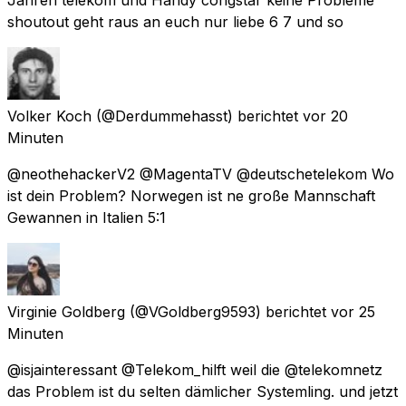
shoutout geht raus an euch nur liebe 6 7 und so
Volker Koch
(@Derdummehasst) berichtet
vor 20
Minuten
@neothehackerV2 @MagentaTV @deutschetelekom Wo
ist dein Problem? Norwegen ist ne große Mannschaft
Gewannen in Italien 5:1
Virginie Goldberg
(@VGoldberg9593) berichtet
vor 25
Minuten
@isjainteressant @Telekom_hilft weil die @telekomnetz
das Problem ist du selten dämlicher Systemling. und jetzt