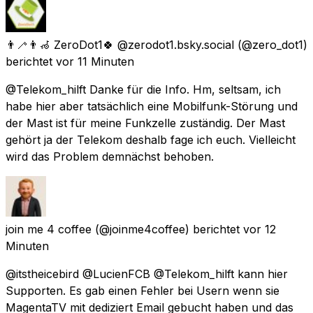
👨‍🦯👨‍🦽 ZeroDot1🍀 @zerodot1.bsky.social
(@zero_dot1)
berichtet
vor 11 Minuten
@Telekom_hilft Danke für die Info. Hm, seltsam, ich
habe hier aber tatsächlich eine Mobilfunk-Störung und
der Mast ist für meine Funkzelle zuständig. Der Mast
gehört ja der Telekom deshalb fage ich euch. Vielleicht
wird das Problem demnächst behoben.
join me 4 coffee
(@joinme4coffee) berichtet
vor 12
Minuten
@itstheicebird @LucienFCB @Telekom_hilft kann hier
Supporten. Es gab einen Fehler bei Usern wenn sie
MagentaTV mit dediziert Email gebucht haben und das