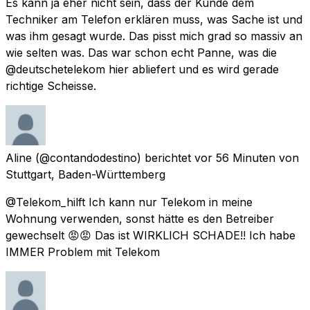
Es kann ja eher nicht sein, dass der Kunde dem
Techniker am Telefon erklären muss, was Sache ist und
was ihm gesagt wurde. Das pisst mich grad so massiv an
wie selten was. Das war schon echt Panne, was die
@deutschetelekom hier abliefert und es wird gerade
richtige Scheisse.
Aline
(@contandodestino) berichtet
vor 56 Minuten
von
Stuttgart, Baden-Württemberg
@Telekom_hilft Ich kann nur Telekom in meine
Wohnung verwenden, sonst hätte es den Betreiber
gewechselt 😡😡 Das ist WIRKLICH SCHADE!! Ich habe
IMMER Problem mit Telekom