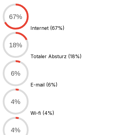
67%
Internet
(67%)
18%
Totaler Absturz
(18%)
6%
E-mail
(6%)
4%
Wi-fi
(4%)
4%