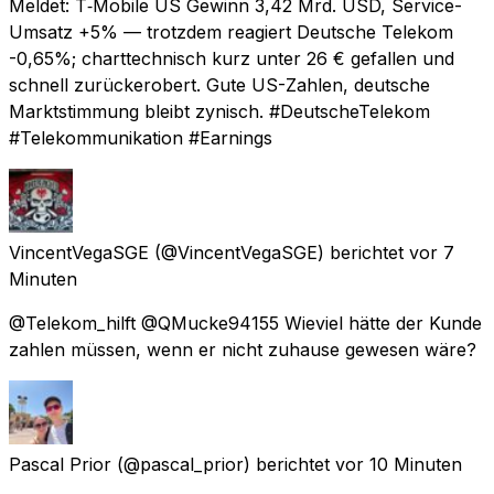
Meldet: T‑Mobile US Gewinn 3,42 Mrd. USD, Service-
Umsatz +5% — trotzdem reagiert Deutsche Telekom
-0,65%; charttechnisch kurz unter 26 € gefallen und
schnell zurückerobert. Gute US-Zahlen, deutsche
Marktstimmung bleibt zynisch. #DeutscheTelekom
#Telekommunikation #Earnings
VincentVegaSGE
(@VincentVegaSGE) berichtet
vor 7
Minuten
@Telekom_hilft @QMucke94155 Wieviel hätte der Kunde
zahlen müssen, wenn er nicht zuhause gewesen wäre?
Pascal Prior
(@pascal_prior) berichtet
vor 10 Minuten