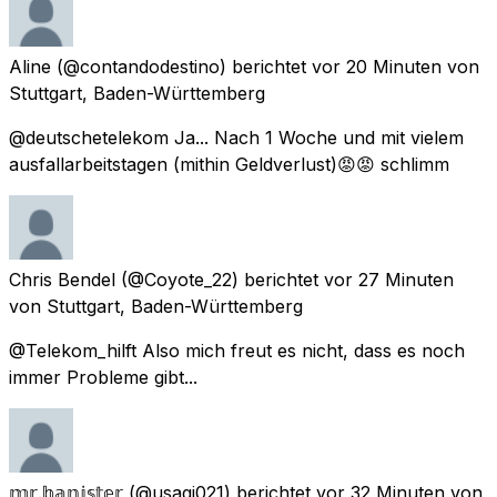
Aline
(@contandodestino) berichtet
vor 20 Minuten
von
Stuttgart, Baden-Württemberg
@deutschetelekom Ja... Nach 1 Woche und mit vielem
ausfallarbeitstagen (mithin Geldverlust)😡😡 schlimm
Chris Bendel
(@Coyote_22) berichtet
vor 27 Minuten
von
Stuttgart, Baden-Württemberg
@Telekom_hilft Also mich freut es nicht, dass es noch
immer Probleme gibt...
𝕞𝕣.𝕓𝕒𝕟𝕚𝕤𝕥𝕖𝕣
(@usagi021) berichtet
vor 32 Minuten
von