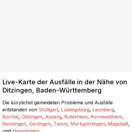
Live-Karte der Ausfälle in der Nähe von
Ditzingen, Baden-Württemberg
Die kürzlichst gemeldeten Probleme und Ausfälle
entstanden von
Stuttgart
,
Ludwigsburg
,
Leonberg
,
Korntal
,
Ditzingen
,
Asperg
,
Rutesheim
,
Kornwestheim
,
Renningen
,
Gerlingen
,
Tamm
,
Markgröningen
,
Magstadt
,
und
Hemmingen
.