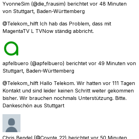
YvonneSim
(@die_frausim) berichtet
vor 48 Minuten
von
Stuttgart, Baden-Württemberg
@Telekom_hilft Ich hab das Problem, dass mit
MagentaTV L TVNow ständig abbricht.
apfelbuero
(@apfelbuero) berichtet
vor 49 Minuten
von
Stuttgart, Baden-Württemberg
@Telekom_hilft Hallo Telekom. Wir hatten vor 111 Tagen
Kontakt und sind leider keinen Schritt weiter gekommen
bisher. Wir brauchen nochmals Unterstützung. Bitte.
Dankeschön aus Stuttgart
Chris Bendel
(@Coyote_22) berichtet
vor 50 Minuten