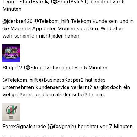
Leon - ShortByte 🦦
(@ShortByteYT) berichtet
vor 5
Minuten
@jderbre420 @Telekom_hilft Telekom Kunde sein und in
die Magenta App unter Moments gucken. Wird aber
wahrscheinlich nicht jeder haben
StolpiTV
(@StolpiTv) berichtet
vor 5 Minuten
@Telekom_hilft @BusinessKasper2 hat jedes
unternehmen kundenservice verlernt? es gibt doch ein
viel größeres problem als der scheiß termin.
ForexSignale.trade
(@fxsignale) berichtet
vor 7 Minuten