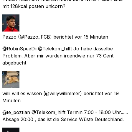
mit 128kcal posten unicorn?
Pazzo
(@Pazzo_FCB) berichtet
vor 15 Minuten
@RobinSpeeDii @Telekom_hilft Jo habe dasselbe
Problem. Aber mir wurden irgendwie nur 73 Cent
abgebucht
willi will es wissen
(@willywillimmer) berichtet
vor 19
Minuten
@te_poztlan @Telekom_hilft Termin 7:00 - 18:00 Uhr......
Absage 20:00 , das ist die Service Wüste Deutschland.