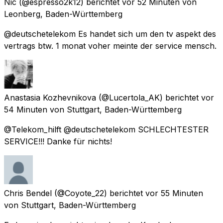
Nic
(@espresso2k12) berichtet
vor 52 Minuten
von
Leonberg, Baden-Württemberg
@deutschetelekom Es handet sich um den tv aspekt des
vertrags btw. 1 monat voher meinte der service mensch.
Anastasia Kozhevnikova
(@Lucertola_AK) berichtet
vor
54 Minuten
von
Stuttgart, Baden-Württemberg
@Telekom_hilft @deutschetelekom SCHLECHTESTER
SERVICE!!! Danke für nichts!
Chris Bendel
(@Coyote_22) berichtet
vor 55 Minuten
von
Stuttgart, Baden-Württemberg