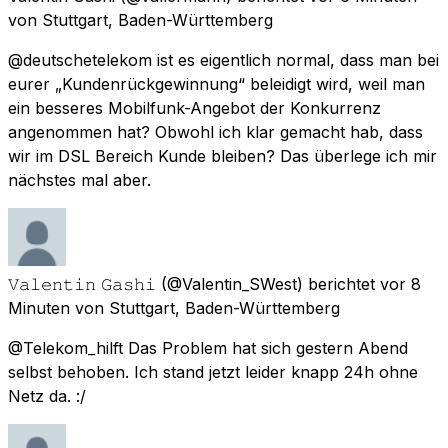
von
Stuttgart, Baden-Württemberg
@deutschetelekom ist es eigentlich normal, dass man bei
eurer „Kundenrückgewinnung“ beleidigt wird, weil man
ein besseres Mobilfunk-Angebot der Konkurrenz
angenommen hat? Obwohl ich klar gemacht hab, dass
wir im DSL Bereich Kunde bleiben? Das überlege ich mir
nächstes mal aber.
𝚅𝚊𝚕𝚎𝚗𝚝𝚒𝚗 𝙶𝚊𝚜𝚑𝚒
(@Valentin_SWest) berichtet
vor 8
Minuten
von
Stuttgart, Baden-Württemberg
@Telekom_hilft Das Problem hat sich gestern Abend
selbst behoben. Ich stand jetzt leider knapp 24h ohne
Netz da. :/