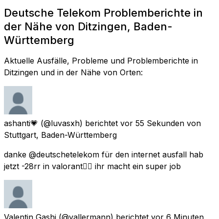
Deutsche Telekom Problemberichte in
der Nähe von Ditzingen, Baden-
Württemberg
Aktuelle Ausfälle, Probleme und Problemberichte in
Ditzingen und in der Nähe von Orten:
ashanti💗
(@luvasxh) berichtet
vor 55 Sekunden
von
Stuttgart, Baden-Württemberg
danke @deutschetelekom für den internet ausfall hab
jetzt -28rr in valorant👍🏽 ihr macht ein super job
Valentin Gashi
(@vallermann) berichtet
vor 6 Minuten