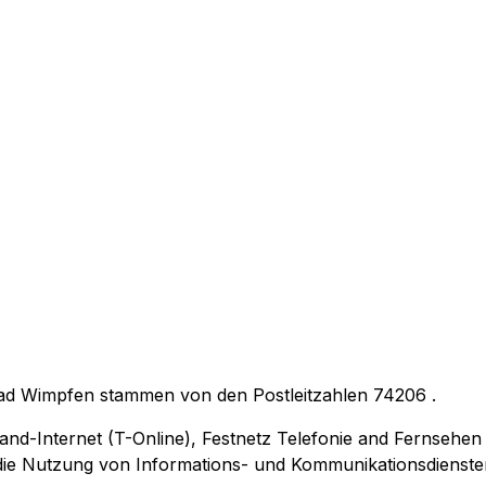
Bad Wimpfen stammen von den Postleitzahlen
74206
.
and-Internet (T-Online), Festnetz Telefonie and Fernsehen
r die Nutzung von Informations- und Kommunikationsdienste