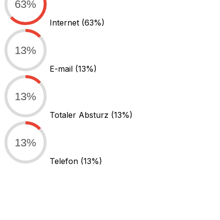
63%
Internet
(63%)
13%
E-mail
(13%)
13%
Totaler Absturz
(13%)
13%
Telefon
(13%)