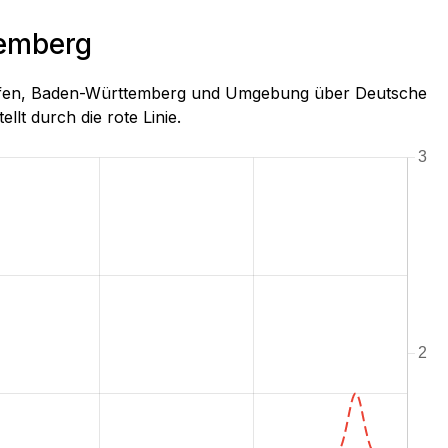
temberg
Wimpfen, Baden-Württemberg und Umgebung über Deutsche
llt durch die rote Linie.