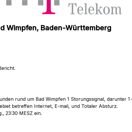
Bad Wimpfen, Baden-Württemberg
ericht.
unden rund um Bad Wimpfen 1 Storungssignal, darunter 1 d
iet betreffen Internet, E-mail, und Totaler Absturz.
g., 23:30 MESZ ein.