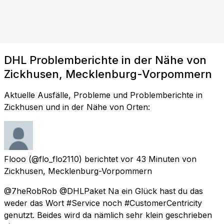
DHL Problemberichte in der Nähe von
Zickhusen, Mecklenburg-Vorpommern
Aktuelle Ausfälle, Probleme und Problemberichte in
Zickhusen und in der Nähe von Orten:
Flooo
(@flo_flo2110) berichtet
vor 43 Minuten
von
Zickhusen, Mecklenburg-Vorpommern
@7heRobRob @DHLPaket Na ein Glück hast du das
weder das Wort #Service noch #CustomerCentricity
genutzt. Beides wird da nämlich sehr klein geschrieben