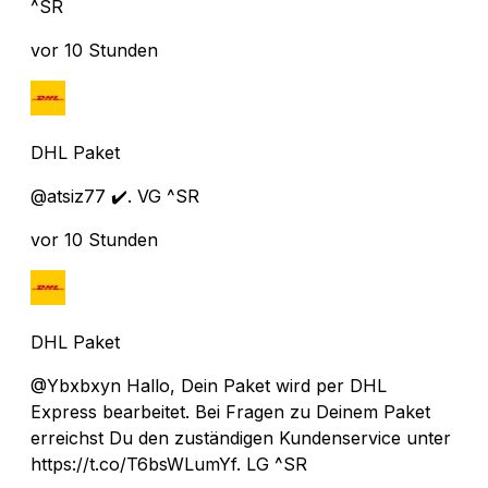
^SR
vor 10 Stunden
DHL Paket
@atsiz77 ✔️. VG ^SR
vor 10 Stunden
DHL Paket
@Ybxbxyn Hallo, Dein Paket wird per DHL
Express bearbeitet. Bei Fragen zu Deinem Paket
erreichst Du den zuständigen Kundenservice unter
https://t.co/T6bsWLumYf. LG ^SR