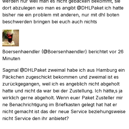
werden nur weil man es nicht gebacken bekommt, sie
dort abzulegen wo man es angibt @DHLPaket ich hatte
bisher nie ein problem mit anderen, nur mit dhl boten
beschwerden bringen bei euch auch nichts
Boersenhaendler
(@Boersenhaendler) berichtet
vor 26
Minuten
Sagmal @DHLPaket zweimal habe ich aus Hamburg ein
Päckchen zugeschickt bekommen und zweimal ist es
zurückgegangen, weil ich es angeblich nicht abgeholt
hatte und nicht da war bei der Zustellung. Ich hätte‚s ja
wirklich gerne abgeholt. Wenn euer Paket Zusteller mir
ne Benachrichtigung im Briefkasten gelegt hat hat er
nicht gemacht ist das der neue Service beziehungsweise
nicht Service den ihr anbietet?