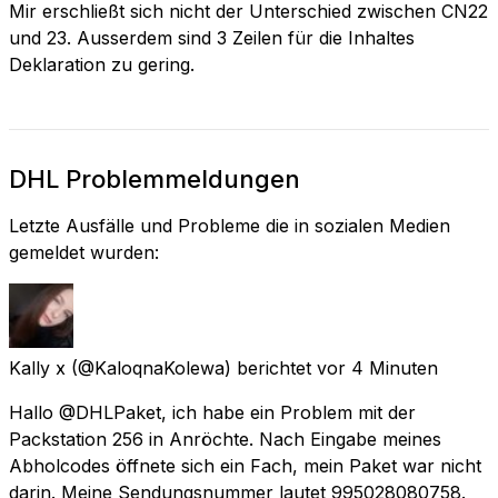
Mir erschließt sich nicht der Unterschied zwischen CN22
und 23. Ausserdem sind 3 Zeilen für die Inhaltes
Deklaration zu gering.
DHL Problemmeldungen
Letzte Ausfälle und Probleme die in sozialen Medien
gemeldet wurden:
Kally x
(@KaloqnaKolewa) berichtet
vor 4 Minuten
Hallo @DHLPaket, ich habe ein Problem mit der
Packstation 256 in Anröchte. Nach Eingabe meines
Abholcodes öffnete sich ein Fach, mein Paket war nicht
darin. Meine Sendungsnummer lautet 995028080758.