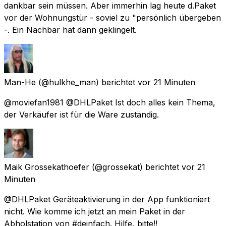
dankbar sein müssen. Aber immerhin lag heute d.Paket
vor der Wohnungstür - soviel zu "persönlich übergeben
-. Ein Nachbar hat dann geklingelt.
Man-He
(@hulkhe_man) berichtet
vor 21 Minuten
@moviefan1981 @DHLPaket Ist doch alles kein Thema,
der Verkäufer ist für die Ware zuständig.
Maik Grossekathoefer
(@grossekat) berichtet
vor 21
Minuten
@DHLPaket Geräteaktivierung in der App funktioniert
nicht. Wie komme ich jetzt an mein Paket in der
Abholstation von #deinfach. Hilfe, bitte!!