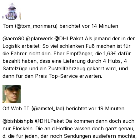
Tom
(@tom_morimaru) berichtet
vor 14 Minuten
@aero90 @planwerk @DHLPaket Als jemand der in der
Logistik arbeitet: So viel schlanken Fuß machen ist für
die Fahrer nicht drin. Eher Empfänger, die 1,63€ dafür
bezahlt haben, dass eine Lieferung durch 4 Hubs, 4
Sattelzüge und ein Zustellfahrzeug gekarrt wird, und
dann für den Preis Top-Service erwarten.
Olf Wob 🏳️‍🌈
(@amstel_lad) berichtet
vor 19 Minuten
@bishbishpls @DHLPaket Da kommen dann doch auch
nur Floskeln. Die an d.Hotline wissen doch ganz genau,
d. die für jeden, der noch Sendungen ausliefern möchte,