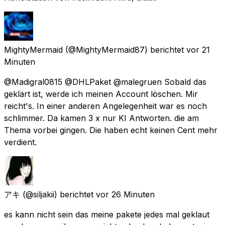
MightyMermaid
(@MightyMermaid87) berichtet
vor 21
Minuten
@Madigral0815 @DHLPaket @malegruen Sobald das
geklärt ist, werde ich meinen Account löschen. Mir
reicht's. In einer anderen Angelegenheit war es noch
schlimmer. Da kamen 3 x nur KI Antworten. die am
Thema vorbei gingen. Die haben echt keinen Cent mehr
verdient.
アキ
(@siljakii) berichtet
vor 26 Minuten
es kann nicht sein das meine pakete jedes mal geklaut