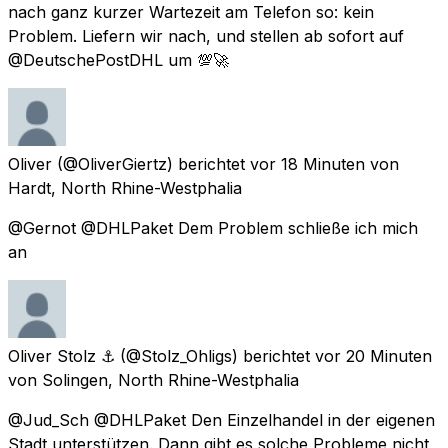
nach ganz kurzer Wartezeit am Telefon so: kein
Problem. Liefern wir nach, und stellen ab sofort auf
@DeutschePostDHL um 💯🚀
Oliver
(@OliverGiertz) berichtet
vor 18 Minuten
von
Hardt, North Rhine-Westphalia
@Gernot @DHLPaket Dem Problem schließe ich mich
an
Oliver Stolz ⚓️
(@Stolz_Ohligs) berichtet
vor 20 Minuten
von
Solingen, North Rhine-Westphalia
@Jud_Sch @DHLPaket Den Einzelhandel in der eigenen
Stadt unterstützen. Dann gibt es solche Probleme nicht