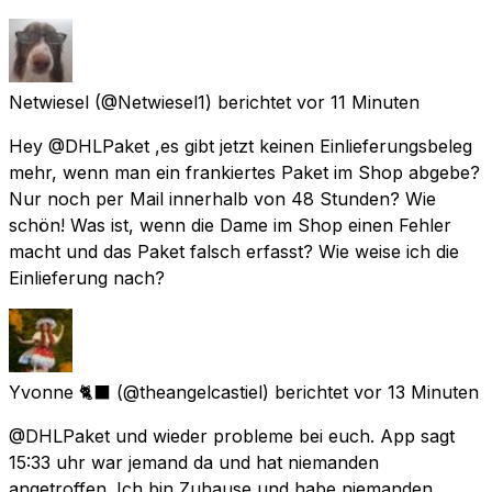
Netwiesel
(@Netwiesel1) berichtet
vor 11 Minuten
Hey @DHLPaket ,es gibt jetzt keinen Einlieferungsbeleg
mehr, wenn man ein frankiertes Paket im Shop abgebe?
Nur noch per Mail innerhalb von 48 Stunden? Wie
schön! Was ist, wenn die Dame im Shop einen Fehler
macht und das Paket falsch erfasst? Wie weise ich die
Einlieferung nach?
Yvonne 🐈‍⬛
(@theangelcastiel) berichtet
vor 13 Minuten
@DHLPaket und wieder probleme bei euch. App sagt
15:33 uhr war jemand da und hat niemanden
angetroffen. Ich bin Zuhause und habe niemanden