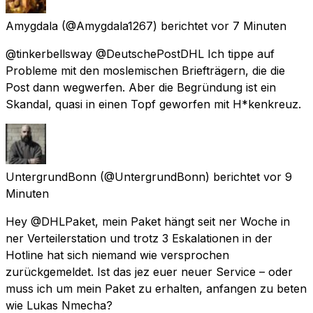
Amygdala
(@Amygdala1267) berichtet
vor 7 Minuten
@tinkerbellsway @DeutschePostDHL Ich tippe auf
Probleme mit den moslemischen Briefträgern, die die
Post dann wegwerfen. Aber die Begründung ist ein
Skandal, quasi in einen Topf geworfen mit H*kenkreuz.
UntergrundBonn
(@UntergrundBonn) berichtet
vor 9
Minuten
Hey @DHLPaket, mein Paket hängt seit ner Woche in
ner Verteilerstation und trotz 3 Eskalationen in der
Hotline hat sich niemand wie versprochen
zurückgemeldet. Ist das jez euer neuer Service – oder
muss ich um mein Paket zu erhalten, anfangen zu beten
wie Lukas Nmecha?