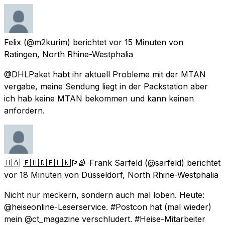
Felix
(@m2kurim) berichtet
vor 15 Minuten
von
Ratingen, North Rhine-Westphalia
@DHLPaket habt ihr aktuell Probleme mit der MTAN
vergabe, meine Sendung liegt in der Packstation aber
ich hab keine MTAN bekommen und kann keinen
anfordern.
🇺🇦 🇪🇺🇩🇪🇺🇳🏳️‍🌈 Frank Sarfeld
(@sarfeld) berichtet
vor 18 Minuten
von
Düsseldorf, North Rhine-Westphalia
Nicht nur meckern, sondern auch mal loben. Heute:
@heiseonline-Leserservice. #Postcon hat (mal wieder)
mein @ct_magazine verschludert. #Heise-Mitarbeiter