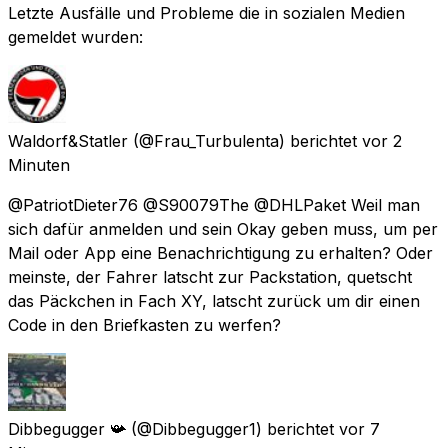
Letzte Ausfälle und Probleme die in sozialen Medien
gemeldet wurden:
Waldorf&Statler
(@Frau_Turbulenta) berichtet
vor 2
Minuten
@PatriotDieter76 @S90079The @DHLPaket Weil man
sich dafür anmelden und sein Okay geben muss, um per
Mail oder App eine Benachrichtigung zu erhalten? Oder
meinste, der Fahrer latscht zur Packstation, quetscht
das Päckchen in Fach XY, latscht zurück um dir einen
Code in den Briefkasten zu werfen?
Dibbegugger 📯
(@Dibbegugger1) berichtet
vor 7