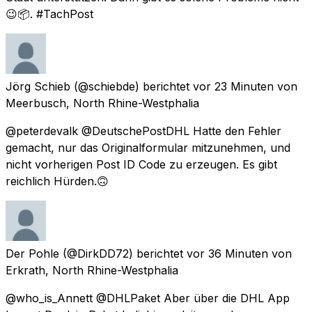
😉📦. #TachPost
Jörg Schieb
(@schiebde) berichtet
vor 23 Minuten
von
Meerbusch, North Rhine-Westphalia
@peterdevalk @DeutschePostDHL Hatte den Fehler
gemacht, nur das Originalformular mitzunehmen, und
nicht vorherigen Post ID Code zu erzeugen. Es gibt
reichlich Hürden.🙃
Der Pohle
(@DirkDD72) berichtet
vor 36 Minuten
von
Erkrath, North Rhine-Westphalia
@who_is_Annett @DHLPaket Aber über die DHL App