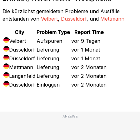
Die kürzlichst gemeldeten Probleme und Ausfälle
entstanden von
Velbert
,
Düsseldorf
, und
Mettmann
.
City
Problem Type
Report Time
Velbert
Aufspüren
vor 9 Tagen
Düsseldorf
Lieferung
vor 1 Monat
Düsseldorf
Lieferung
vor 1 Monat
Mettmann
Lieferung
vor 2 Monaten
Langenfeld
Lieferung
vor 2 Monaten
Düsseldorf
Einloggen
vor 2 Monaten
ANZEIGE