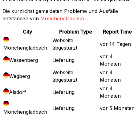
Die kürzlichst gemeldeten Probleme und Ausfälle
entstanden von
Mönchengladbach
.
City
Problem Type
Report Time
Webseite
vor 14 Tagen
Mönchengladbach
abgestürzt
vor 4
Wassenberg
Lieferung
Monaten
Webseite
vor 4
Wegberg
abgestürzt
Monaten
vor 4
Alsdorf
Lieferung
Monaten
Lieferung
vor 5 Monaten
Mönchengladbach