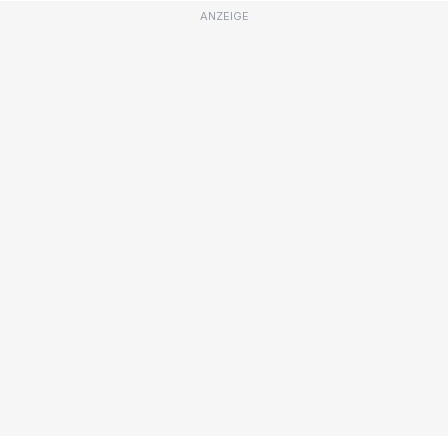
ANZEIGE