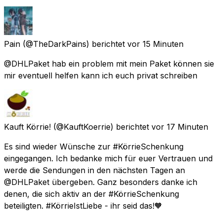
Pain
(@TheDarkPains) berichtet
vor 15 Minuten
@DHLPaket hab ein problem mit mein Paket können sie
mir eventuell helfen kann ich euch privat schreiben
Kauft Körrie!
(@KauftKoerrie) berichtet
vor 17 Minuten
Es sind wieder Wünsche zur #KörrieSchenkung
eingegangen. Ich bedanke mich für euer Vertrauen und
werde die Sendungen in den nächsten Tagen an
@DHLPaket übergeben. Ganz besonders danke ich
denen, die sich aktiv an der #KörrieSchenkung
beteiligten. #KörrieIstLiebe - ihr seid das!🧡