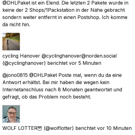
@DHLPaket ist ein Elend. Die letzten 2 Pakete wurde in
keine der 2 Shops/1Packstation in der Nähe gebracht
sondern weiter entfernt in einen Postshop. Ich komme
da nicht hin.
cycling Hanover @cyclinghanover@norden.social
(@cyclinghanover) berichtet
vor 5 Minuten
@jono0815 @DHLPaket Poste mal, wenn du da eine
Antwort erhältst. Bei mir haben die wegen kein
Internetanschluss nach 8 Monaten geantwortet und
gefragt, ob das Problem noch besteht.
WOLF LOTTER🦉
(@wolflotter) berichtet
vor 10 Minuten