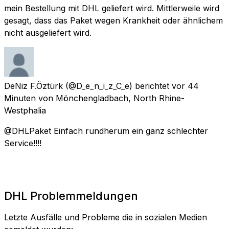
mein Bestellung mit DHL geliefert wird. Mittlerweile wird
gesagt, dass das Paket wegen Krankheit oder ähnlichem
nicht ausgeliefert wird.
DeNiz F.Öztürk
(@D_e_n_i_z_C_e) berichtet
vor 44
Minuten
von
Mönchengladbach, North Rhine-
Westphalia
@DHLPaket Einfach rundherum ein ganz schlechter
Service!!!!
DHL Problemmeldungen
Letzte Ausfälle und Probleme die in sozialen Medien