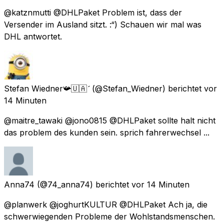
@katznmutti @DHLPaket Problem ist, dass der
Versender im Ausland sitzt. :“) Schauen wir mal was
DHL antwortet.
Stefan Wiedner📯🇺🇦
(@Stefan_Wiedner) berichtet
vor
14 Minuten
@maitre_tawaki @jono0815 @DHLPaket sollte halt nicht
das problem des kunden sein. sprich fahrerwechsel ...
Anna74
(@74_anna74) berichtet
vor 14 Minuten
@planwerk @joghurtKULTUR @DHLPaket Ach ja, die
schwerwiegenden Probleme der Wohlstandsmenschen.