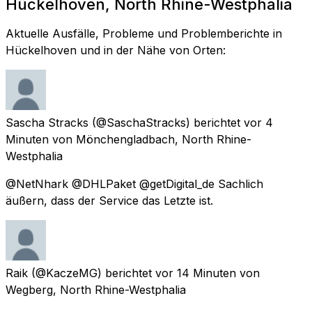
Hückelhoven, North Rhine-Westphalia
Aktuelle Ausfälle, Probleme und Problemberichte in
Hückelhoven und in der Nähe von Orten:
Sascha Stracks
(@SaschaStracks) berichtet
vor 4
Minuten
von
Mönchengladbach, North Rhine-
Westphalia
@NetNhark @DHLPaket @getDigital_de Sachlich
äußern, dass der Service das Letzte ist.
Raik
(@KaczeMG) berichtet
vor 14 Minuten
von
Wegberg, North Rhine-Westphalia