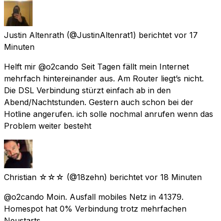
Justin Altenrath
(@JustinAltenrat1) berichtet
vor 17
Minuten
Helft mir @o2cando Seit Tagen fällt mein Internet
mehrfach hintereinander aus. Am Router liegt’s nicht.
Die DSL Verbindung stürzt einfach ab in den
Abend/Nachtstunden. Gestern auch schon bei der
Hotline angerufen. ich solle nochmal anrufen wenn das
Problem weiter besteht
Christian ☆☆☆
(@18zehn) berichtet
vor 18 Minuten
@o2cando Moin. Ausfall mobiles Netz in 41379.
Homespot hat 0% Verbindung trotz mehrfachen
Neustarts