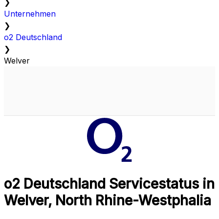
❯
Unternehmen
❯
o2 Deutschland
❯
Welver
o2 Deutschland Servicestatus in
Welver, North Rhine-Westphalia