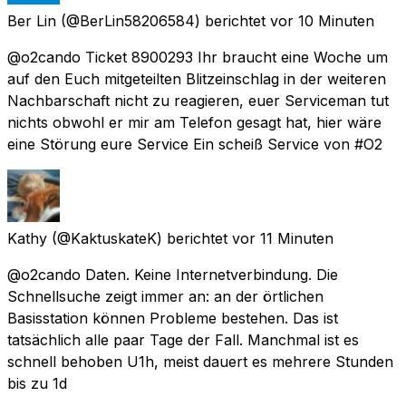
Ber Lin
(@BerLin58206584) berichtet
vor 10 Minuten
@o2cando Ticket 8900293 Ihr braucht eine Woche um
auf den Euch mitgeteilten Blitzeinschlag in der weiteren
Nachbarschaft nicht zu reagieren, euer Serviceman tut
nichts obwohl er mir am Telefon gesagt hat, hier wäre
eine Störung eure Service Ein scheiß Service von #O2
Kathy
(@KaktuskateK) berichtet
vor 11 Minuten
@o2cando Daten. Keine Internetverbindung. Die
Schnellsuche zeigt immer an: an der örtlichen
Basisstation können Probleme bestehen. Das ist
tatsächlich alle paar Tage der Fall. Manchmal ist es
schnell behoben U1h, meist dauert es mehrere Stunden
bis zu 1d