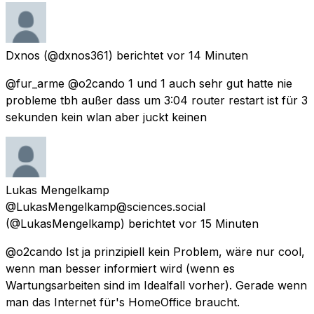
Dxnos
(@dxnos361) berichtet
vor 14 Minuten
@fur_arme @o2cando 1 und 1 auch sehr gut hatte nie
probleme tbh außer dass um 3:04 router restart ist für 3
sekunden kein wlan aber juckt keinen
Lukas Mengelkamp
@LukasMengelkamp@sciences.social
(@LukasMengelkamp) berichtet
vor 15 Minuten
@o2cando Ist ja prinzipiell kein Problem, wäre nur cool,
wenn man besser informiert wird (wenn es
Wartungsarbeiten sind im Idealfall vorher). Gerade wenn
man das Internet für's HomeOffice braucht.