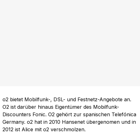
o2 bietet Mobilfunk-, DSL- und Festnetz-Angebote an.
O2 ist darüber hinaus Eigentümer des Mobilfunk-
Discounters Fonic. O2 gehört zur spanischen Telefónica
Germany. o2 hat in 2010 Hansenet übergenomen und in
2012 ist Alice mit o2 verschmolzen.