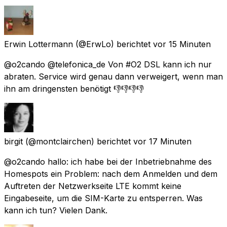
Erwin Lottermann
(@ErwLo) berichtet
vor 15 Minuten
@o2cando @telefonica_de Von #O2 DSL kann ich nur
abraten. Service wird genau dann verweigert, wenn man
ihn am dringensten benötigt 👎👎👎👎
birgit
(@montclairchen) berichtet
vor 17 Minuten
@o2cando hallo: ich habe bei der Inbetriebnahme des
Homespots ein Problem: nach dem Anmelden und dem
Auftreten der Netzwerkseite LTE kommt keine
Eingabeseite, um die SIM-Karte zu entsperren. Was
kann ich tun? Vielen Dank.