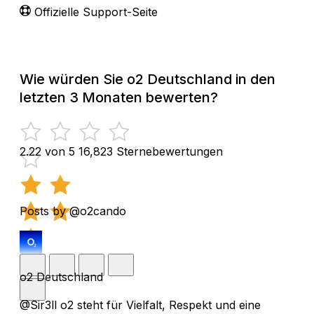
Offizielle Support-Seite
Wie würden Sie o2 Deutschland in den
letzten 3 Monaten bewerten?
2.22 von 5
16,823 Sternebewertungen
Posts by @o2cando
o2 Deutschland
@Sir3ll o2 steht für Vielfalt, Respekt und eine