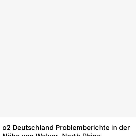
o2 Deutschland Problemberichte in der
Nähe von Welver, North Rhine-