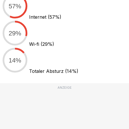
57%
Internet
(57%)
29%
Wi-fi
(29%)
14%
Totaler Absturz
(14%)
ANZEIGE