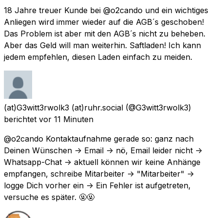
18 Jahre treuer Kunde bei @o2cando und ein wichtiges
Anliegen wird immer wieder auf die AGB´s geschoben!
Das Problem ist aber mit den AGB´s nicht zu beheben.
Aber das Geld will man weiterhin. Saftladen! Ich kann
jedem empfehlen, diesen Laden einfach zu meiden.
(at)G3witt3rwolk3 (at)ruhr.social
(@G3witt3rwolk3)
berichtet
vor 11 Minuten
@o2cando Kontaktaufnahme gerade so: ganz nach
Deinen Wünschen -> Email -> nö, Email leider nicht ->
Whatsapp-Chat -> aktuell können wir keine Anhänge
empfangen, schreibe Mitarbeiter -> "Mitarbeiter" ->
logge Dich vorher ein -> Ein Fehler ist aufgetreten,
versuche es später. 🤬🤬