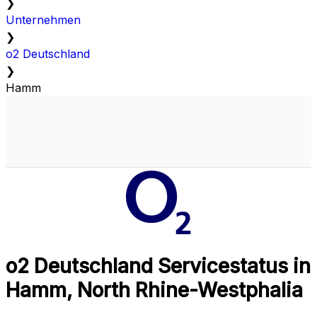
❯
Unternehmen
❯
o2 Deutschland
❯
Hamm
o2 Deutschland Servicestatus in
Hamm, North Rhine-Westphalia