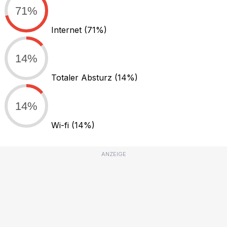
71%
Internet
(71%)
14%
Totaler Absturz
(14%)
14%
Wi-fi
(14%)
ANZEIGE