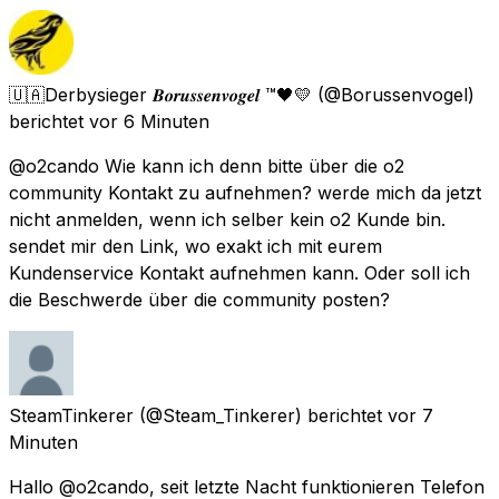
🇺🇦Derbysieger 𝑩𝒐𝒓𝒖𝒔𝒔𝒆𝒏𝒗𝒐𝒈𝒆𝒍 ™️🖤💛
(@Borussenvogel)
berichtet
vor 6 Minuten
@o2cando Wie kann ich denn bitte über die o2
community Kontakt zu aufnehmen? werde mich da jetzt
nicht anmelden, wenn ich selber kein o2 Kunde bin.
sendet mir den Link, wo exakt ich mit eurem
Kundenservice Kontakt aufnehmen kann. Oder soll ich
die Beschwerde über die community posten?
SteamTinkerer
(@Steam_Tinkerer) berichtet
vor 7
Minuten
Hallo @o2cando, seit letzte Nacht funktionieren Telefon