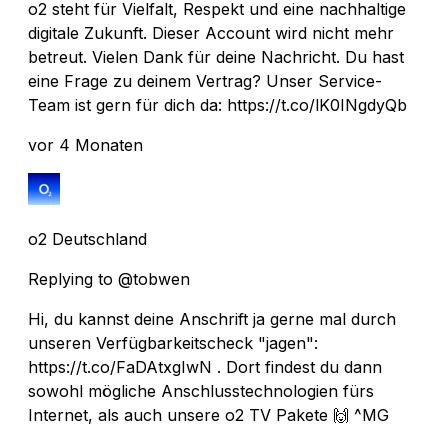
o2 steht für Vielfalt, Respekt und eine nachhaltige
digitale Zukunft. Dieser Account wird nicht mehr
betreut. Vielen Dank für deine Nachricht. Du hast
eine Frage zu deinem Vertrag? Unser Service-
Team ist gern für dich da: https://t.co/lK0INgdyQb
vor 4 Monaten
o2 Deutschland
Replying to @tobwen
Hi, du kannst deine Anschrift ja gerne mal durch
unseren Verfügbarkeitscheck "jagen":
https://t.co/FaDAtxgIwN . Dort findest du dann
sowohl mögliche Anschlusstechnologien fürs
Internet, als auch unsere o2 TV Pakete 🙌 ^MG