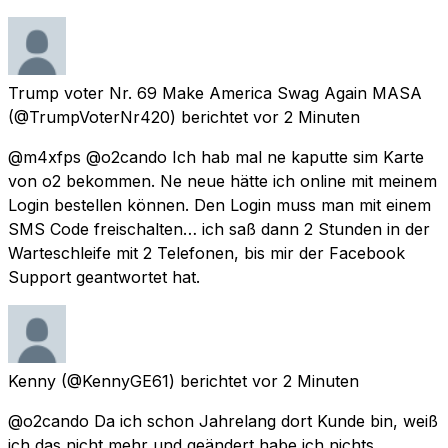
Trump voter Nr. 69 Make America Swag Again MASA
(@TrumpVoterNr420) berichtet
vor 2 Minuten
@m4xfps @o2cando Ich hab mal ne kaputte sim Karte
von o2 bekommen. Ne neue hätte ich online mit meinem
Login bestellen können. Den Login muss man mit einem
SMS Code freischalten… ich saß dann 2 Stunden in der
Warteschleife mit 2 Telefonen, bis mir der Facebook
Support geantwortet hat.
Kenny
(@KennyGE61) berichtet
vor 2 Minuten
@o2cando Da ich schon Jahrelang dort Kunde bin, weiß
ich das nicht mehr und geändert habe ich nichts.