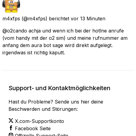
m4xfps
(@m4xfps) berichtet
vor 13 Minuten
@o2cando achja und wenn ich bei der hotlne anrufe
(vom handy mit der o2 sim) und meine rufnummer am
anfang dem aura bot sage wird direkt aufgelegt.
irgendwas ist richtig kaputt.
Support- und Kontaktmöglichkeiten
Hast du Probleme? Sende uns hier deine
Beschwerden und Störungen:
X.com-Supportkonto
Facebook Seite
Offizielle Support-Seite