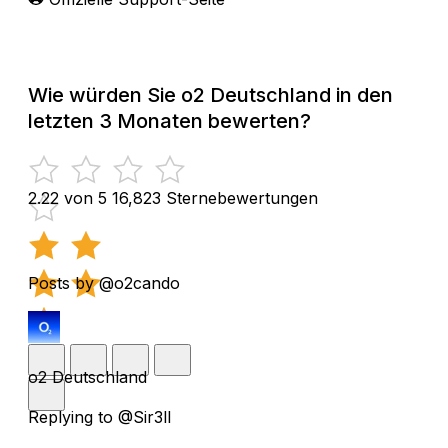
Wie würden Sie o2 Deutschland in den
letzten 3 Monaten bewerten?
2.22 von 5
16,823 Sternebewertungen
Posts by @o2cando
o2 Deutschland
Replying to @Sir3ll