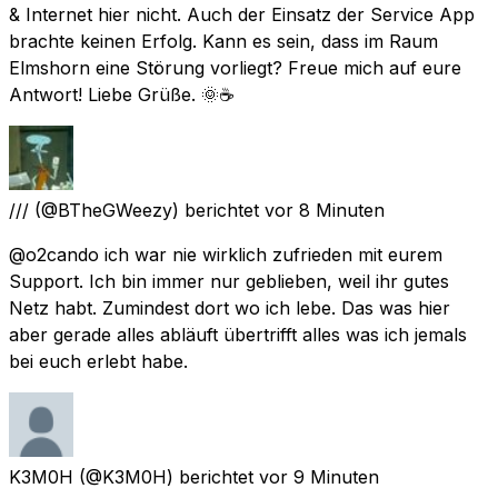
& Internet hier nicht. Auch der Einsatz der Service App
brachte keinen Erfolg. Kann es sein, dass im Raum
Elmshorn eine Störung vorliegt? Freue mich auf eure
Antwort! Liebe Grüße. 🌞☕
///
(@BTheGWeezy) berichtet
vor 8 Minuten
@o2cando ich war nie wirklich zufrieden mit eurem
Support. Ich bin immer nur geblieben, weil ihr gutes
Netz habt. Zumindest dort wo ich lebe. Das was hier
aber gerade alles abläuft übertrifft alles was ich jemals
bei euch erlebt habe.
K3M0H
(@K3M0H) berichtet
vor 9 Minuten