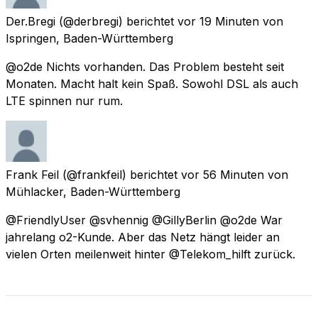
Der.Bregi
(@derbregi) berichtet
vor 19 Minuten
von
Ispringen, Baden-Württemberg
@o2de Nichts vorhanden. Das Problem besteht seit
Monaten. Macht halt kein Spaß. Sowohl DSL als auch
LTE spinnen nur rum.
Frank Feil
(@frankfeil) berichtet
vor 56 Minuten
von
Mühlacker, Baden-Württemberg
@FriendlyUser @svhennig @GillyBerlin @o2de War
jahrelang o2-Kunde. Aber das Netz hängt leider an
vielen Orten meilenweit hinter @Telekom_hilft zurück.