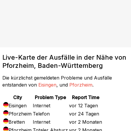
Live-Karte der Ausfälle in der Nähe von
Pforzheim, Baden-Württemberg
Die kürzlichst gemeldeten Probleme und Ausfälle
entstanden von
Eisingen
, und
Pforzheim
.
City
Problem Type
Report Time
Eisingen
Internet
vor 12 Tagen
Pforzheim
Telefon
vor 24 Tagen
Bretten
Internet
vor 2 Monaten
Pforzheim
Totaler Absturz
vor 2 Monaten