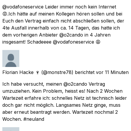
@vodafoneservice Leider immer noch kein Internet
😡.Ich hätte auf meinen Kollegen hören sollen und bei
Euch den Vertrag einfach nicht abschließen sollen, der
4te Ausfall innerhalb von ca. 14 Tagen, das hatte ich
dem vorherigen Anbieter @o2cando in 4 Jahren
insgesamt! Schadeeee @vodafoneservice 😩
Florian Hacke 🍷
(@monstre78) berichtet
vor 11 Minuten
Ich habe versucht, meinen @o2cando Vertrag
umzuziehen. Kein Problem, heisst es! Nach 2 Wochen
Wartezeit erfahre ich: schnelles Netz ist technisch leider
doch gar nicht möglich. Langsames Netz ginge, muss
aber erneut beantragt werden. Wartezeit nochmal 2
Wochen. #neuland