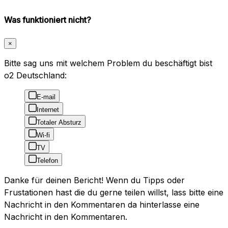
Was funktioniert nicht?
×
Bitte sag uns mit welchem Problem du beschäftigt bist
o2 Deutschland:
E-mail
Internet
Totaler Absturz
Wi-fi
TV
Telefon
Danke für deinen Bericht! Wenn du Tipps oder
Frustationen hast die du gerne teilen willst, lass bitte eine
Nachricht in den Kommentaren da hinterlasse eine
Nachricht in den Kommentaren.