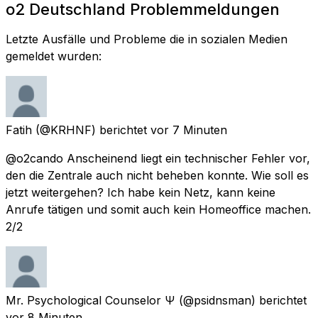
o2 Deutschland Problemmeldungen
Letzte Ausfälle und Probleme die in sozialen Medien
gemeldet wurden:
Fatih
(@KRHNF) berichtet
vor 7 Minuten
@o2cando Anscheinend liegt ein technischer Fehler vor,
den die Zentrale auch nicht beheben konnte. Wie soll es
jetzt weitergehen? Ich habe kein Netz, kann keine
Anrufe tätigen und somit auch kein Homeoffice machen.
2/2
Mr. Psychological Counselor Ψ
(@psidnsman) berichtet
vor 8 Minuten