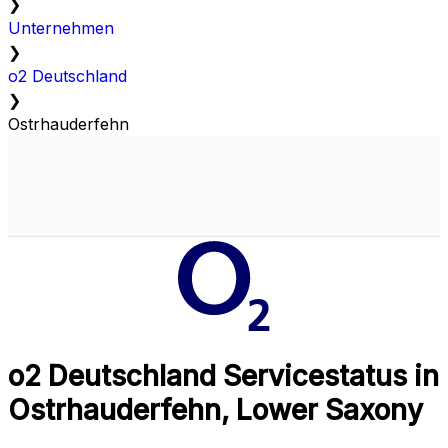
❯
Unternehmen
❯
o2 Deutschland
❯
Ostrhauderfehn
o2 Deutschland Servicestatus in
Ostrhauderfehn, Lower Saxony