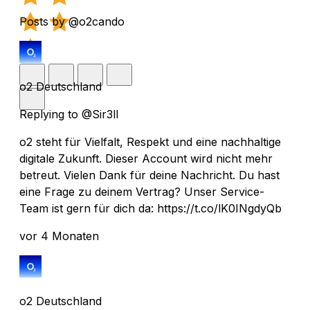
Posts by @o2cando
o2 Deutschland
Replying to @Sir3ll
o2 steht für Vielfalt, Respekt und eine nachhaltige
digitale Zukunft. Dieser Account wird nicht mehr
betreut. Vielen Dank für deine Nachricht. Du hast
eine Frage zu deinem Vertrag? Unser Service-
Team ist gern für dich da: https://t.co/lK0INgdyQb
vor 4 Monaten
o2 Deutschland