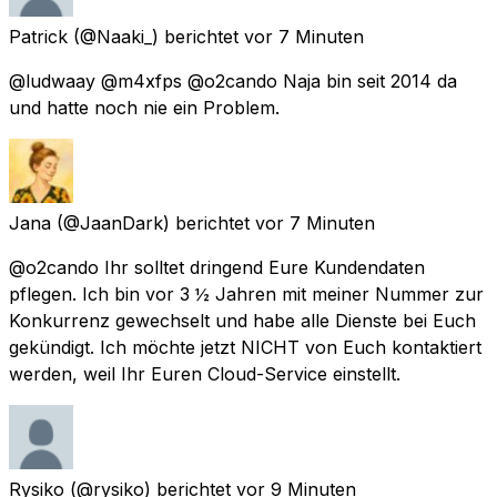
Patrick
(@Naaki_) berichtet
vor 7 Minuten
@ludwaay @m4xfps @o2cando Naja bin seit 2014 da
und hatte noch nie ein Problem.
Jana
(@JaanDark) berichtet
vor 7 Minuten
@o2cando Ihr solltet dringend Eure Kundendaten
pflegen. Ich bin vor 3 ½ Jahren mit meiner Nummer zur
Konkurrenz gewechselt und habe alle Dienste bei Euch
gekündigt. Ich möchte jetzt NICHT von Euch kontaktiert
werden, weil Ihr Euren Cloud-Service einstellt.
Rysiko
(@rysiko) berichtet
vor 9 Minuten