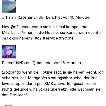
orhan_y
(@orhanyil_89) berichtet
vor 16 Minuten
Hey @o2cando, wann stellt ihr mal kompetente
Mitarbeiter*innen in die Hotline, die Kundenzufriedenheit
im Fokus haben?! #o2 #service #hotline
Raenef
(@R4enef) berichtet
vor 18 Minuten
@o2cando wenn die Hotline sagt, ja sie haben Recht, ich
sehe hier jede Menge Verbindungsabbrüche, der 2nd
level support dann per SMS antwortet, geschlossen
nichts gefunden, heißt das übersetzt bitte wechseln sie
den Provider?