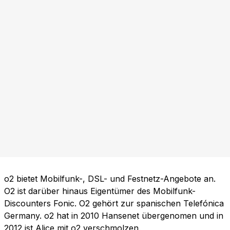
o2 bietet Mobilfunk-, DSL- und Festnetz-Angebote an.
O2 ist darüber hinaus Eigentümer des Mobilfunk-
Discounters Fonic. O2 gehört zur spanischen Telefónica
Germany. o2 hat in 2010 Hansenet übergenomen und in
2012 ist Alice mit o2 verschmolzen.