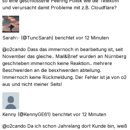
so eine geschlossene Peering Politik wie die Telekom
und verursacht damit Probleme mit z.B. Cloudflare?
Sarah✨
(@TuncSarah) berichtet
vor 12 Minuten
@o2cando Dass das immernoch in bearbeitung ist, seit
November das gleiche.. Mail&Brief wurden an Nürnberg
geschrieben immernoch keine Reaktion.. mehrere
Beschwerden an die besxhwerden abteilung.
Immernoch keine Rückmeldung. Der Fehler ist ja von o2
aus und nicht meiner Seits!
Kenny
(@KennyGE61) berichtet
vor 12 Minuten
@o2cando Da ich schon Jahrelang dort Kunde bin, weiß