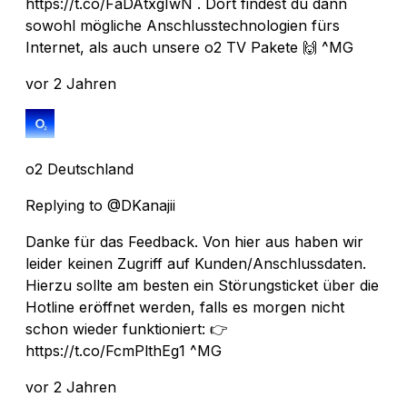
https://t.co/FaDAtxgIwN . Dort findest du dann
sowohl mögliche Anschlusstechnologien fürs
Internet, als auch unsere o2 TV Pakete 🙌 ^MG
vor 2 Jahren
o2 Deutschland
Replying to @DKanajii
Danke für das Feedback. Von hier aus haben wir
leider keinen Zugriff auf Kunden/Anschlussdaten.
Hierzu sollte am besten ein Störungsticket über die
Hotline eröffnet werden, falls es morgen nicht
schon wieder funktioniert: 👉
https://t.co/FcmPlthEg1 ^MG
vor 2 Jahren