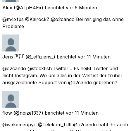
Alex
(@ALpH4Ex) berichtet
vor 5 Minuten
@m4xfps @KairockZ @o2cando Bei mir ging das ohne
Probleme
Jens 🇪🇺
(@_effizjens_) berichtet
vor 11 Minuten
@o2cando @stockfish Twitter .. Es heißt Twitter und
nicht Instagram. Wo um alles in der Welt ist der früher
ausgezeichnete Support von @o2cando geblieben?
flow
(@noize1337) berichtet
vor 11 Minuten
@wakemeupyo @Telekom_hilft @o2cando habt ihr auch