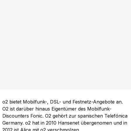
o2 bietet Mobilfunk-, DSL- und Festnetz-Angebote an.
O2 ist darüber hinaus Eigentümer des Mobilfunk-
Discounters Fonic. O2 gehört zur spanischen Telefónica
Germany. o2 hat in 2010 Hansenet übergenomen und in
2012 ist Alice mit o2 verschmolzen.