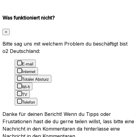
Was funktioniert nicht?
×
Bitte sag uns mit welchem Problem du beschäftigt bist
o2 Deutschland:
E-mail
Internet
Totaler Absturz
Wi-fi
TV
Telefon
Danke für deinen Bericht! Wenn du Tipps oder
Frustationen hast die du gerne teilen willst, lass bitte eine
Nachricht in den Kommentaren da hinterlasse eine
Nachricht in den Kommentaren.