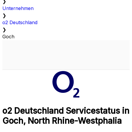
❯
Unternehmen
❯
o2 Deutschland
❯
Goch
o2 Deutschland Servicestatus in
Goch, North Rhine-Westphalia