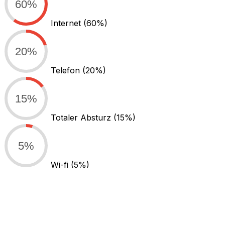
60%
Internet
(60%)
20%
Telefon
(20%)
15%
Totaler Absturz
(15%)
5%
Wi-fi
(5%)