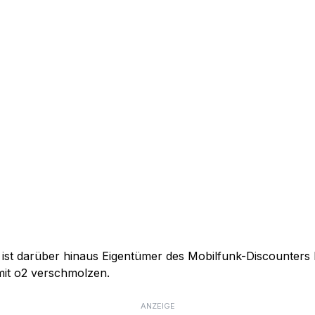
 ist darüber hinaus Eigentümer des Mobilfunk-Discounters
mit o2 verschmolzen.
ANZEIGE