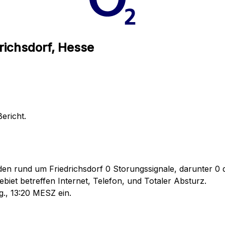
richsdorf, Hesse
ericht.
en rund um Friedrichsdorf 0 Storungssignale, darunter 0 d
iet betreffen Internet, Telefon, und Totaler Absturz.
g., 13:20 MESZ ein.