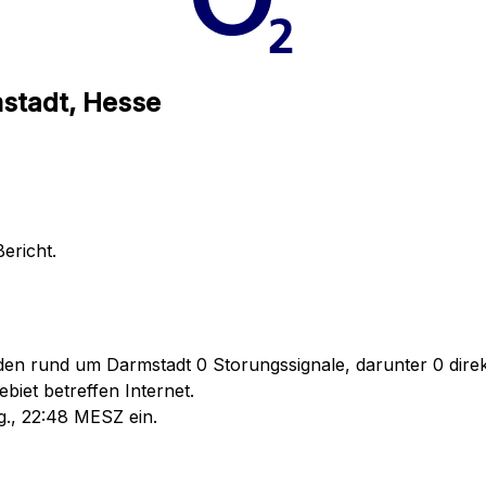
mstadt, Hesse
ericht.
den rund um Darmstadt 0 Storungssignale, darunter 0 direk
iet betreffen Internet.
g., 22:48 MESZ ein.