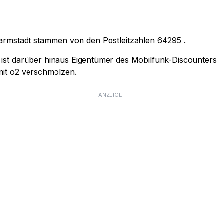
Darmstadt stammen von den Postleitzahlen
64295
.
 ist darüber hinaus Eigentümer des Mobilfunk-Discounters
mit o2 verschmolzen.
ANZEIGE