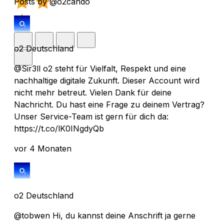
Posts by @o2cando
o2 Deutschland
@Sir3ll o2 steht für Vielfalt, Respekt und eine
nachhaltige digitale Zukunft. Dieser Account wird
nicht mehr betreut. Vielen Dank für deine
Nachricht. Du hast eine Frage zu deinem Vertrag?
Unser Service-Team ist gern für dich da:
https://t.co/lK0INgdyQb
vor 4 Monaten
o2 Deutschland
@tobwen Hi, du kannst deine Anschrift ja gerne