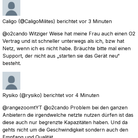
Caligo
(@CaligoMilites) berichtet
vor 3 Minuten
@o2cando Witziger Weise hat meine Frau auch einen O2
Vertrag und ist schneller unterwegs als ich, bzw hat
Netz, wenn ich es nicht habe. Bräuchte bitte mal einen
Support, der nicht aus „starten sie das Gerät neu“
besteht.
Rysiko
(@rysiko) berichtet
vor 4 Minuten
@rangezoomtYT @o2cando Problem bei den ganzen
Anbietern die irgendwelche netzte nutzen dürfen ist das
diese auch nur begrenzte Kapazitäten haben. Und da
gehts nicht um die Geschwindigkeit sondern auch den
Empfang und Qualität.