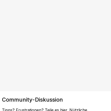
Community-Diskussion
Tipps? Frustrationen? Teile es hier. Nützliche