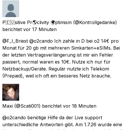
P🇪🇺sitive Pr🌎clivity 🌍ptimism
(@Kontrollgedanke)
berichtet
vor 17 Minuten
@F_I_Briest @o2cando Ich zahle in D bei o2 14€ pro
Monat für 20 gb mit mehreren Simkarten+eSIMs. Bei
der letzten Vertragsverlängerung ist mir ein Fehler
passiert, normal waren es 10€. Nutze ich nur für
Netzbackup/Geräte. Regulär nutzte ich Telekom
(Prepaid), weil ich oft ein besseres Netz brauche.
Maxi
(@Scati001) berichtet
vor 18 Minuten
@o2cando benötige Hilfe da der Live support
unterschiedliche Antworten gibt. Am 1.7.26 wurde eine