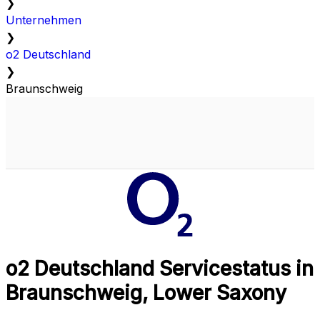
❯
Unternehmen
❯
o2 Deutschland
❯
Braunschweig
o2 Deutschland Servicestatus in
Braunschweig, Lower Saxony