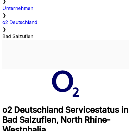
❯
Unternehmen
❯
o2 Deutschland
❯
Bad Salzuflen
o2 Deutschland Servicestatus in
Bad Salzuflen, North Rhine-
Westphalia