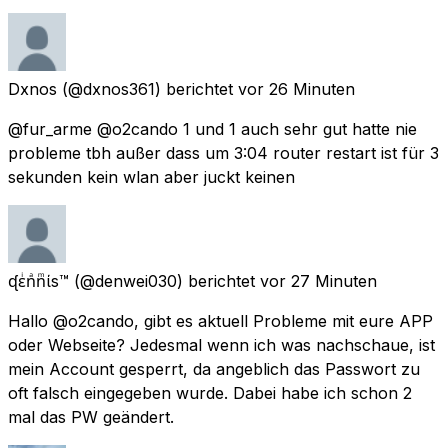
Dxnos
(@dxnos361) berichtet
vor 26 Minuten
@fur_arme @o2cando 1 und 1 auch sehr gut hatte nie
probleme tbh außer dass um 3:04 router restart ist für 3
sekunden kein wlan aber juckt keinen
ᶑεͥnͣnͫίs™
(@denwei030) berichtet
vor 27 Minuten
Hallo @o2cando, gibt es aktuell Probleme mit eure APP
oder Webseite? Jedesmal wenn ich was nachschaue, ist
mein Account gesperrt, da angeblich das Passwort zu
oft falsch eingegeben wurde. Dabei habe ich schon 2
mal das PW geändert.