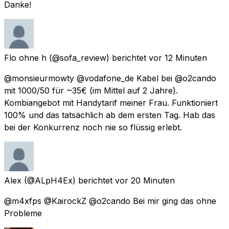
Danke!
Flo ohne h
(@sofa_review) berichtet
vor 12 Minuten
@monsieurmowty @vodafone_de Kabel bei @o2cando
mit 1000/50 für ~35€ (im Mittel auf 2 Jahre).
Kombiangebot mit Handytarif meiner Frau. Funktioniert
100% und das tatsächlich ab dem ersten Tag. Hab das
bei der Konkurrenz noch nie so flüssig erlebt.
Alex
(@ALpH4Ex) berichtet
vor 20 Minuten
@m4xfps @KairockZ @o2cando Bei mir ging das ohne
Probleme