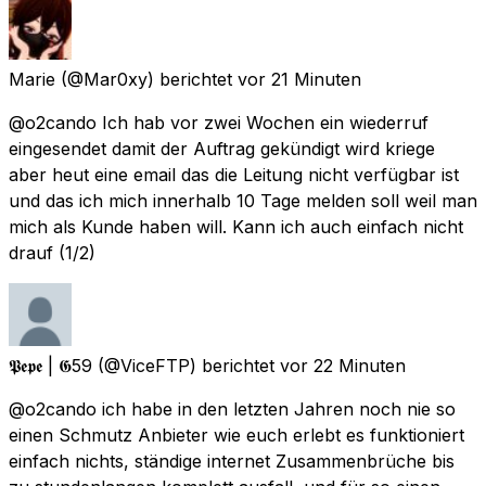
Marie
(@Mar0xy) berichtet
vor 21 Minuten
@o2cando Ich hab vor zwei Wochen ein wiederruf
eingesendet damit der Auftrag gekündigt wird kriege
aber heut eine email das die Leitung nicht verfügbar ist
und das ich mich innerhalb 10 Tage melden soll weil man
mich als Kunde haben will. Kann ich auch einfach nicht
drauf (1/2)
𝕻𝖊𝖕𝖊 | 𝕲59
(@ViceFTP) berichtet
vor 22 Minuten
@o2cando ich habe in den letzten Jahren noch nie so
einen Schmutz Anbieter wie euch erlebt es funktioniert
einfach nichts, ständige internet Zusammenbrüche bis