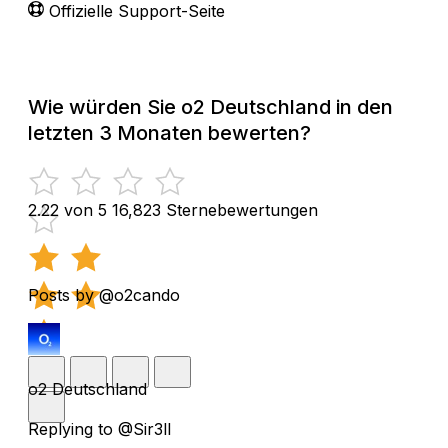
Offizielle Support-Seite
Wie würden Sie o2 Deutschland in den
letzten 3 Monaten bewerten?
2.22 von 5
16,823 Sternebewertungen
Posts by @o2cando
o2 Deutschland
Replying to @Sir3ll