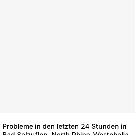
Probleme in den letzten 24 Stunden in
Bad Salzuflen, North Rhine-Westphalia