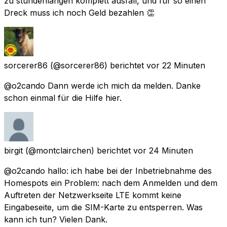
zu stundenlangen komplett ausfall, und für so einen
Dreck muss ich noch Geld bezahlen 👏
sorcerer86
(@sorcerer86) berichtet
vor 22 Minuten
@o2cando Dann werde ich mich da melden. Danke
schon einmal für die Hilfe hier.
birgit
(@montclairchen) berichtet
vor 24 Minuten
@o2cando hallo: ich habe bei der Inbetriebnahme des
Homespots ein Problem: nach dem Anmelden und dem
Auftreten der Netzwerkseite LTE kommt keine
Eingabeseite, um die SIM-Karte zu entsperren. Was
kann ich tun? Vielen Dank.