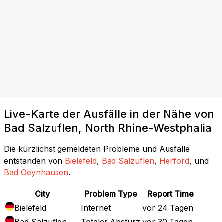
Live-Karte der Ausfälle in der Nähe von
Bad Salzuflen, North Rhine-Westphalia
Die kürzlichst gemeldeten Probleme und Ausfälle
entstanden von
Bielefeld
,
Bad Salzuflen
,
Herford
, und
Bad Oeynhausen
.
City
Problem Type
Report Time
Bielefeld
Internet
vor 24 Tagen
Bad Salzuflen
Totaler Absturz
vor 30 Tagen