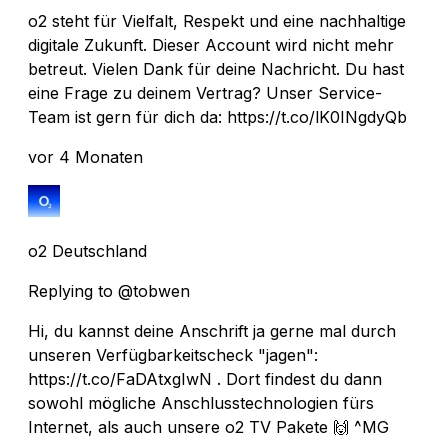
o2 steht für Vielfalt, Respekt und eine nachhaltige
digitale Zukunft. Dieser Account wird nicht mehr
betreut. Vielen Dank für deine Nachricht. Du hast
eine Frage zu deinem Vertrag? Unser Service-
Team ist gern für dich da: https://t.co/lK0INgdyQb
vor 4 Monaten
o2 Deutschland
Replying to @tobwen
Hi, du kannst deine Anschrift ja gerne mal durch
unseren Verfügbarkeitscheck "jagen":
https://t.co/FaDAtxgIwN . Dort findest du dann
sowohl mögliche Anschlusstechnologien fürs
Internet, als auch unsere o2 TV Pakete 🙌 ^MG