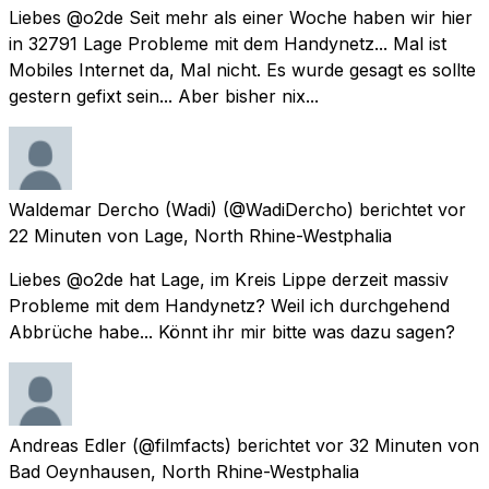
Liebes @o2de Seit mehr als einer Woche haben wir hier
in 32791 Lage Probleme mit dem Handynetz... Mal ist
Mobiles Internet da, Mal nicht. Es wurde gesagt es sollte
gestern gefixt sein... Aber bisher nix...
Waldemar Dercho (Wadi)
(@WadiDercho) berichtet
vor
22 Minuten
von
Lage, North Rhine-Westphalia
Liebes @o2de hat Lage, im Kreis Lippe derzeit massiv
Probleme mit dem Handynetz? Weil ich durchgehend
Abbrüche habe... Könnt ihr mir bitte was dazu sagen?
Andreas Edler
(@filmfacts) berichtet
vor 32 Minuten
von
Bad Oeynhausen, North Rhine-Westphalia