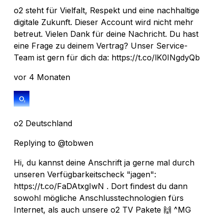
o2 steht für Vielfalt, Respekt und eine nachhaltige
digitale Zukunft. Dieser Account wird nicht mehr
betreut. Vielen Dank für deine Nachricht. Du hast
eine Frage zu deinem Vertrag? Unser Service-
Team ist gern für dich da: https://t.co/lK0INgdyQb
vor 4 Monaten
o2 Deutschland
Replying to @tobwen
Hi, du kannst deine Anschrift ja gerne mal durch
unseren Verfügbarkeitscheck "jagen":
https://t.co/FaDAtxgIwN . Dort findest du dann
sowohl mögliche Anschlusstechnologien fürs
Internet, als auch unsere o2 TV Pakete 🙌 ^MG