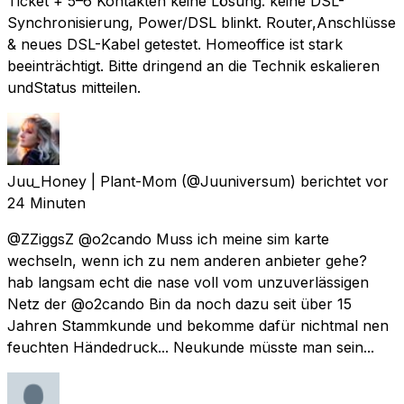
Ticket + 5–6 Kontakten keine Lösung. keine DSL-
Synchronisierung, Power/DSL blinkt. Router,Anschlüsse
& neues DSL-Kabel getestet. Homeoffice ist stark
beeinträchtigt. Bitte dringend an die Technik eskalieren
undStatus mitteilen.
Juu_Honey | Plant-Mom
(@Juuniversum) berichtet
vor
24 Minuten
@ZZiggsZ @o2cando Muss ich meine sim karte
wechseln, wenn ich zu nem anderen anbieter gehe?
hab langsam echt die nase voll vom unzuverlässigen
Netz der @o2cando Bin da noch dazu seit über 15
Jahren Stammkunde und bekomme dafür nichtmal nen
feuchten Händedruck... Neukunde müsste man sein...