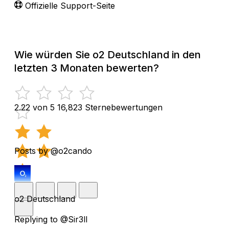
Offizielle Support-Seite
Wie würden Sie o2 Deutschland in den
letzten 3 Monaten bewerten?
2.22 von 5
16,823 Sternebewertungen
Posts by @o2cando
o2 Deutschland
Replying to @Sir3ll