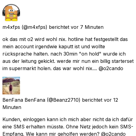
m4xfps
(@m4xfps) berichtet
vor 7 Minuten
ok das mit o2 wird wohl nix. hotline hat festgestellt das
mein account irgendwie kaputt ist und wollte
rücksprache halten. nach 30min "on hold" wurde ich
aus der leitung gekickt. werde mir nun ein billig starterset
im supermarkt holen. das war wohl nix.... @o2cando
BenFana BenFana
(@Beanz2710) berichtet
vor 12
Minuten
Kunden, einloggen kann ich mich aber nicht da ich dafür
eine SMS erhalten müsste. Ohne Netz jedoch kein SMS-
Empfang. Wie kann mir geholfen werden? @o2cando