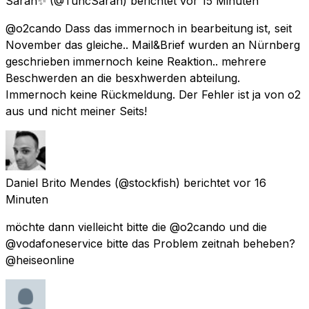
Sarah✨
(@TuncSarah) berichtet
vor 15 Minuten
@o2cando Dass das immernoch in bearbeitung ist, seit
November das gleiche.. Mail&Brief wurden an Nürnberg
geschrieben immernoch keine Reaktion.. mehrere
Beschwerden an die besxhwerden abteilung.
Immernoch keine Rückmeldung. Der Fehler ist ja von o2
aus und nicht meiner Seits!
Daniel Brito Mendes
(@stockfish) berichtet
vor 16
Minuten
möchte dann vielleicht bitte die @o2cando und die
@vodafoneservice bitte das Problem zeitnah beheben?
@heiseonline