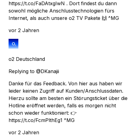
https://t.co/FaDAtxgIwN . Dort findest du dann
sowohl mögliche Anschlusstechnologien fürs
Internet, als auch unsere o2 TV Pakete 🙌 ^MG
vor 2 Jahren
o2 Deutschland
Replying to @DKanajii
Danke für das Feedback. Von hier aus haben wir
leider keinen Zugriff auf Kunden/Anschlussdaten.
Hierzu sollte am besten ein Störungsticket über die
Hotline eröffnet werden, falls es morgen nicht
schon wieder funktioniert: 👉
https://t.co/FcmPlthEg1 ^MG
vor 2 Jahren