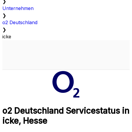
❯
Unternehmen
❯
o2 Deutschland
❯
icke
o2 Deutschland Servicestatus in
icke, Hesse