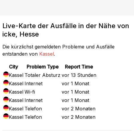
Live-Karte der Ausfälle in der Nähe von
icke, Hesse
Die kürzlichst gemeldeten Probleme und Ausfälle
entstanden von
Kassel
.
City
Problem Type
Report Time
Kassel
Totaler Absturz
vor 13 Stunden
Kassel
Internet
vor 1 Monat
Kassel
Wi-fi
vor 1 Monat
Kassel
Internet
vor 1 Monat
Kassel
Telefon
vor 2 Monaten
Kassel
Telefon
vor 2 Monaten