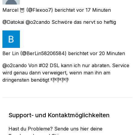
Marcel 🦉
(@Flexoo7) berichtet
vor 17 Minuten
@Datokai @o2cando Schwöre das nervt so heftig
Ber Lin
(@BerLin58206584) berichtet
vor 20 Minuten
@o2cando Von #O2 DSL kann ich nur abraten. Service
wird genau dann verweigert, wenn man ihn am
dringensten benötigt 👎👎👎👎
Support- und Kontaktmöglichkeiten
Hast du Probleme? Sende uns hier deine