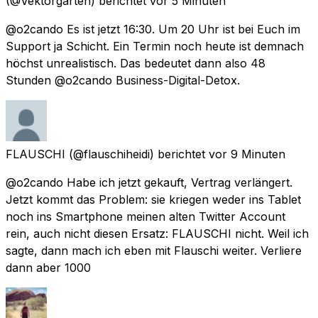
(@Vektorgarten) berichtet
vor 5 Minuten
@o2cando Es ist jetzt 16:30. Um 20 Uhr ist bei Euch im
Support ja Schicht. Ein Termin noch heute ist demnach
höchst unrealistisch. Das bedeutet dann also 48
Stunden @o2cando Business-Digital-Detox.
FLAUSCHI
(@flauschiheidi) berichtet
vor 9 Minuten
@o2cando Habe ich jetzt gekauft, Vertrag verlängert.
Jetzt kommt das Problem: sie kriegen weder ins Tablet
noch ins Smartphone meinen alten Twitter Account
rein, auch nicht diesen Ersatz: FLAUSCHI nicht. Weil ich
sagte, dann mach ich eben mit Flauschi weiter. Verliere
dann aber 1000