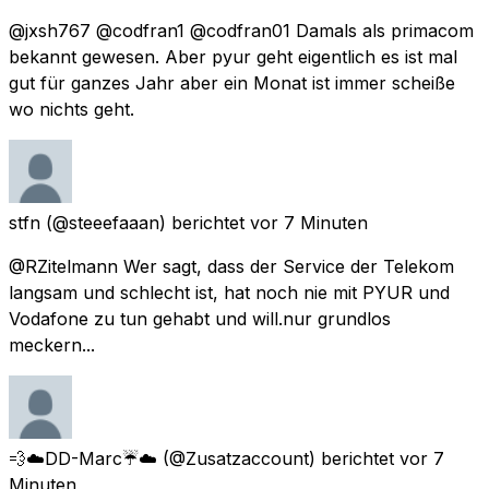
@jxsh767 @codfran1 @codfran01 Damals als primacom
bekannt gewesen. Aber pyur geht eigentlich es ist mal
gut für ganzes Jahr aber ein Monat ist immer scheiße
wo nichts geht.
stfn
(@steeefaaan) berichtet
vor 7 Minuten
@RZitelmann Wer sagt, dass der Service der Telekom
langsam und schlecht ist, hat noch nie mit PYUR und
Vodafone zu tun gehabt und will.nur grundlos
meckern...
💨☁️DD-Marc☔️☁️
(@Zusatzaccount) berichtet
vor 7
Minuten