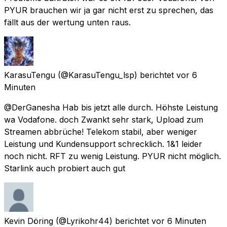
PYUR brauchen wir ja gar nicht erst zu sprechen, das
fällt aus der wertung unten raus.
KarasuTengu
(@KarasuTengu_lsp) berichtet
vor 6
Minuten
@DerGanesha Hab bis jetzt alle durch. Höhste Leistung
wa Vodafone. doch Zwankt sehr stark, Upload zum
Streamen abbrüche! Telekom stabil, aber weniger
Leistung und Kundensupport schrecklich. 1&1 leider
noch nicht. RFT zu wenig Leistung. PYUR nicht möglich.
Starlink auch probiert auch gut
Kevin Döring
(@Lyrikohr44) berichtet
vor 6 Minuten