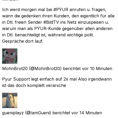
Ich werd morgen mal bei #PŸUR anrufen u. fragen,
wann die gedenken ihren Kunden, den eigentlich für alle
in Dtl. freien Sender #BildTV ins Netz einzuspeisen u.
warum man als PŸUR-Kunde gegenüber allen anderen
in Dtl. benachteiligt ist, während wichtige polit.
Gespräche dort lauf.
MohnBrot20
(@MohnBrot20) berichtet
vor 10 Minuten
Pyur Support legt einfach auf 2x mal Also irgendwann
ist das doch komplett verarsche
gueniplayz
(@IamGueni) berichtet
vor 14 Minuten