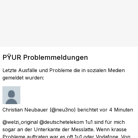
PŸUR Problemmeldungen
Letzte Ausfälle und Probleme die in sozialen Medien
gemeldet wurden:
Christian Neubauer
(@neu3no) berichtet
vor 4 Minuten
@welzi_original @deutschetelekom 1u1 sind für mich
sogar an der Unterkante der Messlatte. Wenn krasse
Probleme auftraten war es oft 1u1 oder Vodafone. Von