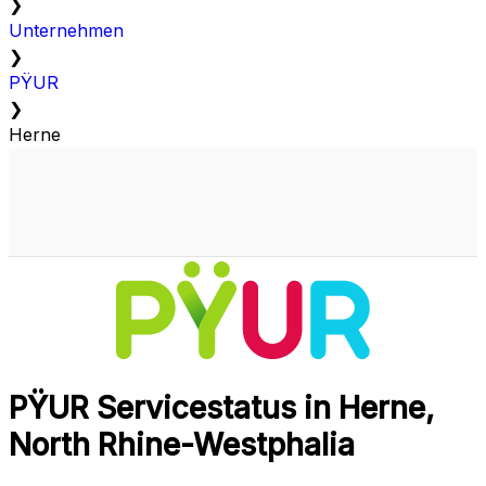
❯
Unternehmen
❯
PŸUR
❯
Herne
PŸUR Servicestatus in Herne,
North Rhine-Westphalia