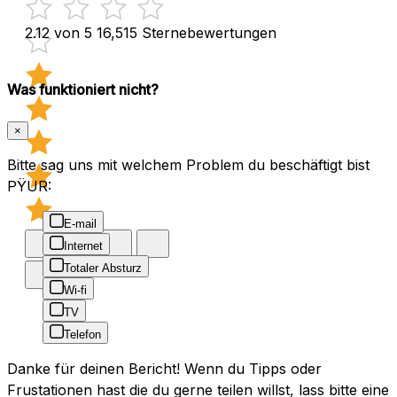
2.12 von 5
16,515 Sternebewertungen
Was funktioniert nicht?
×
Bitte sag uns mit welchem Problem du beschäftigt bist
PŸUR:
E-mail
Internet
Totaler Absturz
Wi-fi
TV
Telefon
Danke für deinen Bericht! Wenn du Tipps oder
Frustationen hast die du gerne teilen willst, lass bitte eine