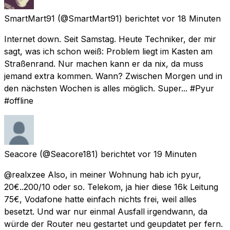
SmartMart91
(@SmartMart91) berichtet
vor 18 Minuten
Internet down. Seit Samstag. Heute Techniker, der mir
sagt, was ich schon weiß: Problem liegt im Kasten am
Straßenrand. Nur machen kann er da nix, da muss
jemand extra kommen. Wann? Zwischen Morgen und in
den nächsten Wochen is alles möglich. Super... #Pyur
#offline
Seacore
(@Seacore181) berichtet
vor 19 Minuten
@realxzee Also, in meiner Wohnung hab ich pyur,
20€..200/10 oder so. Telekom, ja hier diese 16k Leitung
75€, Vodafone hatte einfach nichts frei, weil alles
besetzt. Und war nur einmal Ausfall irgendwann, da
würde der Router neu gestartet und geupdatet per fern.