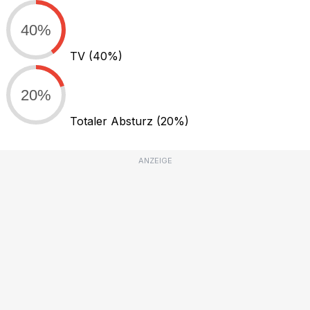
40%
TV
(40%)
20%
Totaler Absturz
(20%)
ANZEIGE