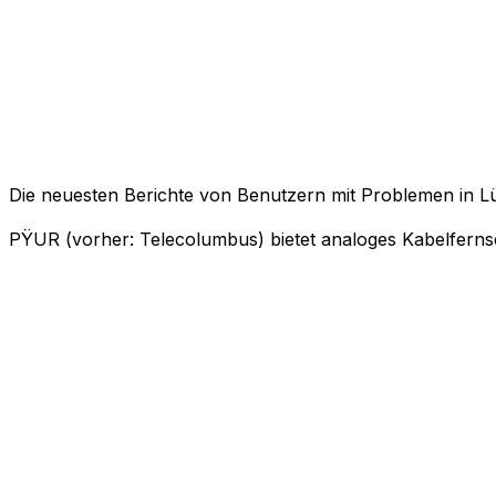
Die neuesten Berichte von Benutzern mit Problemen in 
PŸUR (vorher: Telecolumbus) bietet analoges Kabelfernse