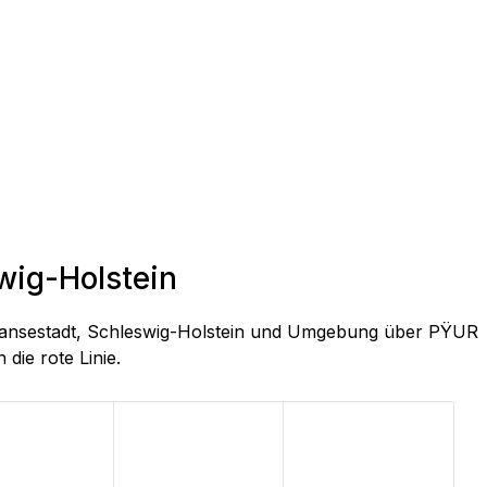
wig-Holstein
, Hansestadt, Schleswig-Holstein und Umgebung über PŸUR
 die rote Linie.