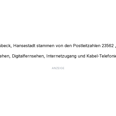
Lübeck, Hansestadt stammen von den Postleitzahlen
23562
hen, Digitalfernsehen, Internetzugang und Kabel-Telefoni
ANZEIGE