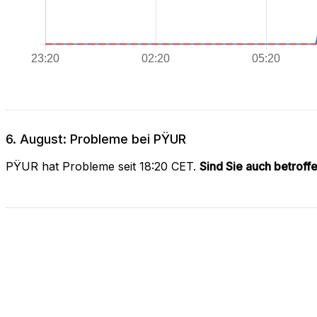
6. August: Probleme bei PŸUR
PŸUR hat Probleme seit 18:20 CET.
Sind Sie auch betroff