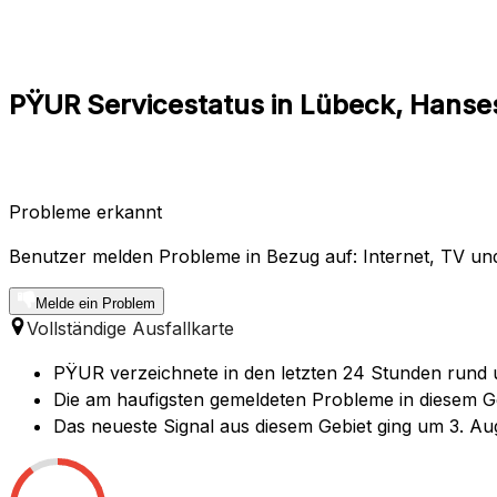
PŸUR Servicestatus in Lübeck, Hanses
Probleme erkannt
Benutzer melden Probleme in Bezug auf: Internet, TV und
Melde ein Problem
Vollständige Ausfallkarte
PŸUR verzeichnete in den letzten 24 Stunden rund u
Die am haufigsten gemeldeten Probleme in diesem Ge
Das neueste Signal aus diesem Gebiet ging um 3. Au