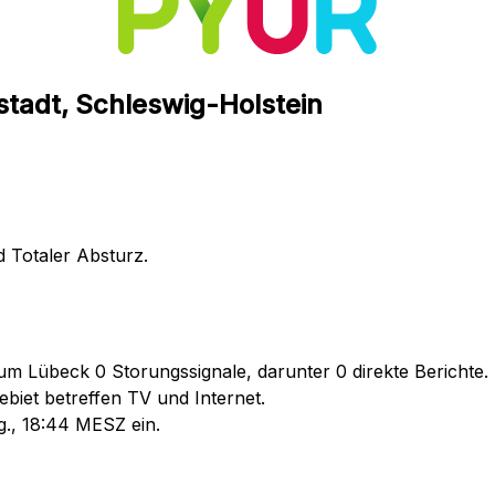
tadt, Schleswig-Holstein
 Totaler Absturz.
m Lübeck 0 Storungssignale, darunter 0 direkte Berichte.
biet betreffen TV und Internet.
g., 18:44 MESZ ein.