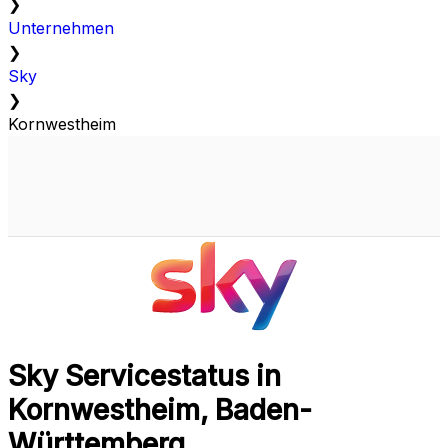
❯
Unternehmen
❯
Sky
❯
Kornwestheim
Sky Servicestatus in
Kornwestheim, Baden-
Württemberg