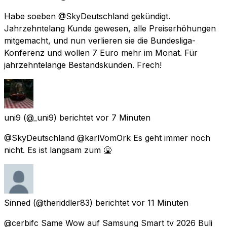
Habe soeben @SkyDeutschland gekündigt.
Jahrzehntelang Kunde gewesen, alle Preiserhöhungen
mitgemacht, und nun verlieren sie die Bundesliga-
Konferenz und wollen 7 Euro mehr im Monat. Für
jahrzehntelange Bestandskunden. Frech!
uni9
(@_uni9) berichtet
vor 7 Minuten
@SkyDeutschland @karlVomOrk Es geht immer noch
nicht. Es ist langsam zum 🤮
Sinned
(@theriddler83) berichtet
vor 11 Minuten
@cerbifc Same Wow auf Samsung Smart tv 2026 Buli