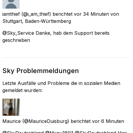
iamthief
(@i_am_thief) berichtet
vor 34 Minuten
von
Stuttgart, Baden-Württemberg
@Sky_Service Danke, hab dem Support bereits
geschrieben
Sky Problemmeldungen
Letzte Ausfälle und Probleme die in sozialen Medien
gemeldet wurden:
Maurice
(@MauriceDuisburg) berichtet
vor 6 Minuten
@SkyDeutschland @Mxnu1893 @SkyDeutschland Hier