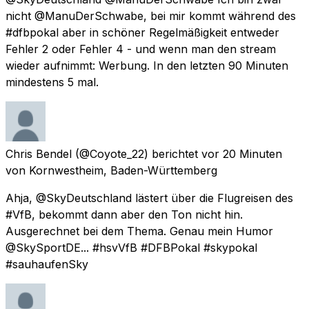
nicht @ManuDerSchwabe, bei mir kommt während des
#dfbpokal aber in schöner Regelmäßigkeit entweder
Fehler 2 oder Fehler 4 - und wenn man den stream
wieder aufnimmt: Werbung. In den letzten 90 Minuten
mindestens 5 mal.
Chris Bendel
(@Coyote_22) berichtet
vor 20 Minuten
von
Kornwestheim, Baden-Württemberg
Ahja, @SkyDeutschland lästert über die Flugreisen des
#VfB, bekommt dann aber den Ton nicht hin.
Ausgerechnet bei dem Thema. Genau mein Humor
@SkySportDE... #hsvVfB #DFBPokal #skypokal
#sauhaufenSky