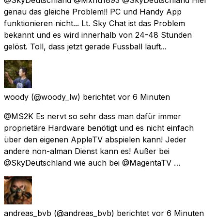
genau das gleiche Problem!! PC und Handy App
funktionieren nicht... Lt. Sky Chat ist das Problem
bekannt und es wird innerhalb von 24-48 Stunden
gelöst. Toll, dass jetzt gerade Fussball läuft...
woody
(@woody_lw) berichtet
vor 6 Minuten
@MS2K Es nervt so sehr dass man dafür immer
proprietäre Hardware benötigt und es nicht einfach
über den eigenen AppleTV abspielen kann! Jeder
andere non-alman Dienst kann es! Außer bei
@SkyDeutschland wie auch bei @MagentaTV …
andreas_bvb
(@andreas_bvb) berichtet
vor 6 Minuten