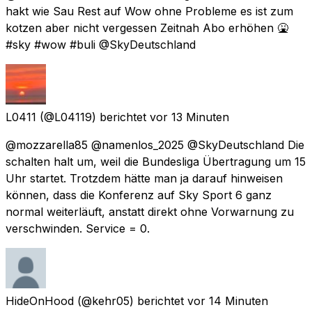
hakt wie Sau Rest auf Wow ohne Probleme es ist zum
kotzen aber nicht vergessen Zeitnah Abo erhöhen 🤮
#sky #wow #buli @SkyDeutschland
L0411
(@L04119) berichtet
vor 13 Minuten
@mozzarella85 @namenlos_2025 @SkyDeutschland Die
schalten halt um, weil die Bundesliga Übertragung um 15
Uhr startet. Trotzdem hätte man ja darauf hinweisen
können, dass die Konferenz auf Sky Sport 6 ganz
normal weiterläuft, anstatt direkt ohne Vorwarnung zu
verschwinden. Service = 0.
HideOnHood
(@kehr05) berichtet
vor 14 Minuten