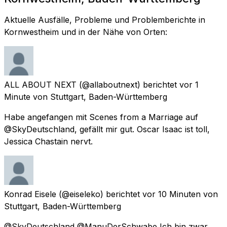
Aktuelle Ausfälle, Probleme und Problemberichte in
Kornwestheim und in der Nähe von Orten:
ALL ABOUT NEXT
(@allaboutnext) berichtet
vor 1
Minute
von
Stuttgart, Baden-Württemberg
Habe angefangen mit Scenes from a Marriage auf
@SkyDeutschland, gefällt mir gut. Oscar Isaac ist toll,
Jessica Chastain nervt.
Konrad Eisele
(@eiseleko) berichtet
vor 10 Minuten
von
Stuttgart, Baden-Württemberg
@SkyDeutschland @ManuDerSchwabe Ich bin zwar