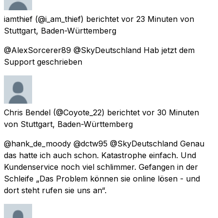
iamthief
(@i_am_thief) berichtet
vor 23 Minuten
von
Stuttgart, Baden-Württemberg
@AlexSorcerer89 @SkyDeutschland Hab jetzt dem
Support geschrieben
Chris Bendel
(@Coyote_22) berichtet
vor 30 Minuten
von
Stuttgart, Baden-Württemberg
@hank_de_moody @dctw95 @SkyDeutschland Genau
das hatte ich auch schon. Katastrophe einfach. Und
Kundenservice noch viel schlimmer. Gefangen in der
Schleife „Das Problem können sie online lösen - und
dort steht rufen sie uns an“.