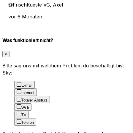
@FrischKueste VG, Axel
vor 6 Monaten
Was funktioniert nicht?
×
Bitte sag uns mit welchem Problem du beschäftigt bist
Sky:
E-mail
Internet
Totaler Absturz
Wi-fi
TV
Telefon