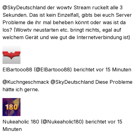
@SkyDeutschland der wowtv Stream ruckelt alle 3
Sekunden. Das ist kein Einzelfall, gibts bei euch Server
Probleme die ihr mal beheben könnt oder was ist da
los? (Wowtv neustarten etc. bringt nichts, egal auf
welchem Gerät und wie gut die Internetverbindung ist)
ElBartooo88
(@ElBartooo88) berichtet
vor 15 Minuten
@Kuchngeschmack @SkyDeutschland Diese Probleme
hätte ich gerne.
Nukeaholic 180
(@Nukeaholic180) berichtet
vor 15
Minuten