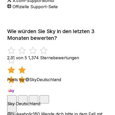
X.com-Supportkonto
Offizielle Support-Seite
Wie würden Sie Sky in den letzten 3
Monaten bewerten?
2.31 von 5
1,374 Sternebewertungen
Posts by @SkyDeutschland
Sky Deutschland
@Nukeaholic180 Wende dich bitte in dem Fall mit