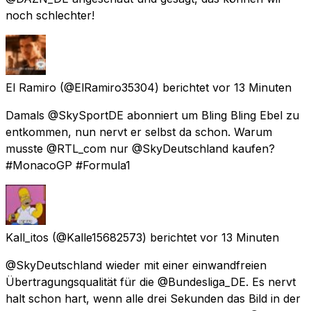
noch schlechter!
El Ramiro
(@ElRamiro35304) berichtet
vor 13 Minuten
Damals @SkySportDE abonniert um Bling Bling Ebel zu
entkommen, nun nervt er selbst da schon. Warum
musste @RTL_com nur @SkyDeutschland kaufen?
#MonacoGP #Formula1
Kall_itos
(@Kalle15682573) berichtet
vor 13 Minuten
@SkyDeutschland wieder mit einer einwandfreien
Übertragungsqualität für die @Bundesliga_DE. Es nervt
halt schon hart, wenn alle drei Sekunden das Bild in der