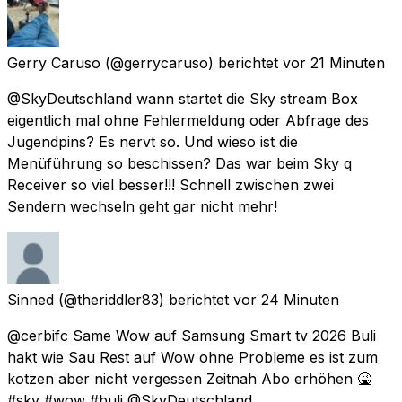
Gerry Caruso
(@gerrycaruso) berichtet
vor 21 Minuten
@SkyDeutschland wann startet die Sky stream Box
eigentlich mal ohne Fehlermeldung oder Abfrage des
Jugendpins? Es nervt so. Und wieso ist die
Menüführung so beschissen? Das war beim Sky q
Receiver so viel besser!!! Schnell zwischen zwei
Sendern wechseln geht gar nicht mehr!
Sinned
(@theriddler83) berichtet
vor 24 Minuten
@cerbifc Same Wow auf Samsung Smart tv 2026 Buli
hakt wie Sau Rest auf Wow ohne Probleme es ist zum
kotzen aber nicht vergessen Zeitnah Abo erhöhen 🤮
#sky #wow #buli @SkyDeutschland