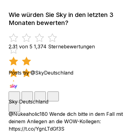
Wie würden Sie Sky in den letzten 3
Monaten bewerten?
2.31 von 5
1,374 Sternebewertungen
Posts by @SkyDeutschland
Sky Deutschland
@Nukeaholic180 Wende dich bitte in dem Fall mit
deinem Anliegen an die WOW-Kollegen:
https://t.co/YgnLTdGf3S