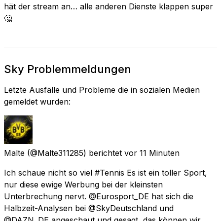
hät der stream an… alle anderen Dienste klappen super
🤔
Sky Problemmeldungen
Letzte Ausfälle und Probleme die in sozialen Medien
gemeldet wurden:
Malte
(@Malte311285) berichtet
vor 11 Minuten
Ich schaue nicht so viel #Tennis Es ist ein toller Sport,
nur diese ewige Werbung bei der kleinsten
Unterbrechung nervt. @Eurosport_DE hat sich die
Halbzeit-Analysen bei @SkyDeutschland und
@DAZN_DE angeschaut und gesagt, das können wir