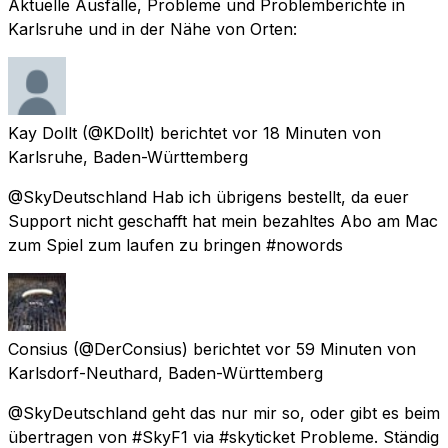
Aktuelle Ausfälle, Probleme und Problemberichte in
Karlsruhe und in der Nähe von Orten:
Kay Dollt
(@KDollt) berichtet
vor 18 Minuten
von
Karlsruhe, Baden-Württemberg
@SkyDeutschland Hab ich übrigens bestellt, da euer
Support nicht geschafft hat mein bezahltes Abo am Mac
zum Spiel zum laufen zu bringen #nowords
Consius
(@DerConsius) berichtet
vor 59 Minuten
von
Karlsdorf-Neuthard, Baden-Württemberg
@SkyDeutschland geht das nur mir so, oder gibt es beim
übertragen von #SkyF1 via #skyticket Probleme. Ständig