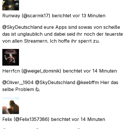
Runway
(@scarmk17) berichtet
vor 13 Minuten
@SkyDeutschland eure Apps sind sowas von scheiße
das ist unglaublich und dabei seid ihr noch der teuerste
von allen Streamern. Ich hoffe ihr sperrt zu.
Herrfcn
(@weigel_dominik) berichtet
vor 14 Minuten
@Oliver__1904 @SkyDeutschland @keebffm Hier das
selbe Problem 🙋
Felix
(@Felix1357386) berichtet
vor 14 Minuten