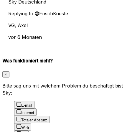
Sky Deutschland
Replying to @FrischKueste
VG, Axel
vor 6 Monaten
Was funktioniert nicht?
×
Bitte sag uns mit welchem Problem du beschäftigt bist
Sky:
E-mail
Internet
Totaler Absturz
Wi-fi