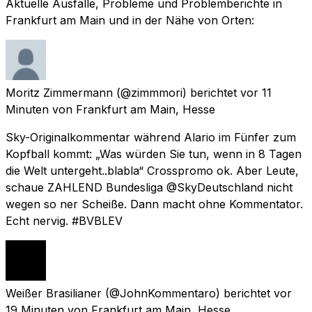
Aktuelle Ausfälle, Probleme und Problemberichte in
Frankfurt am Main und in der Nähe von Orten:
Moritz Zimmermann
(@zimmmori) berichtet
vor 11
Minuten
von
Frankfurt am Main, Hesse
Sky-Originalkommentar während Alario im Fünfer zum
Kopfball kommt: „Was würden Sie tun, wenn in 8 Tagen
die Welt untergeht..blabla“ Crosspromo ok. Aber Leute,
schaue ZAHLEND Bundesliga @SkyDeutschland nicht
wegen so ner Scheiße. Dann macht ohne Kommentator.
Echt nervig. #BVBLEV
Weißer Brasilianer
(@JohnKommentaro) berichtet
vor
19 Minuten
von
Frankfurt am Main, Hesse