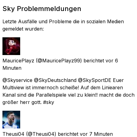
Sky Problemmeldungen
Letzte Ausfälle und Probleme die in sozialen Medien
gemeldet wurden:
MauricePlayz
(@MauricePlayz99) berichtet
vor 6
Minuten
@Skyservice @SkyDeutschland @SkySportDE Euer
Multiview ist immernoch scheiße! Auf dem Liniearen
Kanal sind die Parallelspiele viel zu klein!! macht die doch
größer herr gott. #sky
Theusi04
(@Theusi04) berichtet
vor 7 Minuten