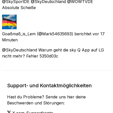
@SkySportDE @SkyDeutschland @WOWTVDE
Absolute Scheiße
Goaßmaß_is_Lem
(@Mark54635693) berichtet
vor 17
Minuten
@SkyDeutschland Warum geht die sky Q App auf LG
nicht mehr? Fehler 5350d03c
Support- und Kontaktmöglichkeiten
Hast du Probleme? Sende uns hier deine
Beschwerden und Störungen:
X.com-Supportkonto