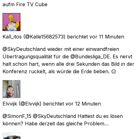
aufm Fire TV Cube
Kall_itos
(@Kalle15682573) berichtet
vor 11 Minuten
@SkyDeutschland wieder mit einer einwandfreien
Übertragungsqualität für die @Bundesliga_DE. Es nervt
halt schon hart, wenn alle drei Sekunden das Bild in der
Konferenz ruckelt, als würde die Erde beben. 😑
Elvvijk
(@Elvvijk) berichtet
vor 12 Minuten
@SimonF_15 @SkyDeutschland Hattest du es lösen
können? Habe derzeit das gleiche Problem…