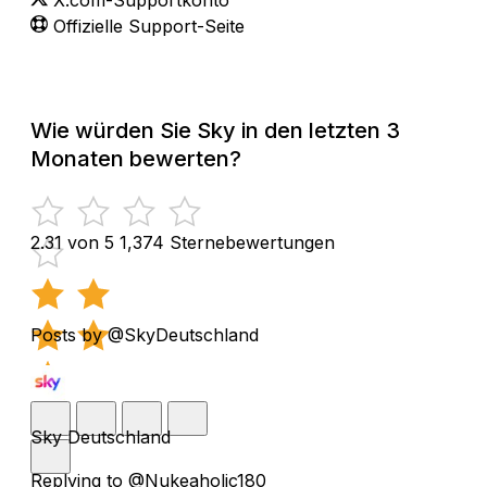
Offizielle Support-Seite
Wie würden Sie Sky in den letzten 3
Monaten bewerten?
2.31 von 5
1,374 Sternebewertungen
Posts by @SkyDeutschland
Sky Deutschland
Replying to @Nukeaholic180