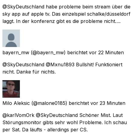
@SkyDeutschland habe probleme beim stream über die
sky app auf apple tv. Das einzelspiel schalke/düsseldorf
laggt. In der konferenz gibt es die probleme nicht….
bayern_mw
(@bayern_mw) berichtet
vor 22 Minuten
@SkyDeutschland @Mxnu1893 Bullshit! Funktioniert
nicht. Danke für nichts.
Milo Aleksic
(@malone0185) berichtet
vor 23 Minuten
@karlVomOrk @SkyDeutschland Schöner Mist. Laut
Störungsmonitor gibts sehr wohl Probleme. Ich schau
per Sat. Da läufts - allerdings per CS.