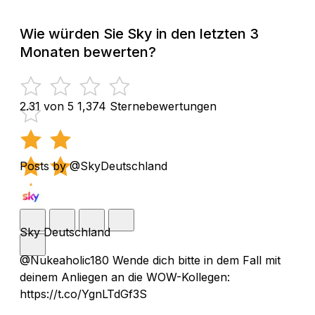
Wie würden Sie Sky in den letzten 3
Monaten bewerten?
2.31 von 5
1,374 Sternebewertungen
Posts by @SkyDeutschland
Sky Deutschland
@Nukeaholic180 Wende dich bitte in dem Fall mit
deinem Anliegen an die WOW-Kollegen:
https://t.co/YgnLTdGf3S