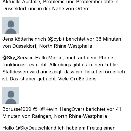
Aktuelle Ausfälle, Probleme und Problemberichte in
Düsseldorf und in der Nähe von Orten:
Jens Kötterheinrich
(@cybi) berichtet
vor 38 Minuten
von
Düsseldorf, North Rhine-Westphalia
@Sky_Service Hallo Martin, auch auf dem iPhone
funktioniert es nicht. Allerdings gibt es keinen Fehler.
Stattdessen wird angezeigt, dass ein Ticket erforderlich
ist. Das ist aber gebucht. Viele Grüße Jens
Borusse1909 😎
(@Kevin_HangOver) berichtet
vor 41
Minuten
von
Ratingen, North Rhine-Westphalia
Hallo @SkyDeutschland Ich habe am Freitag einen