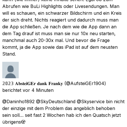
Abrufen wie BuLi Highlights oder Livesendungen. Man
will es schauen, ein schwarzer Bildschirm und ein Kreis
der sich dreht. Nichts reagiert und dadurch muss man
die App schließen. Je nach dem wie die App dann an
dem Tag drauf ist muss man sie nur 10x neu starten,
manchmal auch 20-30x mal. Und bevor die Frage
kommt, ja die App sowie das iPad ist auf dem neusten
Stand.
𝟚𝟘𝟚𝟛 𝐀𝐛𝐬𝐭𝐞𝐢𝐆𝐄𝐫 𝐝𝐚𝐧𝐤 𝐅𝐫𝐚𝐧𝐤𝐲
(@AufsteiGEr1904)
berichtet
vor 4 Minuten
@Daninho1892 @SkyDeutschland @Skyservice bin nicht
der einzige mit dem Problem das angeblich behoben
sein soll… seit fast 2 Wochen hab ich den Quatsch jetzt
übrigens🫣