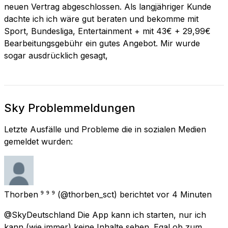
neuen Vertrag abgeschlossen. Als langjähriger Kunde
dachte ich ich wäre gut beraten und bekomme mit
Sport, Bundesliga, Entertainment + mit 43€ + 29,99€
Bearbeitungsgebühr ein gutes Angebot. Mir wurde
sogar ausdrücklich gesagt,
Sky Problemmeldungen
Letzte Ausfälle und Probleme die in sozialen Medien
gemeldet wurden:
Thorben ⁹ ⁹ ⁹
(@thorben_sct) berichtet
vor 4 Minuten
@SkyDeutschland Die App kann ich starten, nur ich
kann (wie immer) keine Inhalte sehen. Egal ob zum