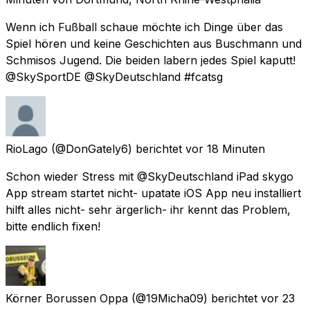
Wenn ich Fußball schaue möchte ich Dinge über das
Spiel hören und keine Geschichten aus Buschmann und
Schmisos Jugend. Die beiden labern jedes Spiel kaputt!
@SkySportDE @SkyDeutschland #fcatsg
RioLago
(@DonGately6) berichtet
vor 18 Minuten
Schon wieder Stress mit @SkyDeutschland iPad skygo
App stream startet nicht- upatate iOS App neu installiert
hilft alles nicht- sehr ärgerlich- ihr kennt das Problem,
bitte endlich fixen!
Körner Borussen Oppa
(@19Micha09) berichtet
vor 23