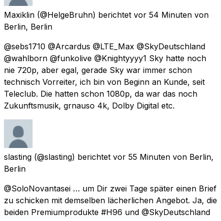
Maxiklin
(@HelgeBruhn) berichtet
vor 54 Minuten
von
Berlin, Berlin
@sebs1710 @Arcardus @LTE_Max @SkyDeutschland
@wahlborn @funkolive @Knightyyyy1 Sky hatte noch
nie 720p, aber egal, gerade Sky war immer schon
technisch Vorreiter, ich bin von Beginn an Kunde, seit
Teleclub. Die hatten schon 1080p, da war das noch
Zukunftsmusik, grnauso 4k, Dolby Digital etc.
slasting
(@slasting) berichtet
vor 55 Minuten
von
Berlin,
Berlin
@SoloNovantasei … um Dir zwei Tage später einen Brief
zu schicken mit demselben lächerlichen Angebot. Ja, die
beiden Premiumprodukte #H96 und @SkyDeutschland