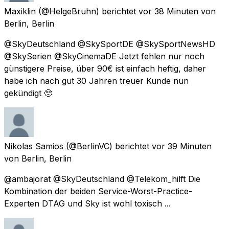
Maxiklin
(@HelgeBruhn) berichtet
vor 38 Minuten
von
Berlin, Berlin
@SkyDeutschland @SkySportDE @SkySportNewsHD
@SkySerien @SkyCinemaDE Jetzt fehlen nur noch
günstigere Preise, über 90€ ist einfach heftig, daher
habe ich nach gut 30 Jahren treuer Kunde nun
gekündigt 🥺
Nikolas Samios
(@BerlinVC) berichtet
vor 39 Minuten
von
Berlin, Berlin
@ambajorat @SkyDeutschland @Telekom_hilft Die
Kombination der beiden Service-Worst-Practice-
Experten DTAG und Sky ist wohl toxisch ...