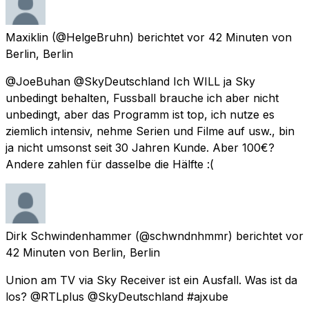
Maxiklin
(@HelgeBruhn) berichtet
vor 42 Minuten
von
Berlin, Berlin
@JoeBuhan @SkyDeutschland Ich WILL ja Sky
unbedingt behalten, Fussball brauche ich aber nicht
unbedingt, aber das Programm ist top, ich nutze es
ziemlich intensiv, nehme Serien und Filme auf usw., bin
ja nicht umsonst seit 30 Jahren Kunde. Aber 100€?
Andere zahlen für dasselbe die Hälfte :(
Dirk Schwindenhammer
(@schwndnhmmr) berichtet
vor
42 Minuten
von
Berlin, Berlin
Union am TV via Sky Receiver ist ein Ausfall. Was ist da
los? @RTLplus @SkyDeutschland #ajxube