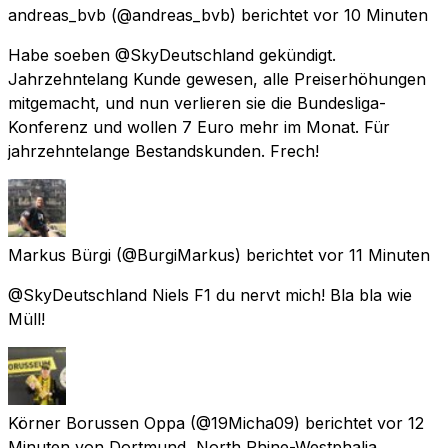
andreas_bvb
(@andreas_bvb) berichtet
vor 10 Minuten
Habe soeben @SkyDeutschland gekündigt.
Jahrzehntelang Kunde gewesen, alle Preiserhöhungen
mitgemacht, und nun verlieren sie die Bundesliga-
Konferenz und wollen 7 Euro mehr im Monat. Für
jahrzehntelange Bestandskunden. Frech!
Markus Bürgi
(@BurgiMarkus) berichtet
vor 11 Minuten
@SkyDeutschland Niels F1 du nervt mich! Bla bla wie
Müll!
Körner Borussen Oppa
(@19Micha09) berichtet
vor 12
Minuten
von
Dortmund, North Rhine-Westphalia