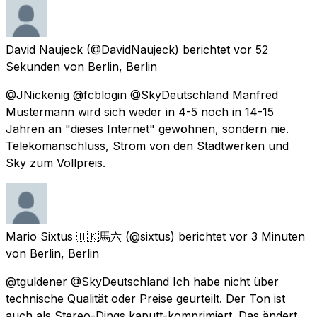
David Naujeck
(@DavidNaujeck) berichtet
vor 52
Sekunden
von
Berlin, Berlin
@JNickenig @fcblogin @SkyDeutschland Manfred
Mustermann wird sich weder in 4-5 noch in 14-15
Jahren an "dieses Internet" gewöhnen, sondern nie.
Telekomanschluss, Strom von den Stadtwerken und
Sky zum Vollpreis.
Mario Sixtus 🇭🇰馬六
(@sixtus) berichtet
vor 3 Minuten
von
Berlin, Berlin
@tguldener @SkyDeutschland Ich habe nicht über
technische Qualität oder Preise geurteilt. Der Ton ist
auch als Stereo-Dings kaputt-komprimiert. Das ändert