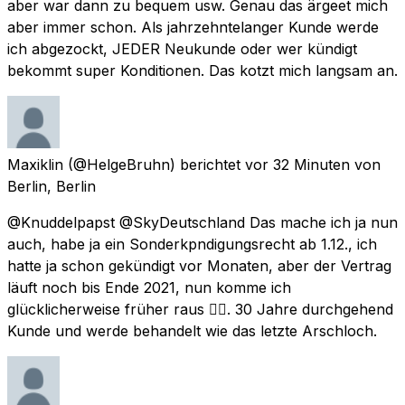
aber war dann zu bequem usw. Genau das ärgeet mich
aber immer schon. Als jahrzehntelanger Kunde werde
ich abgezockt, JEDER Neukunde oder wer kündigt
bekommt super Konditionen. Das kotzt mich langsam an.
Maxiklin
(@HelgeBruhn) berichtet
vor 32 Minuten
von
Berlin, Berlin
@Knuddelpapst @SkyDeutschland Das mache ich ja nun
auch, habe ja ein Sonderkpndigungsrecht ab 1.12., ich
hatte ja schon gekündigt vor Monaten, aber der Vertrag
läuft noch bis Ende 2021, nun komme ich
glücklicherweise früher raus 👍🏻. 30 Jahre durchgehend
Kunde und werde behandelt wie das letzte Arschloch.