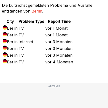
Die kürzlichst gemeldeten Probleme und Ausfälle
entstanden von
Berlin
.
City
Problem Type
Report Time
Berlin
TV
vor 1 Monat
Berlin
TV
vor 1 Monat
Berlin
Internet
vor 3 Monaten
Berlin
TV
vor 3 Monaten
Berlin
TV
vor 3 Monaten
Berlin
TV
vor 4 Monaten
ANZEIGE