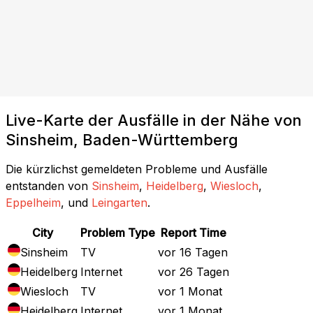
Live-Karte der Ausfälle in der Nähe von
Sinsheim, Baden-Württemberg
Die kürzlichst gemeldeten Probleme und Ausfälle
entstanden von
Sinsheim
,
Heidelberg
,
Wiesloch
,
Eppelheim
, und
Leingarten
.
City
Problem Type
Report Time
Sinsheim
TV
vor 16 Tagen
Heidelberg
Internet
vor 26 Tagen
Wiesloch
TV
vor 1 Monat
Heidelberg
Internet
vor 1 Monat