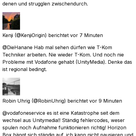
denen und strugglen zwischendurch.
Kenji
(@KenjiOrigin) berichtet
vor 7 Minuten
@DieHanane Hab mal sehen dürfen wie T-Kom
Techniker arbeiten. Nie wieder T-Kom. Und noch nie
Probleme mit Vodafone gehabt (UnityMedia). Denke das
ist regional bedingt.
Robin Uhrig
(@RobinUhrig) berichtet
vor 9 Minuten
@vodafoneservice es ist eine Katastrophe seit dem
wechsel aus Unitymedia!! Ständig fehlercodes, weser
spulen noch Aufnahme funktionieren richtig! Horizon
Box hängt sich ständig auf, ich kann nicht pausieren und