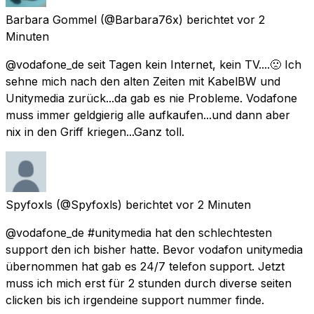
Barbara Gommel
(@Barbara76x) berichtet
vor 2
Minuten
@vodafone_de seit Tagen kein Internet, kein TV....🙁 Ich
sehne mich nach den alten Zeiten mit KabelBW und
Unitymedia zurück...da gab es nie Probleme. Vodafone
muss immer geldgierig alle aufkaufen...und dann aber
nix in den Griff kriegen...Ganz toll.
Spyfoxls
(@Spyfoxls) berichtet
vor 2 Minuten
@vodafone_de #unitymedia hat den schlechtesten
support den ich bisher hatte. Bevor vodafon unitymedia
übernommen hat gab es 24/7 telefon support. Jetzt
muss ich mich erst für 2 stunden durch diverse seiten
clicken bis ich irgendeine support nummer finde.