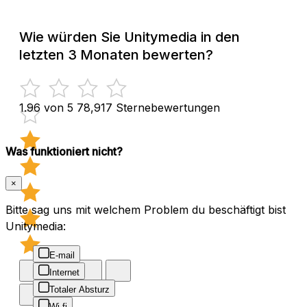
Wie würden Sie Unitymedia in den
letzten 3 Monaten bewerten?
1.96 von 5
78,917 Sternebewertungen
Was funktioniert nicht?
×
Bitte sag uns mit welchem Problem du beschäftigt bist
Unitymedia:
E-mail
Internet
Totaler Absturz
Wi-fi