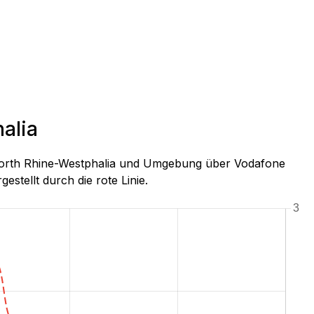
alia
, North Rhine-Westphalia und Umgebung über Vodafone
estellt durch die rote Linie.