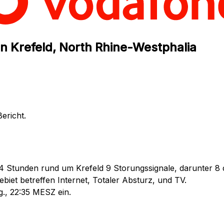
n Krefeld, North Rhine-Westphalia
ericht.
4 Stunden rund um Krefeld 9 Storungssignale, darunter 8 d
iet betreffen Internet, Totaler Absturz, und TV.
g., 22:35 MESZ ein.