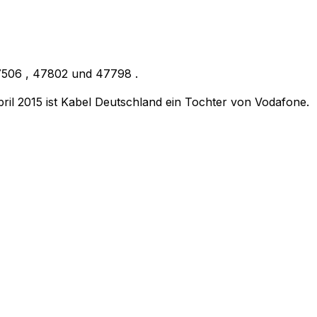
7506
,
47802
und
47798
.
ril 2015 ist Kabel Deutschland ein Tochter von Vodafone.