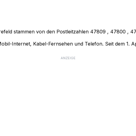
refeld stammen von den Postleitzahlen
47809
,
47800
,
4
bil-Internet, Kabel-Fernsehen und Telefon. Seit dem 1. Ap
ANZEIGE