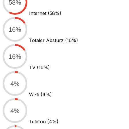
58%
Internet
(58%)
16%
Totaler Absturz
(16%)
16%
TV
(16%)
4%
Wi-fi
(4%)
4%
Telefon
(4%)