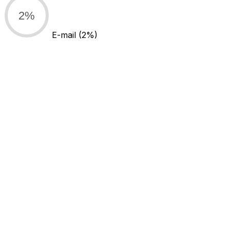
2%
E-mail
(2%)