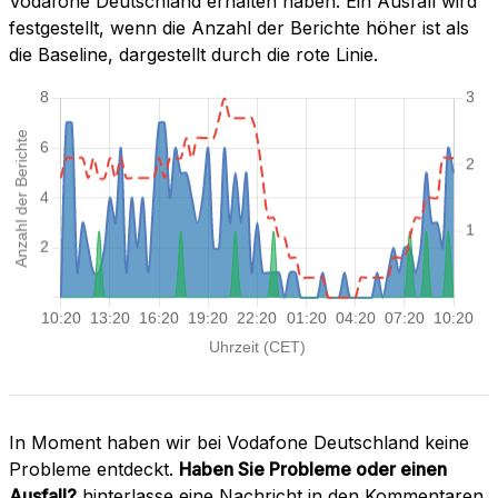
Vodafone Deutschland erhalten haben. Ein Ausfall wird
festgestellt, wenn die Anzahl der Berichte höher ist als
die Baseline, dargestellt durch die rote Linie.
In Moment haben wir bei Vodafone Deutschland keine
Probleme entdeckt.
Haben Sie Probleme oder einen
Ausfall?
hinterlasse eine Nachricht in den Kommentaren.