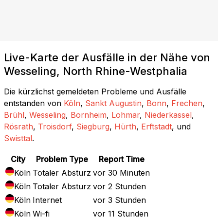
Live-Karte der Ausfälle in der Nähe von
Wesseling, North Rhine-Westphalia
Die kürzlichst gemeldeten Probleme und Ausfälle
entstanden von
Köln
,
Sankt Augustin
,
Bonn
,
Frechen
,
Brühl
,
Wesseling
,
Bornheim
,
Lohmar
,
Niederkassel
,
Rösrath
,
Troisdorf
,
Siegburg
,
Hürth
,
Erftstadt
, und
Swisttal
.
City
Problem Type
Report Time
Köln
Totaler Absturz
vor 30 Minuten
Köln
Totaler Absturz
vor 2 Stunden
Köln
Internet
vor 3 Stunden
Köln
Wi-fi
vor 11 Stunden