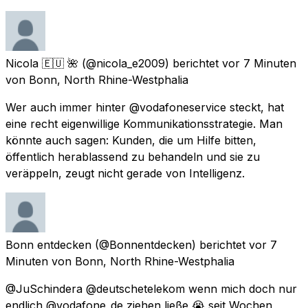
Nicola 🇪🇺 🌺
(@nicola_e2009) berichtet
vor 7 Minuten
von
Bonn, North Rhine-Westphalia
Wer auch immer hinter @vodafoneservice steckt, hat
eine recht eigenwillige Kommunikationsstrategie. Man
könnte auch sagen: Kunden, die um Hilfe bitten,
öffentlich herablassend zu behandeln und sie zu
veräppeln, zeugt nicht gerade von Intelligenz.
Bonn entdecken
(@Bonnentdecken) berichtet
vor 7
Minuten
von
Bonn, North Rhine-Westphalia
@JuSchindera @deutschetelekom wenn mich doch nur
endlich @vodafone_de ziehen ließe 😭 seit Wochen