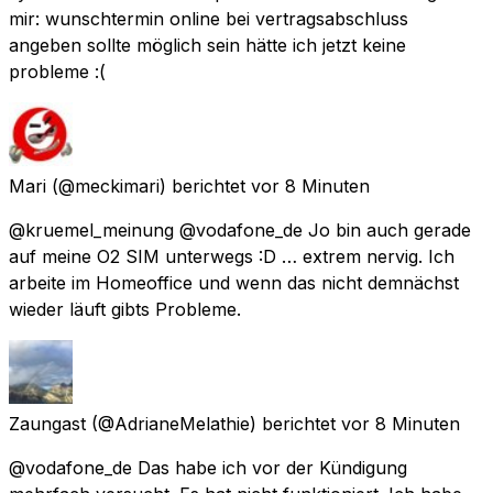
mir: wunschtermin online bei vertragsabschluss
angeben sollte möglich sein hätte ich jetzt keine
probleme :(
Mari
(@meckimari) berichtet
vor 8 Minuten
@kruemel_meinung @vodafone_de Jo bin auch gerade
auf meine O2 SIM unterwegs :D … extrem nervig. Ich
arbeite im Homeoffice und wenn das nicht demnächst
wieder läuft gibts Probleme.
Zaungast
(@AdrianeMelathie) berichtet
vor 8 Minuten
@vodafone_de Das habe ich vor der Kündigung