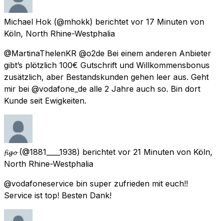
Michael Hok
(@mhokk) berichtet
vor 17 Minuten
von
Köln, North Rhine-Westphalia
@MartinaThelenKR @o2de Bei einem anderen Anbieter
gibt’s plötzlich 100€ Gutschrift und Willkommensbonus
zusätzlich, aber Bestandskunden gehen leer aus. Geht
mir bei @vodafone_de alle 2 Jahre auch so. Bin dort
Kunde seit Ewigkeiten.
𝓯𝓲𝓰𝓸
(@1881____1938) berichtet
vor 21 Minuten
von
Köln,
North Rhine-Westphalia
@vodafoneservice bin super zufrieden mit euch!!
Service ist top! Besten Dank!