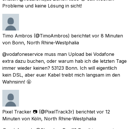
Probleme und keine Lösung in sicht!
Timo Ambros
(@TimoAmbros) berichtet
vor 8 Minuten
von
Bonn, North Rhine-Westphalia
@vodafoneservice muss man Upload bei Vodafone
extra dazu buchen, oder warum hab ich die letzten Tage
immer wieder keinen? 53123 Bonn. Ich will eigentlich
kein DSL, aber euer Kabel treibt mich langsam im den
Wahnsinn! 🤬
Pixel Tracker 📷
(@PixelTrack3r) berichtet
vor 12
Minuten
von
Köln, North Rhine-Westphalia