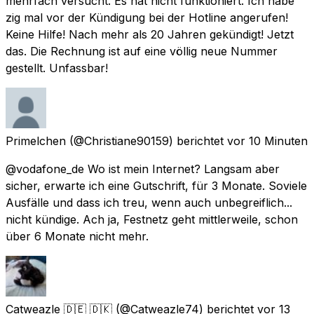
mehrfach versucht. Es hat nicht funktioniert. Ich habe
zig mal vor der Kündigung bei der Hotline angerufen!
Keine Hilfe! Nach mehr als 20 Jahren gekündigt! Jetzt
das. Die Rechnung ist auf eine völlig neue Nummer
gestellt. Unfassbar!
Primelchen
(@Christiane90159) berichtet
vor 10 Minuten
@vodafone_de Wo ist mein Internet? Langsam aber
sicher, erwarte ich eine Gutschrift, für 3 Monate. Soviele
Ausfälle und dass ich treu, wenn auch unbegreiflich...
nicht kündige. Ach ja, Festnetz geht mittlerweile, schon
über 6 Monate nicht mehr.
Catweazle 🇩🇪 🇩🇰
(@Catweazle74) berichtet
vor 13