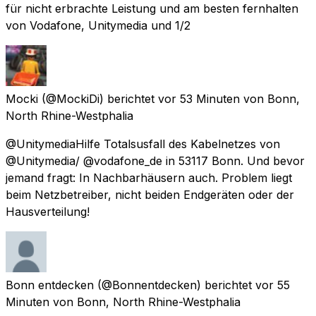
für nicht erbrachte Leistung und am besten fernhalten
von Vodafone, Unitymedia und 1/2
Mocki
(@MockiDi) berichtet
vor 53 Minuten
von
Bonn,
North Rhine-Westphalia
@UnitymediaHilfe Totalsusfall des Kabelnetzes von
@Unitymedia/ @vodafone_de in 53117 Bonn. Und bevor
jemand fragt: In Nachbarhäusern auch. Problem liegt
beim Netzbetreiber, nicht beiden Endgeräten oder der
Hausverteilung!
Bonn entdecken
(@Bonnentdecken) berichtet
vor 55
Minuten
von
Bonn, North Rhine-Westphalia