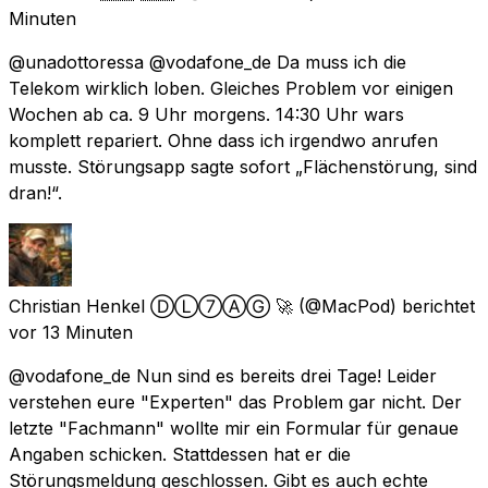
Minuten
@unadottoressa @vodafone_de Da muss ich die
Telekom wirklich loben. Gleiches Problem vor einigen
Wochen ab ca. 9 Uhr morgens. 14:30 Uhr wars
komplett repariert. Ohne dass ich irgendwo anrufen
musste. Störungsapp sagte sofort „Flächenstörung, sind
dran!“.
Christian Henkel ⒹⓁ⑦ⒶⒼ 🚀
(@MacPod) berichtet
vor 13 Minuten
@vodafone_de Nun sind es bereits drei Tage! Leider
verstehen eure "Experten" das Problem gar nicht. Der
letzte "Fachmann" wollte mir ein Formular für genaue
Angaben schicken. Stattdessen hat er die
Störungsmeldung geschlossen. Gibt es auch echte