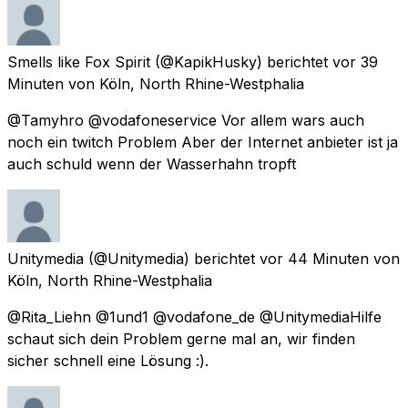
Smells like Fox Spirit
(@KapikHusky) berichtet
vor 39
Minuten
von
Köln, North Rhine-Westphalia
@Tamyhro @vodafoneservice Vor allem wars auch
noch ein twitch Problem Aber der Internet anbieter ist ja
auch schuld wenn der Wasserhahn tropft
Unitymedia
(@Unitymedia) berichtet
vor 44 Minuten
von
Köln, North Rhine-Westphalia
@Rita_Liehn @1und1 @vodafone_de @UnitymediaHilfe
schaut sich dein Problem gerne mal an, wir finden
sicher schnell eine Lösung :).