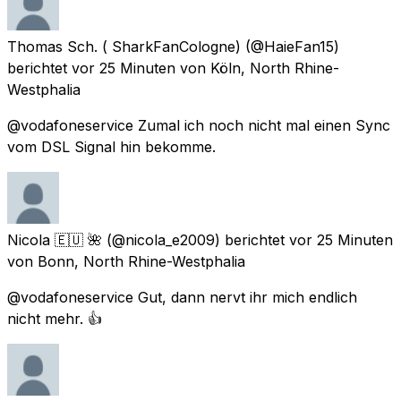
Thomas Sch. ( SharkFanCologne)
(@HaieFan15)
berichtet
vor 25 Minuten
von
Köln, North Rhine-
Westphalia
@vodafoneservice Zumal ich noch nicht mal einen Sync
vom DSL Signal hin bekomme.
Nicola 🇪🇺 🌺
(@nicola_e2009) berichtet
vor 25 Minuten
von
Bonn, North Rhine-Westphalia
@vodafoneservice Gut, dann nervt ihr mich endlich
nicht mehr. 👍