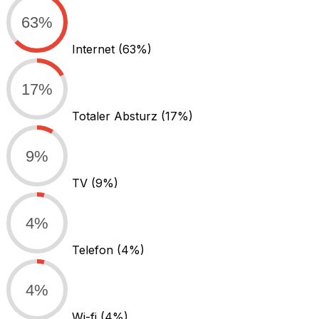
63%
Internet
(63%)
17%
Totaler Absturz
(17%)
9%
TV
(9%)
4%
Telefon
(4%)
4%
Wi-fi
(4%)