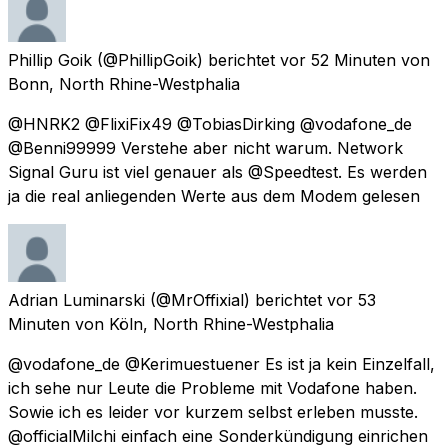
Phillip Goik
(@PhillipGoik) berichtet
vor 52 Minuten
von
Bonn, North Rhine-Westphalia
@HNRK2 @FlixiFix49 @TobiasDirking @vodafone_de
@Benni99999 Verstehe aber nicht warum. Network
Signal Guru ist viel genauer als @Speedtest. Es werden
ja die real anliegenden Werte aus dem Modem gelesen
Adrian Luminarski
(@MrOffixial) berichtet
vor 53
Minuten
von
Köln, North Rhine-Westphalia
@vodafone_de @Kerimuestuener Es ist ja kein Einzelfall,
ich sehe nur Leute die Probleme mit Vodafone haben.
Sowie ich es leider vor kurzem selbst erleben musste.
@officialMilchi einfach eine Sonderkündigung einrichen