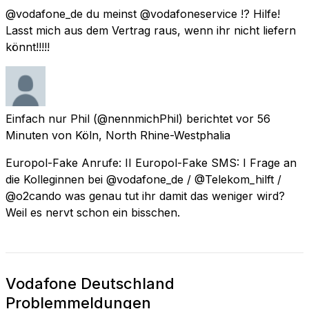
@vodafone_de du meinst @vodafoneservice !? Hilfe!
Lasst mich aus dem Vertrag raus, wenn ihr nicht liefern
könnt!!!!!
Einfach nur Phil
(@nennmichPhil) berichtet
vor 56
Minuten
von
Köln, North Rhine-Westphalia
Europol-Fake Anrufe: II Europol-Fake SMS: I Frage an
die Kolleginnen bei @vodafone_de / @Telekom_hilft /
@o2cando was genau tut ihr damit das weniger wird?
Weil es nervt schon ein bisschen.
Vodafone Deutschland
Problemmeldungen