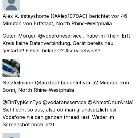
Alex K. #stayshome
(@Alex1979AC) berichtet
vor 46
Minuten
von
Erftstadt, North Rhine-Westphalia
Guten Morgen @vodafoneservice , habe im Rhein-Erft-
Kreis keine Datenverbindung. Gerät bereits neu
gestartet! Fehler bekannt? #servicetweet?
Netzteilmann
(@auxfac) berichtet
vor 52 Minuten
von
Bonn, North Rhine-Westphalia
@EinTypKeinTyp @vodafoneservice @AhmetOnurArsla1
Sieht echt so aus, also ob man grundsätzlich bei
Vodafone nie den ganzen thread liest. Weder im
Screenshot noch jetzt.