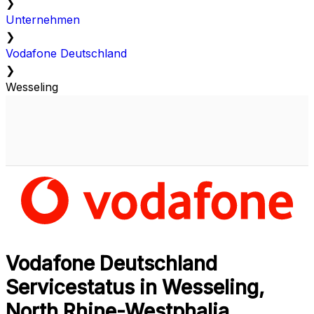
❯
Unternehmen
❯
Vodafone Deutschland
❯
Wesseling
Vodafone Deutschland
Servicestatus in Wesseling,
North Rhine-Westphalia