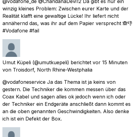
@vodafone_de @ChandanaDevi12 Da gibt es nur ein
winzig kleines Problem: Zwischen eurer Karte und der
Realität klafft eine gewaltige Lücke! Ihr liefert nicht
annähernd das, was ihr auf dem Papier versprecht 🙈👎
#Vodafone #fail
Umut Küpeli
(@umutkuepeli) berichtet
vor 15 Minuten
von
Troisdorf, North Rhine-Westphalia
@vodafoneservice Ja das Thema ist ja keins von
gestern. Die Techniker die kommen messen über das
Coax Kabel und sagen alles ok jedoch wenn ich oder
der Techniker ein Endgeräte anschließt dann kommt es
an die oben genannten Geschwindigkeiten. Also denke
ich ist ein Defekt der Box.