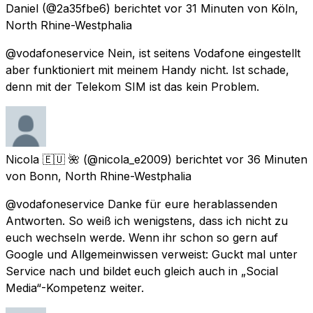
Daniel
(@2a35fbe6) berichtet
vor 31 Minuten
von
Köln,
North Rhine-Westphalia
@vodafoneservice Nein, ist seitens Vodafone eingestellt
aber funktioniert mit meinem Handy nicht. Ist schade,
denn mit der Telekom SIM ist das kein Problem.
Nicola 🇪🇺 🌺
(@nicola_e2009) berichtet
vor 36 Minuten
von
Bonn, North Rhine-Westphalia
@vodafoneservice Danke für eure herablassenden
Antworten. So weiß ich wenigstens, dass ich nicht zu
euch wechseln werde. Wenn ihr schon so gern auf
Google und Allgemeinwissen verweist: Guckt mal unter
Service nach und bildet euch gleich auch in „Social
Media“-Kompetenz weiter.